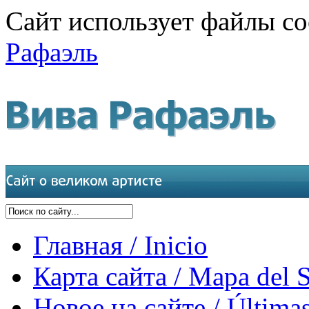
Сайт использует файлы co
Рафаэль
Главная / Inicio
Карта сайта / Mapa del S
Новое на сайте / Últimas