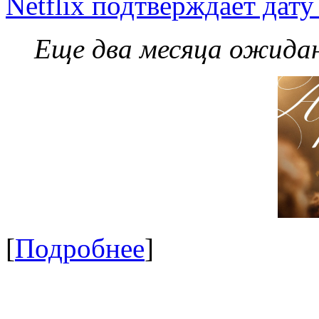
Netflix подтверждает дат
Еще два месяца ожидан
[
Подробнее
]