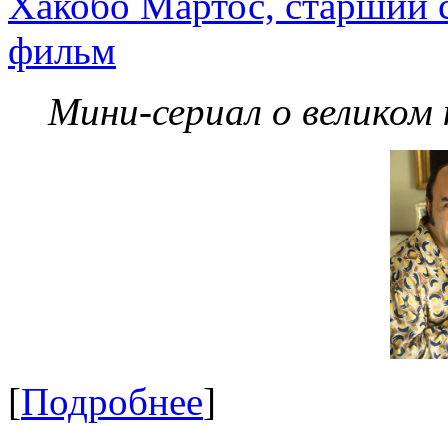
Хакобо Мартос, старший 
фильм
Мини-сериал о великом
[
Подробнее
]