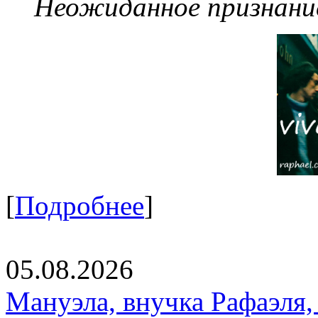
Неожиданное признание
[
Подробнее
]
05.08.2026
Мануэла, внучка Рафаэля,