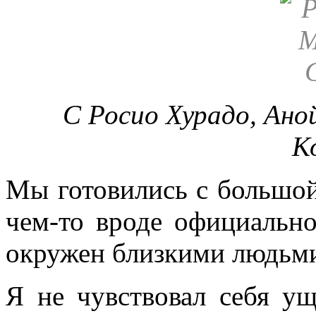
С Росио Хурадо, Ано
К
Мы готовились с большой
чем-то вроде официально
окружен близкими людьм
Я не чувствовал себя у