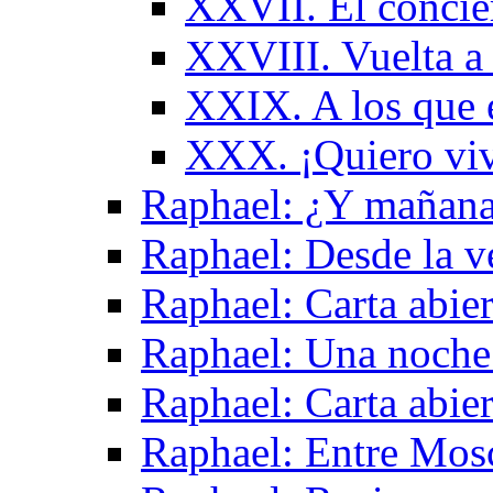
XXVII. El concier
XXVIII. Vuelta a 
XXIX. A los que 
XXX. ¡Quiero viv
Raphael: ¿Y mañan
Raphael: Desde la v
Raphael: Carta abier
Raphael: Una noche
Raphael: Carta abie
Raphael: Entre Mos