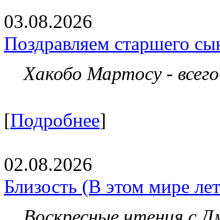
03.08.2026
Поздравляем старшего сы
Хакобо Мартосу - всег
[
Подробнее
]
02.08.2026
Близость (В этом мире летя
Воскресные чтения с 