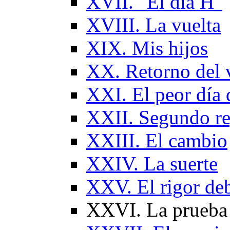
XVII. "El día H"
XVIII. La vuelta
XIX. Mis hijos
XX. Retorno del v
XXI. El peor día 
XXII. Segundo re
XXIII. El cambio
XXIV. La suerte
XXV. El rigor deb
XXVI. La prueba d