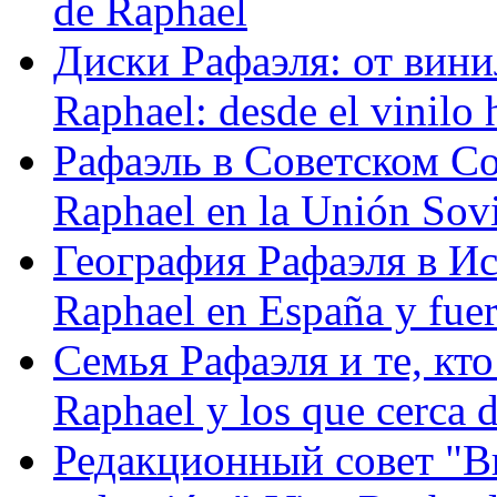
de Raphael
Диски Рафаэля: от винил
Raphael: desde el vinilo 
Рафаэль в Советском С
Raphael en la Unión Sovi
География Рафаэля в Исп
Raphael en España y fue
Семья Рафаэля и те, кто
Raphael y los que cerca d
Редакционный совет "Вив