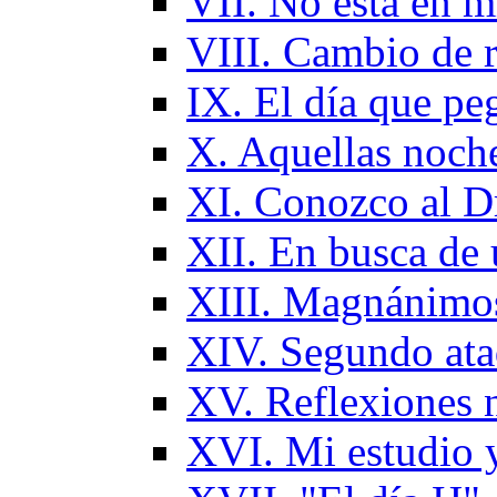
VII. No está en m
VIII. Cambio de
IX. El día que pe
X. Aquellas noch
XI. Conozco al D
XII. En busca de 
XIII. Magnánimos
XIV. Segundo ata
XV. Reflexiones n
XVI. Mi estudio 