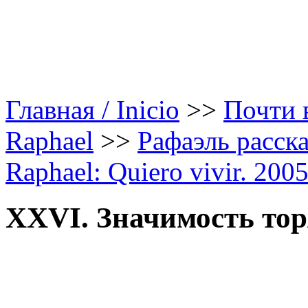
Главная / Inicio
>>
Почти в
Raphael
>>
Рафаэль расска
Raphael: Quiero vivir. 200
XXVI. Значимость то