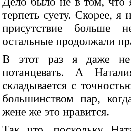
Дело было не в том, что я
терпеть суету. Скорее, я 
присутствие больше н
остальные продолжали пр
В этот раз я даже не
потанцевать. А Натал
складывается с точность
большинством пар, когд
жене же это нравится.
Так что, поскольку Нат