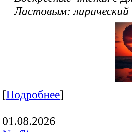
Ластовым:
лирический
[
Подробнее
]
01.08.2026