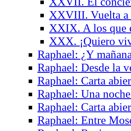
XXVII. El concier
XXVIII. Vuelta a 
XXIX. A los que 
XXX. ¡Quiero viv
Raphael: ¿Y mañan
Raphael: Desde la v
Raphael: Carta abier
Raphael: Una noche
Raphael: Carta abie
Raphael: Entre Mos