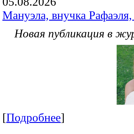
05.08.2026
Мануэла, внучка Рафаэля,
Новая публикация в жу
[
Подробнее
]