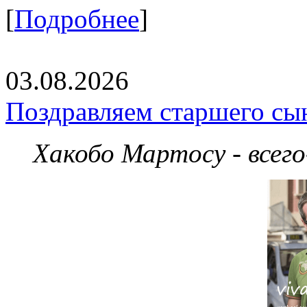
[
Подробнее
]
03.08.2026
Поздравляем старшего сы
Хакобо Мартосу - всег