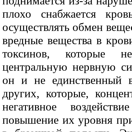
поднимается из-за наруш
плохо снабжается кро
осуществлять обмен вещес
вредные вещества в кров
токсинов, которые н
центральную нервную сис
он и не единственный 
других, которые, концен
негативное воздейств
повышение их уровня пр