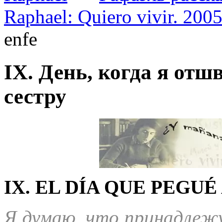
Raphael: Quiero vivir. 200
enfe
IX. День, когда я от
сестру
IX. EL DÍA QUE PEGUÉ
Я думаю, что принадлежу