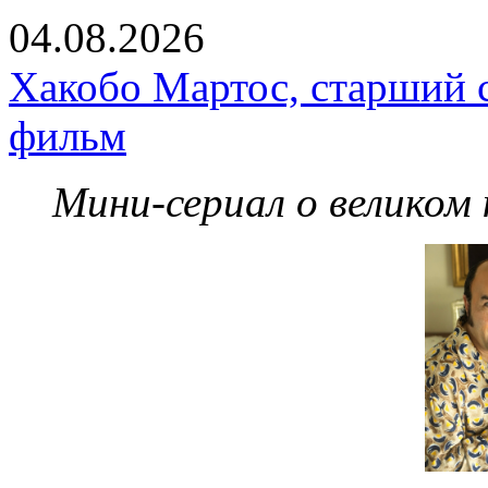
04.08.2026
Хакобо Мартос, старший 
фильм
Мини-сериал о великом