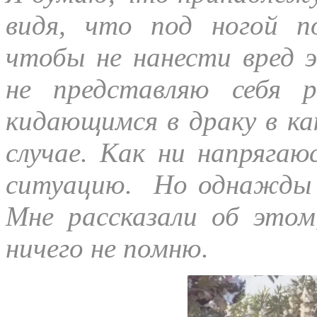
видя, что под ногой п
чтобы не нанести вред 
не представляю себя 
кидающимся в драку в ка
случае. Как ни напрягаю
ситуацию. Но однажды я
Мне рассказали об этом
ничего не помню.