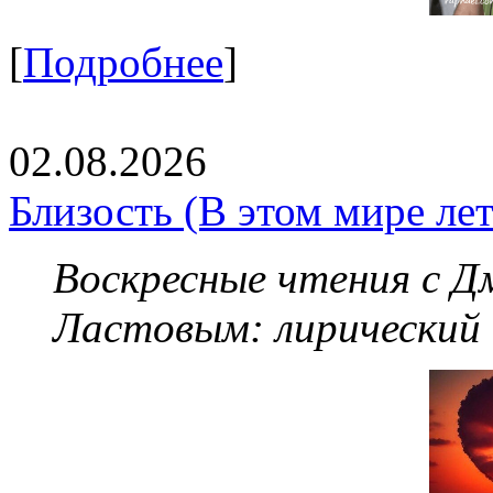
[
Подробнее
]
02.08.2026
Близость (В этом мире летя
Воскресные чтения с 
Ластовым:
лирический