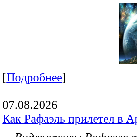
[
Подробнее
]
07.08.2026
Как Рафаэль прилетел в А