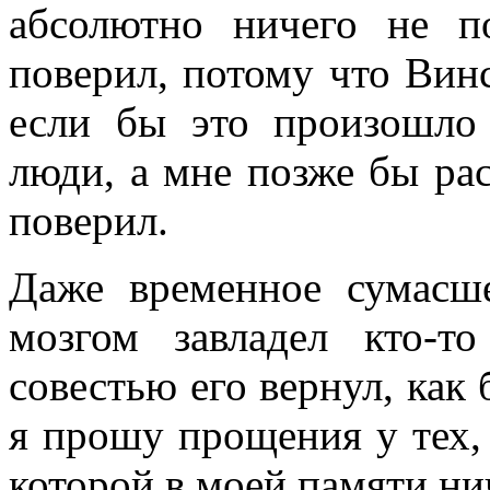
абсолютно ничего не 
поверил, потому что Винс
если бы это произошло
люди, а мне позже бы рас
поверил.
Даже временное сумасш
мозгом завладел кто-т
совестью его вернул, как 
я прошу прощения у тех, 
которой в моей памяти ни