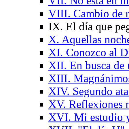
VII. No está en m
VIII. Cambio de
IX. El día que pe
X. Aquellas noch
XI. Conozco al D
XII. En busca de 
XIII. Magnánimos
XIV. Segundo ata
XV. Reflexiones n
XVI. Mi estudio 