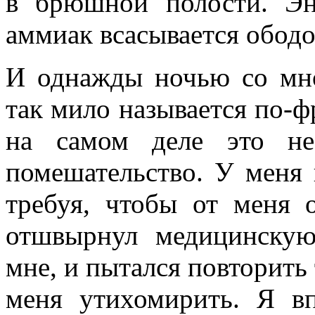
в брюшной полости. Энц
аммиак всасывается обод
И однажды ночью со мно
так мило называется по-
на самом деле это не
помешательство. У меня 
требуя, чтобы от меня о
отшвырнул медицинскую
мне, и пытался повторить 
меня утихомирить. Я вп