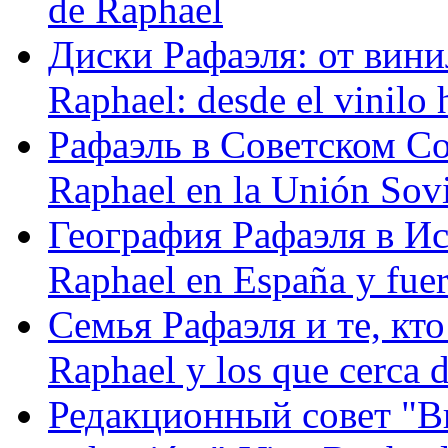
de Raphael
Диски Рафаэля: от винил
Raphael: desde el vinilo 
Рафаэль в Советском С
Raphael en la Unión Sovi
География Рафаэля в Исп
Raphael en España y fue
Семья Рафаэля и те, кто
Raphael y los que cerca d
Редакционный совет "Вив