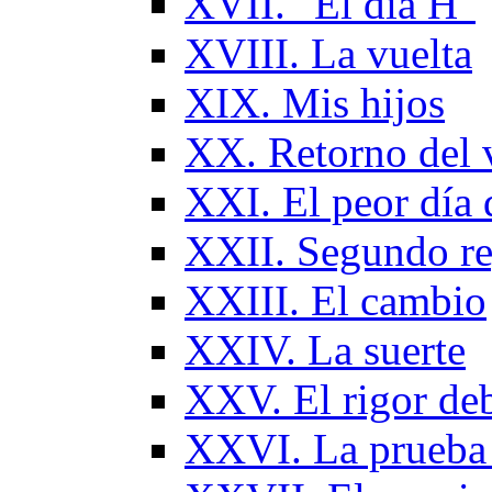
XVII. "El día H"
XVIII. La vuelta
XIX. Mis hijos
XX. Retorno del v
XXI. El peor día 
XXII. Segundo re
XXIII. El cambio
XXIV. La suerte
XXV. El rigor deb
XXVI. La prueba d