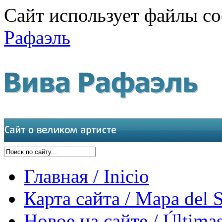
Сайт использует файлы co
Рафаэль
Главная / Inicio
Карта сайта / Mapa del S
Новое на сайте / Últimas