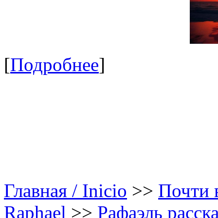
[
Подробнее
]
Главная / Inicio
>>
Почти в
Raphael
>>
Рафаэль расска