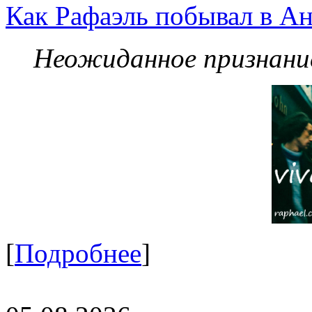
Как Рафаэль побывал в Ан
Неожиданное признание
[
Подробнее
]