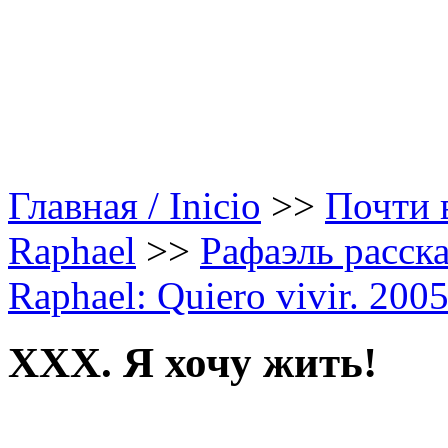
Главная / Inicio
>>
Почти в
Raphael
>>
Рафаэль расска
Raphael: Quiero vivir. 200
XXX. Я хочу жить!