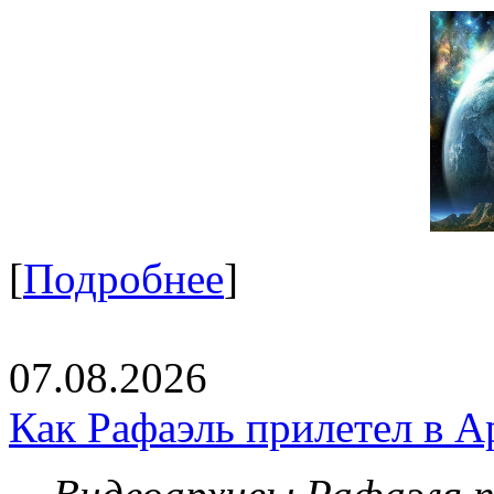
[
Подробнее
]
07.08.2026
Как Рафаэль прилетел в А