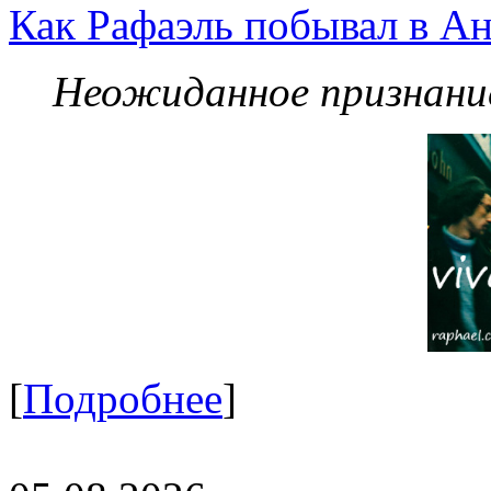
Как Рафаэль побывал в Ан
Неожиданное признание
[
Подробнее
]