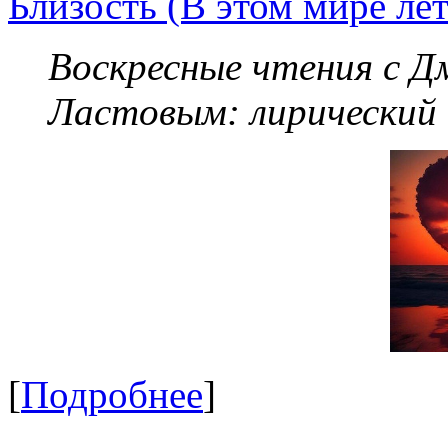
Близость (В этом мире летя
Воскресные чтения с 
Ластовым:
лирический
[
Подробнее
]