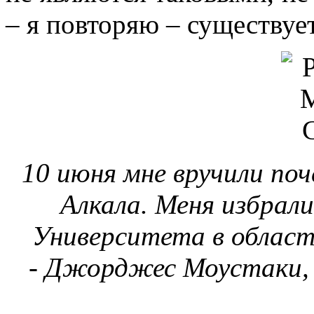
– я повторяю – существуе
10 июня мне вручили по
Алкала. Меня избрал
Университета в област
- Джорджес Моустаки,