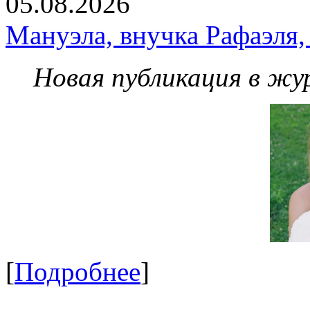
05.08.2026
Мануэла, внучка Рафаэля,
Новая публикация в жу
[
Подробнее
]