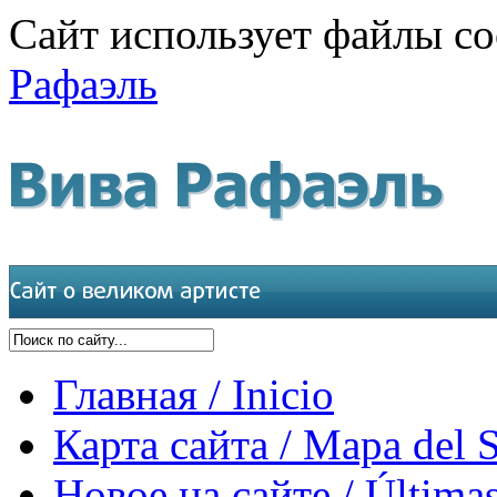
Сайт использует файлы co
Рафаэль
Главная / Inicio
Карта сайта / Mapa del S
Новое на сайте / Últimas