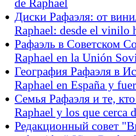
de Raphael
Диски Рафаэля: от винил
Raphael: desde el vinilo 
Рафаэль в Советском С
Raphael en la Unión Sovi
География Рафаэля в Исп
Raphael en España y fue
Семья Рафаэля и те, кто
Raphael y los que cerca d
Редакционный совет "Вив