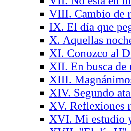
VII. No está en m
VIII. Cambio de
IX. El día que pe
X. Aquellas noch
XI. Conozco al D
XII. En busca de 
XIII. Magnánimos
XIV. Segundo ata
XV. Reflexiones n
XVI. Mi estudio 