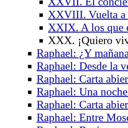
XXVII. El concier
XXVIII. Vuelta a 
XXIX. A los que 
XXX. ¡Quiero viv
Raphael: ¿Y mañan
Raphael: Desde la v
Raphael: Carta abier
Raphael: Una noche
Raphael: Carta abie
Raphael: Entre Mos