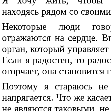
Я хочу жить, чтобы и
находясь рядом со своими
Некоторые люди гово
отражаются на сердце. В
орган, который управляет 
Если я радостен, то радос
огорчает, она становится 
Поэтому я стараюсь не
напрягается. Что же касае
не являются таковыми, н