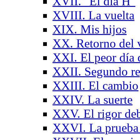
XVII. "El día H"
XVIII. La vuelta
XIX. Mis hijos
XX. Retorno del v
XXI. El peor día 
XXII. Segundo re
XXIII. El cambio
XXIV. La suerte
XXV. El rigor deb
XXVI. La prueba d