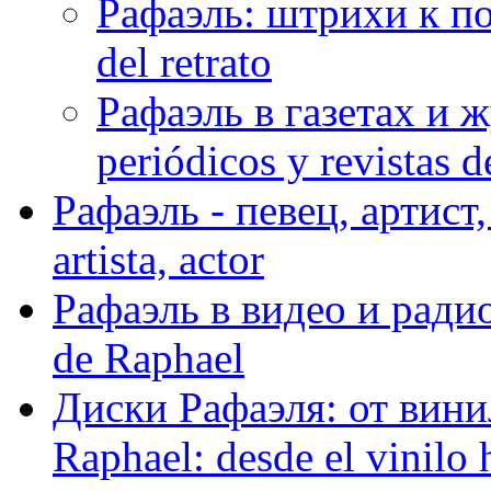
Рафаэль: штрихи к пор
del retrato
Рафаэль в газетах и ж
periódicos y revistas 
Рафаэль - певец, артист, 
artista, actor
Рафаэль в видео и радио
de Raphael
Диски Рафаэля: от винил
Raphael: desde el vinilo 