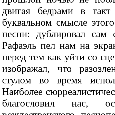
двигая бедрами в так
буквальном смысле этого
песни: дублировал сам
Рафаэль пел нам на экра
перед тем как уйти со сц
изображал, что разозл
стулом во время испо
Наиболее сюрреалистичес
благословил нас, 
рождественского песноп