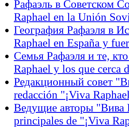
Рафаэль в Советском С
Raphael en la Unión Sovi
География Рафаэля в Исп
Raphael en España y fue
Семья Рафаэля и те, кто
Raphael y los que cerca d
Редакционный совет "Вив
redacción "¡Viva Raphael
Ведущие авторы "Вива Р
principales de "¡Viva Ra