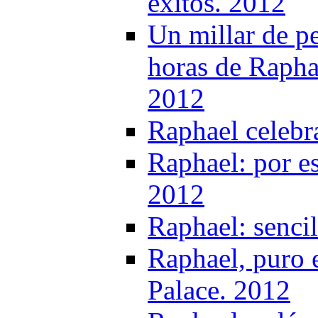
éxitos. 2012
Un millar de p
horas de Rapha
2012
Raphael celebr
Raphael: por es
2012
Raphael: senci
Raphael, puro 
Palace. 2012