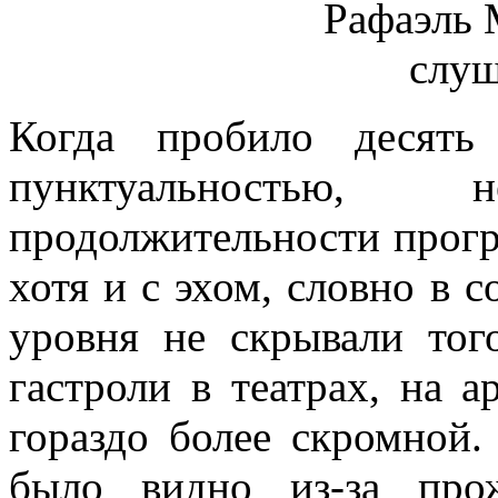
Когда пробило десять
пунктуальностью
продолжительности прогр
хотя и с эхом, словно в с
уровня не скрывали того
гастроли в театрах, на 
гораздо более скромной.
было видно из-за про