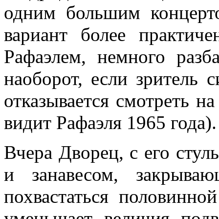
одним большим концерто
вариант более практиче
Рафаэлем, немного разб
наоборот, если зритель 
отказывается смотреть на
видит Рафаэля 1965 года).
Вчера Дворец, с его стул
и занавесом, закрыва
похвастаться половинной
уменьшает величия подв