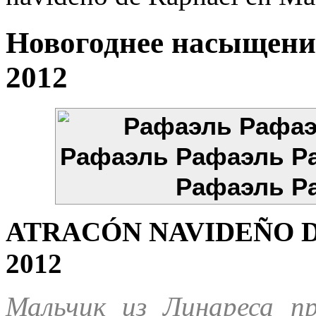
Новогоднее насыщени
2012
ATRACÓN NAVIDEÑO D
2012
Мальчик из Линареса 