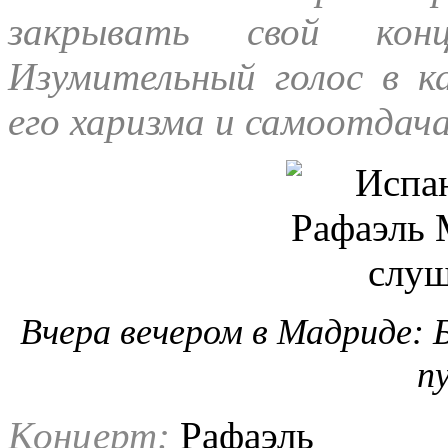
закрывать свой кон
Изумительный голос в к
его харизма и самоотдач
Вчера вечером в Мадриде:
п
Концерт:
Рафаэль