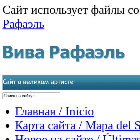
Сайт использует файлы co
Рафаэль
Главная / Inicio
Карта сайта / Mapa del S
Новое на сайте / Últimas