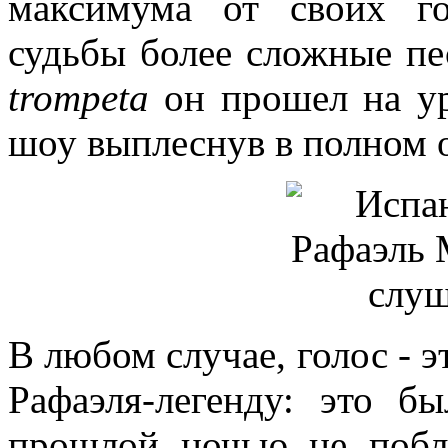
максимума от своих г
судьбы более сложные пе
trompeta
он прошел на ур
шоу выплеснув в полном о
В любом случае, голос - э
Рафаэля-легенду: это б
прошлой ночью не побл