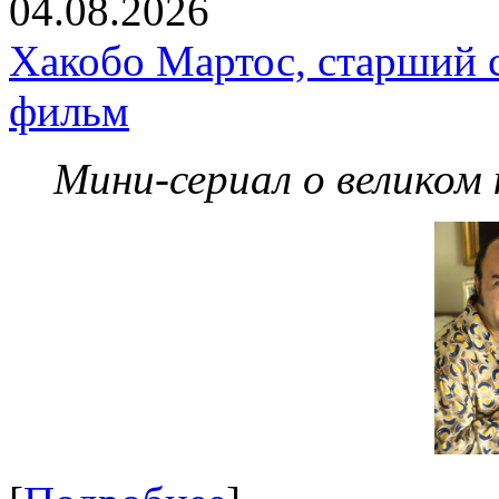
04.08.2026
Хакобо Мартос, старший 
фильм
Мини-сериал о великом