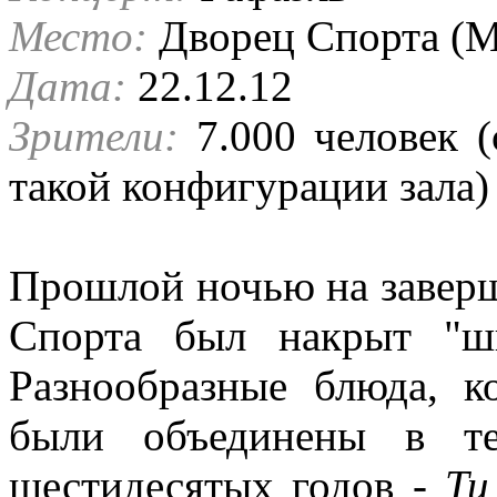
Место:
Дворец Спорта (М
Дата:
22.12.12
Зрители:
7.000 человек (
такой конфигурации зала)
Прошлой ночью на заверш
Спорта был накрыт "шв
Разнообразные блюда, к
были объединены в те
шестидесятых годов -
Tu