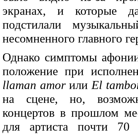
экранах, и которые д
подстилали музыкальн
несомненного главного гер
Однако симптомы афонии
положение при исполне
llaman amor
или
El tambor
на сцене, но, возмож
концертов в прошлом ме
для артиста почти 70 