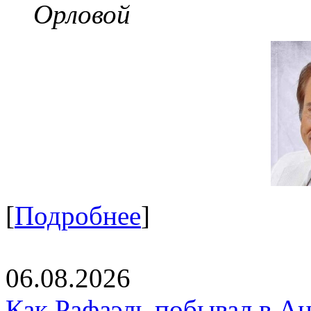
Орловой
[
Подробнее
]
06.08.2026
Как Рафаэль побывал в Ан