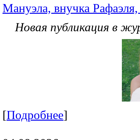
Мануэла, внучка Рафаэля,
Новая публикация в жу
[
Подробнее
]