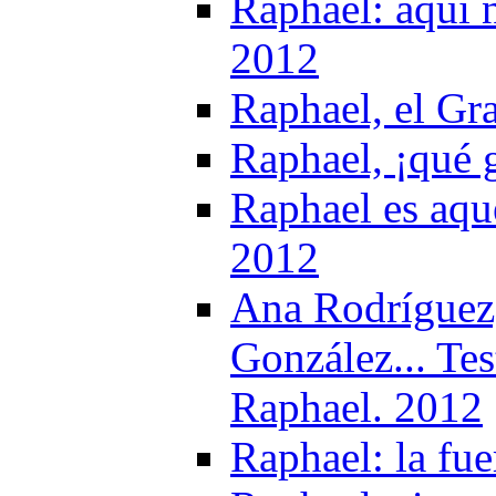
Raphael: aquí 
2012
Raphael, el Gr
Raphael, ¡qué g
Raphael es aqu
2012
Ana Rodríguez,
González... Tes
Raphael. 2012
Raphael: la fu