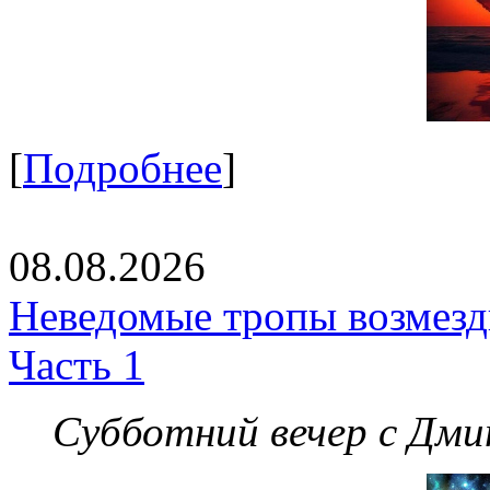
[
Подробнее
]
08.08.2026
Неведомые тропы возмезди
Часть 1
Субботний вечер с Дм