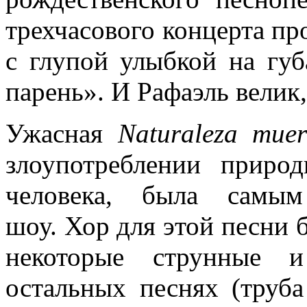
трехчасового концерта пр
с глупой улыбкой на гу
парень». И Рафаэль велик
Ужасная
Naturaleza muer
злоупотреблении приро
человека, была самым
шоу. Хор для этой песни б
некоторые струнные и
остальных песнях (труб