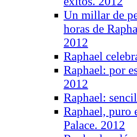
éxitos. 2012
Un millar de p
horas de Rapha
2012
Raphael celebr
Raphael: por es
2012
Raphael: senci
Raphael, puro 
Palace. 2012