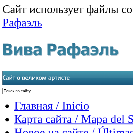
Сайт использует файлы co
Рафаэль
Главная / Inicio
Карта сайта / Mapa del S
Новое на сайте / Últimas