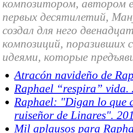
композитором, автором е
первых десятилетий, Ман
создал для него двенадца
композиций, поразивших 
идеями, которые предъяви
Atracón navideño de Rap
Raphael “respira” vida.
Raphael: "Digan lo que d
ruiseñor de Linares". 20
Mil aplausos para Rapha