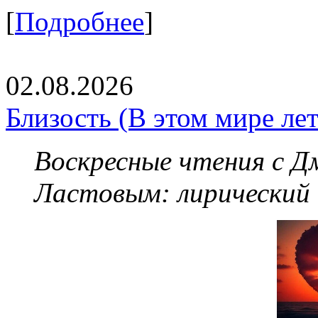
[
Подробнее
]
02.08.2026
Близость (В этом мире летя
Воскресные чтения с 
Ластовым:
лирический