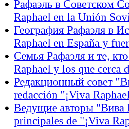
Рафаэль в Советском С
Raphael en la Unión Sovi
География Рафаэля в Исп
Raphael en España y fue
Семья Рафаэля и те, кто
Raphael y los que cerca d
Редакционный совет "Вив
redacción "¡Viva Raphael
Ведущие авторы "Вива Р
principales de "¡Viva Ra