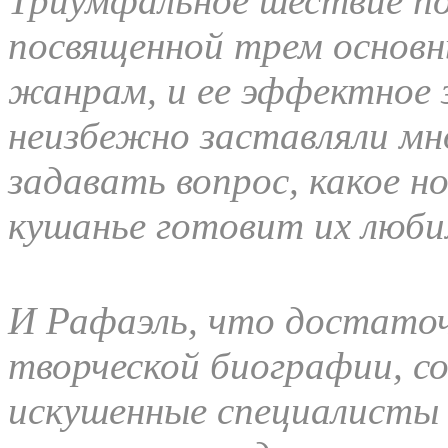
Триумфальное шествие по
посвященной трем основ
жанрам, и ее эффектное з
неизбежно заставляли мн
задавать вопрос, какое н
кушанье готовит их люби
И Рафаэль, что достаточ
творческой биографии, с
искушенные специалисты 