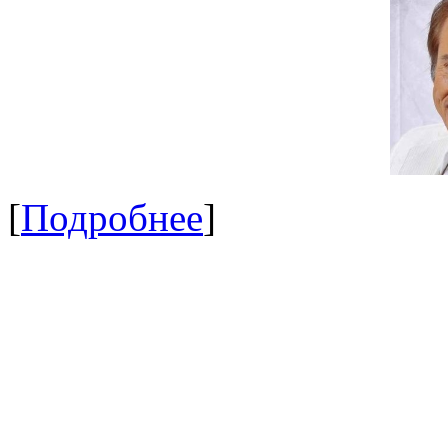
[
Подробнее
]