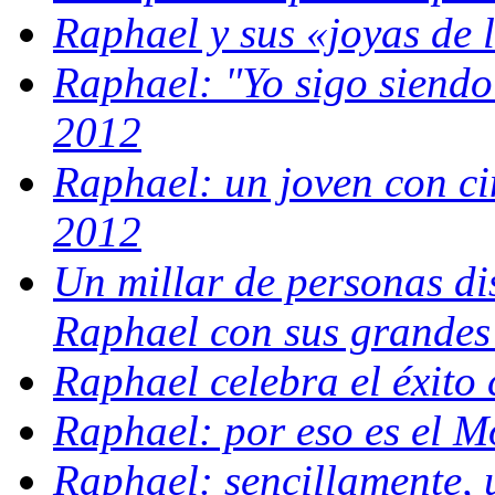
Raphael y sus «joyas de 
Raphael: "Yo sigo siendo
2012
Raphael: un joven con ci
2012
Un millar de personas di
Raphael con sus grandes
Raphael celebra el éxito
Raphael: por eso es el M
Raphael: sencillamente,