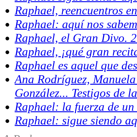
Raphael, reencuentros en 
Raphael: aquí nos sabem
Raphael, el Gran Divo. 
Raphael, ¡qué gran recit
Raphael es aquel que de
Ana Rodríguez, Manuela 
González... Testigos de 
Raphael: la fuerza de un
Raphael: sigue siendo aq