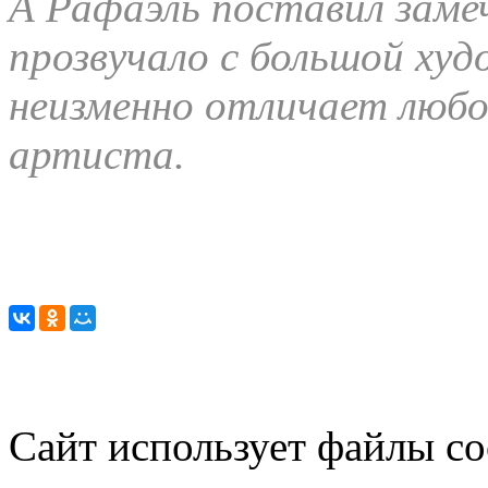
А Рафаэль поставил замеч
прозвучало с большой ху
неизменно отличает любой
артиста.
Сайт использует файлы co