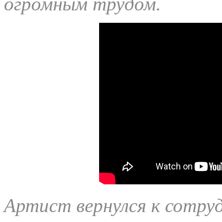
огромным трудом.
Артист вернулся к сотру