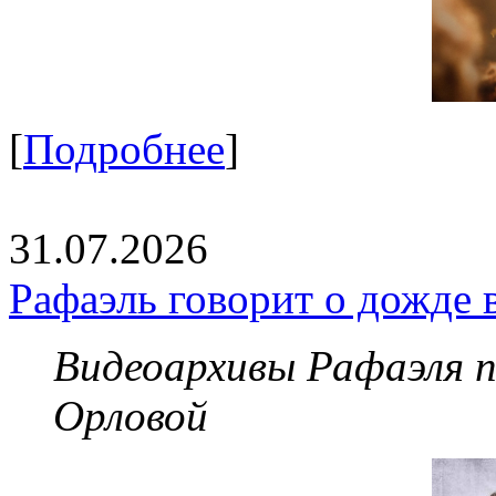
[
Подробнее
]
31.07.2026
Рафаэль говорит о дожде 
Видеоархивы Рафаэля 
Орловой