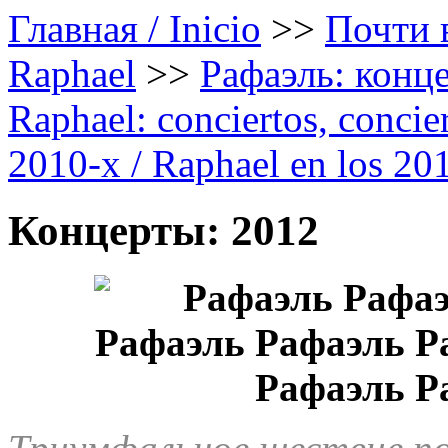
Главная / Inicio
>>
Почти в
Raphael
>>
Рафаэль: конце
Raphael: conciertos, сoncier
2010-х / Raphael en los 20
Концерты: 2012