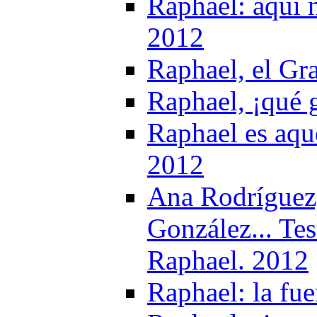
Raphael: aquí 
2012
Raphael, el Gr
Raphael, ¡qué g
Raphael es aqu
2012
Ana Rodríguez,
González... Tes
Raphael. 2012
Raphael: la fu