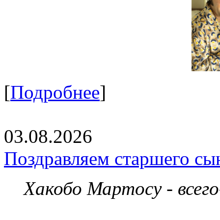
[
Подробнее
]
03.08.2026
Поздравляем старшего сы
Хакобо Мартосу - всег