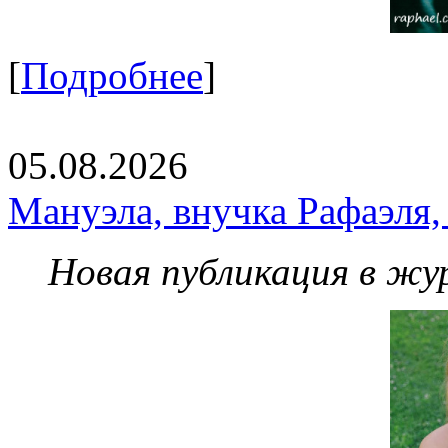
[
Подробнее
]
05.08.2026
Мануэла, внучка Рафаэля,
Новая публикация в жу