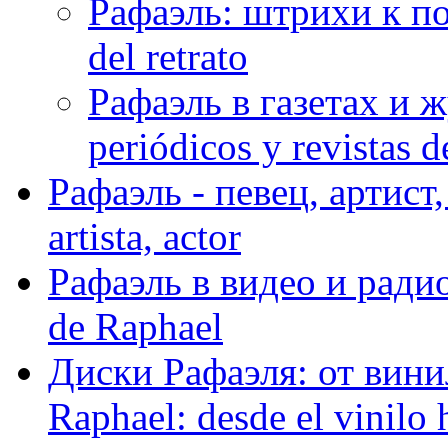
Рафаэль: штрихи к пор
del retrato
Рафаэль в газетах и ж
periódicos y revistas 
Рафаэль - певец, артист, 
artista, actor
Рафаэль в видео и радио
de Raphael
Диски Рафаэля: от винил
Raphael: desde el vinilo 