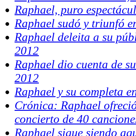
Raphael, puro espectácu
Raphael sudó y triunfó 
Raphael deleita a su púb
2012
Raphael dio cuenta de su
2012
Raphael y su completa e
Crónica: Raphael ofreció
concierto de 40 cancione
Raphael sigue siendo aqu