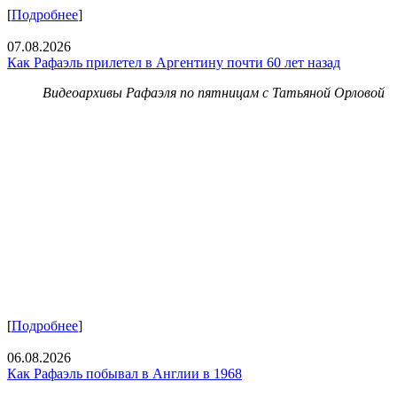
[
Подробнее
]
07.08.2026
Как Рафаэль прилетел в Аргентину почти 60 лет назад
Видеоархивы Рафаэля по пятницам с Татьяной Орловой
[
Подробнее
]
06.08.2026
Как Рафаэль побывал в Англии в 1968