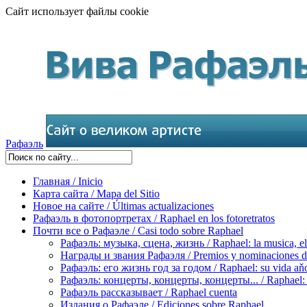
Сайт использует файлы cookie
Рафаэль
Главная / Inicio
Карта сайта / Mapa del Sitio
Новое на сайте / Últimas actualizaciones
Рафаэль в фотопортретах / Raphael en los fotoretratos
Почти все о Рафаэле / Casi todo sobre Raphael
Рафаэль: музыка, сцена, жизнь / Raphael: la musica, el 
Награды и звания Рафаэля / Premios y nominaciones d
Рафаэль: его жизнь год за годом / Raphael: su vida aňo
Рафаэль: концерты, концерты, концерты... / Raphael: con
Рафаэль рассказывает / Raphael cuenta
Издания о Рафаэле / Ediciones sobre Raphael