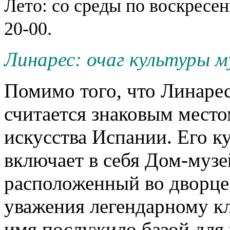
Лето: со среды по воскресень
20-00.
Линарес: очаг культуры м
Помимо того, что Линаре
считается знаковым место
искусства Испании. Его к
включает в себя Дом-музе
расположенный во дворце
уважения легендарному кл
имя послужило базой для