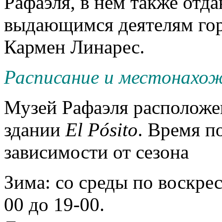
Рафаэля, в нем также отд
выдающимся деятелям горо
Кармен Линарес.
Расписание и местонахож
Музей Рафаэля расположен
здании
El
Pó
sito
. Время п
зависимости от сезона
Зима: со среды по воскресе
00 до 19-00.