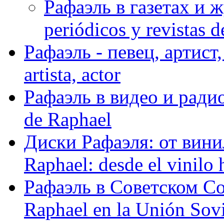
Рафаэль в газетах и ж
periódicos y revistas 
Рафаэль - певец, артист, 
artista, actor
Рафаэль в видео и радио
de Raphael
Диски Рафаэля: от винил
Raphael: desde el vinilo 
Рафаэль в Советском С
Raphael en la Unión Sovi