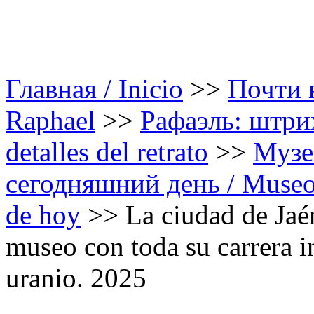
Главная / Inicio
>>
Почти в
Raphael
>>
Рафаэль: штрих
detalles del retrato
>>
Музе
сегодняшний день / Museo d
de hoy
>>
La ciudad de Jaé
museo con toda su carrera 
uranio. 2025