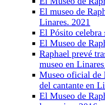
El Museo de Raph
El museo de Rapha
Linares. 2021
El Pósito celebra
El Museo de Raph
Raphael prevé tra
museo en Linares t
Museo oficial de 
del cantante en L
El Museo de Raph