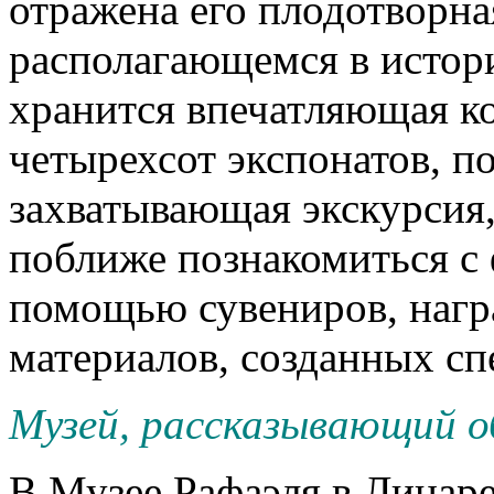
отражена его плодотворная
располагающемся в истор
хранится впечатляющая ко
четырехсот экспонатов, п
захватывающая экскурсия
поближе познакомиться с
помощью сувениров, нагр
материалов, созданных сп
Музей, рассказывающий о
В Музее Рафаэля в Линар