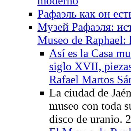
moderno
Рафаэль как он ест
Музей Рафаэля: ис
Museo de Raphael: la
Así es la Casa mu
siglo XVII, piezas
Rafael Martos Sá
La ciudad de Jaén
museo con toda s
disco de uranio. 