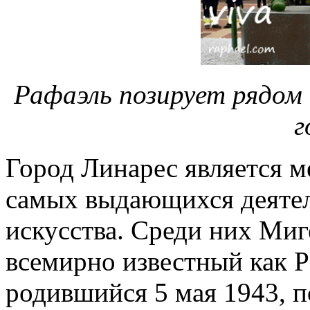
Рафаэль позирует рядом 
г
Город Линарес является м
самых выдающихся деятел
искусства. Среди них Миг
всемирно известный как Ра
родившийся 5 мая 1943, п