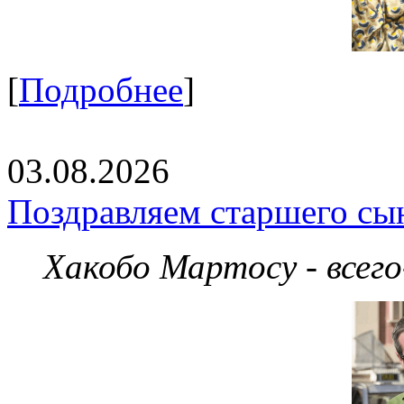
[
Подробнее
]
03.08.2026
Поздравляем старшего сы
Хакобо Мартосу - всег