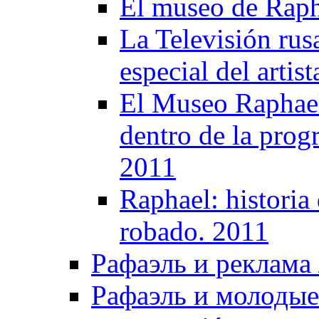
El museo de Raph
La Televisión rus
especial del artis
El Museo Raphael 
dentro de la prog
2011
Raphael: historia
robado. 2011
Рафаэль и реклама /
Рафаэль и молодые 