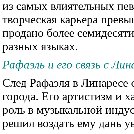
из самых влиятельных пев
творческая карьера превыш
продано более семидесят
разных языках.
Рафаэль и его связь с Ли
След Рафаэля в Линаресе
города. Его артистизм и 
роль в музыкальной индус
решил воздать ему дань у