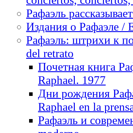
Рафаэль рассказывает 
Издания о Рафаэле / E
Рафаэль: штрихи к пор
del retrato
Почетная книга Раф
Raphael. 1977
Дни рождения Рафа
Raphael en la prens
Рафаэль и совреме