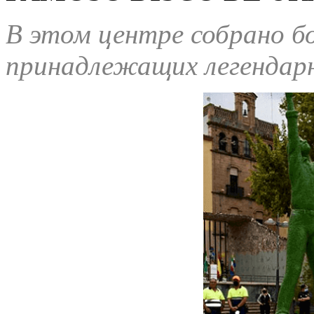
В этом центре собрано б
принадлежащих легендарн