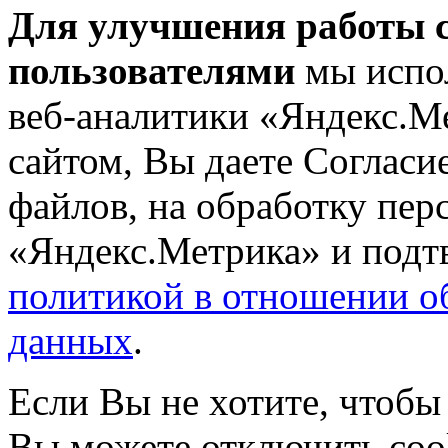
Для улучшения работы с
пользователями
мы испол
веб-аналитики «Яндекс.М
сайтом, Вы даете Согласие
файлов, на обработку пе
«Яндекс.Метрика» и подтв
политикой в отношении о
данных
.
Если Вы не хотите, чтобы
Вы можете отключить coo