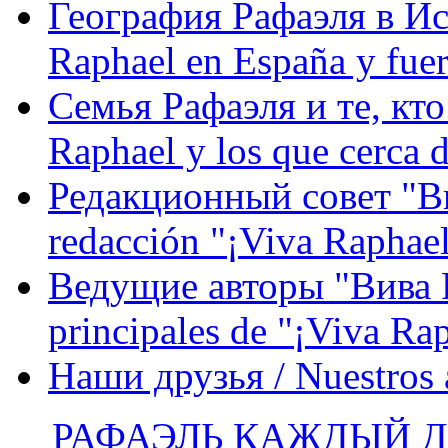
География Рафаэля в Исп
Raphael en España y fue
Семья Рафаэля и те, кто
Raphael y los que cerca d
Редакционный совет "Вив
redacción "¡Viva Raphael
Ведущие авторы "Вива Р
principales de "¡Viva Ra
Наши друзья / Nuestros
РАФАЭЛЬ КАЖДЫЙ ДЕ