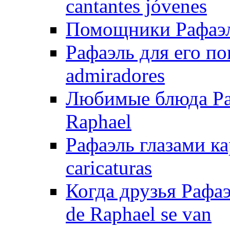
cantantes jóvenes
Помощники Рафаэля
Рафаэль для его по
admiradores
Любимые блюда Рафа
Raphael
Рафаэль глазами ка
caricaturas
Когда друзья Рафаэ
de Raphael se van