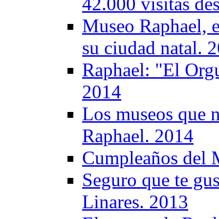
42.000 visitas de
Museo Raphael, el
su ciudad natal. 
Raphael: "El Orgu
2014
Los museos que n
Raphael. 2014
Cumpleaños del 
Seguro que te gus
Linares. 2013