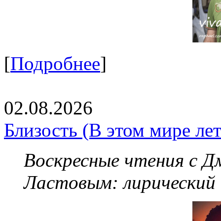
[
Подробнее
]
02.08.2026
Близость (В этом мире летя
Воскресные чтения с 
Ластовым:
лирический