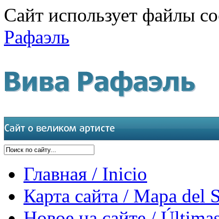
Сайт использует файлы co
Рафаэль
Главная / Inicio
Карта сайта / Mapa del S
Новое на сайте / Últimas