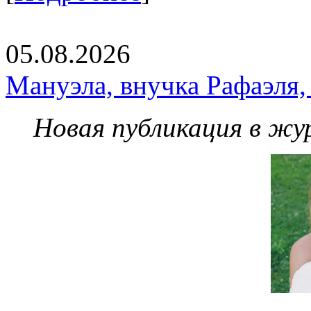
05.08.2026
Мануэла, внучка Рафаэля,
Новая публикация в жу