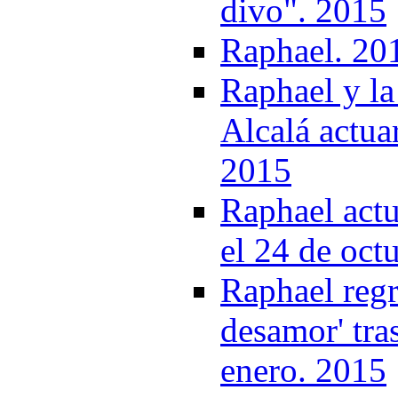
divo". 2015
Raphael. 20
Raphael y la
Alcalá actua
2015
Raphael actu
el 24 de oct
Raphael regr
desamor' tras
enero. 2015