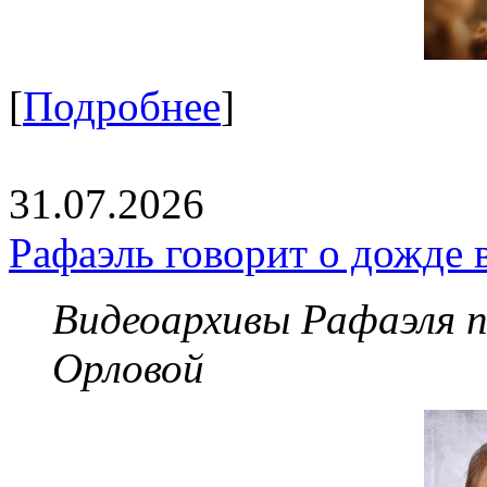
[
Подробнее
]
31.07.2026
Рафаэль говорит о дожде 
Видеоархивы Рафаэля 
Орловой