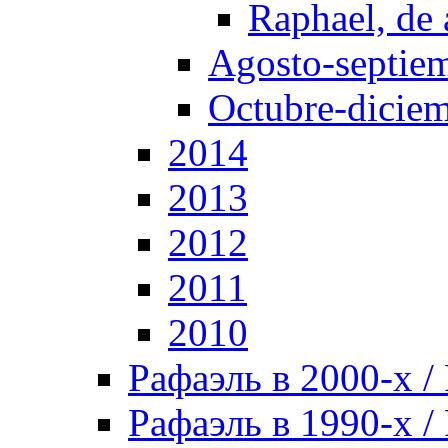
Raphael, de
Agosto-septie
Octubre-dicie
2014
2013
2012
2011
2010
Рафаэль в 2000-х / 
Рафаэль в 1990-х / 