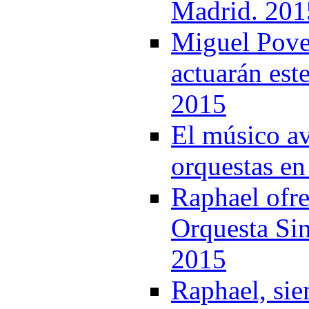
Madrid. 201
Miguel Pove
actuarán est
2015
El músico av
orquestas en
Raphael ofre
Orquesta Sin
2015
Raphael, si