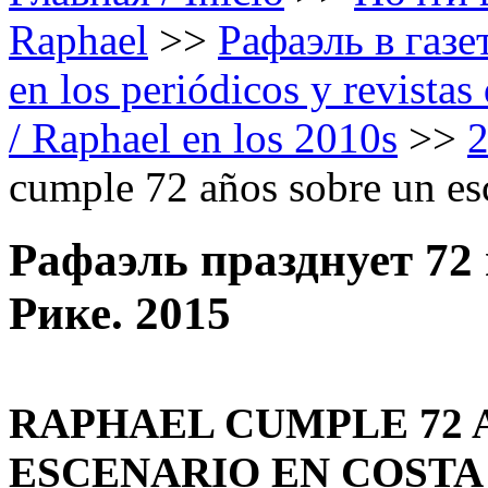
Raphael
>>
Рафаэль в газе
en los periódicos y revista
/ Raphael en los 2010s
>>
cumple 72 años sobre un es
Рафаэль празднует 72 
Рике. 2015
RAPHAEL CUMPLE 72 
ESCENARIO EN COSTA 