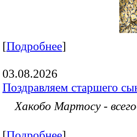
[
Подробнее
]
03.08.2026
Поздравляем старшего сы
Хакобо Мартосу - всег
[
Подробнее
]