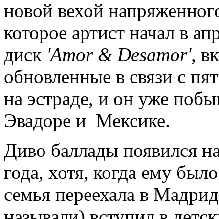
новой вехой напряженног
которое артист начал в ап
диск
'Amor & Desamor'
, в
обновленные в связи с пя
на эстраде, и он уже побы
Эвадоре и Мексике.
Диво баллады появился на
года, хотя, когда ему был
семья переехала в Мадрид,
называли) вступил в детск