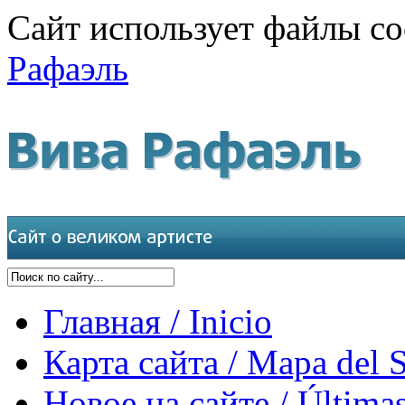
Сайт использует файлы co
Рафаэль
Главная / Inicio
Карта сайта / Mapa del S
Новое на сайте / Últimas