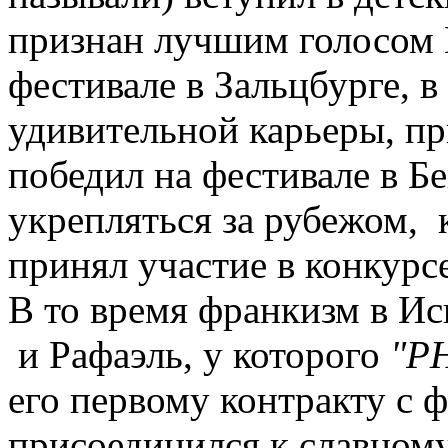
признан лучшим голосом 
фестивале в Зальцбурге, в
удивительной карьеры, при
победил на фестивале в Б
укрепляться за рубежом, к
принял участие в конкурс
В то время франкизм в Ис
и Рафаэль, у которого
"P
его первому контракту с
присоединился к славном