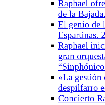
Raphael ofre
de la Bajada
El genio de 
Espartinas. 
Raphael ini
gran orquest
“Sinphónico
«La gestión 
despilfarro
Concierto Ra