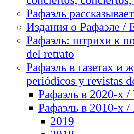
Рафаэль рассказывает 
Издания о Рафаэле / E
Рафаэль: штрихи к пор
del retrato
Рафаэль в газетах и ж
periódicos y revistas 
Рафаэль в 2020-х / 
Рафаэль в 2010-х / 
2019