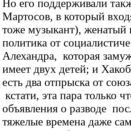
Но его поддерживали такж
Мартосов, в который входя
тоже музыкант), женатый 
политика от социалистичес
Алехандра, которая замуж
имеет двух детей; и Хакоб
есть два отпрыска от союз
кстати, эта пара только чт
объявления о разводе пос
тяжелые времена даже са