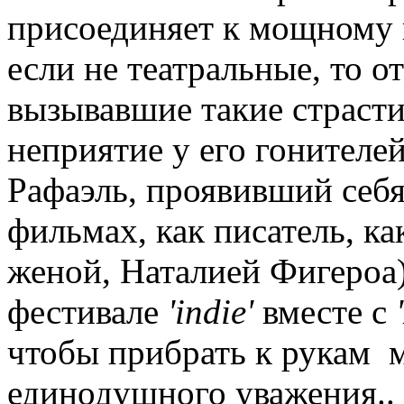
присоединяет к мощному п
если не театральные, то 
вызывавшие такие страсти
неприятие у его гонителе
Рафаэль, проявивший себя
фильмах, как писатель, ка
женой, Наталией Фигероа)
фестивале
'indie'
вместе с
чтобы прибрать к рукам 
единодушного уважения..