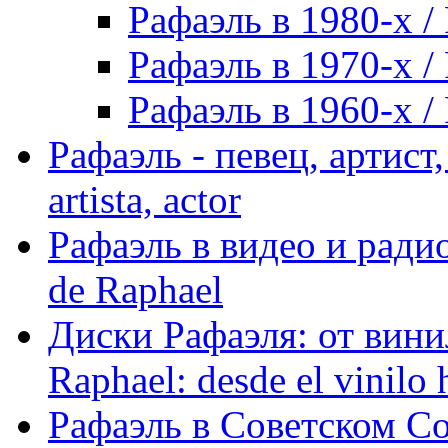
Рафаэль в 1980-х / 
Рафаэль в 1970-х / 
Рафаэль в 1960-х / 
Рафаэль - певец, артист, 
artista, actor
Рафаэль в видео и радио
de Raphael
Диски Рафаэля: от винил
Raphael: desde el vinilo 
Рафаэль в Советском С