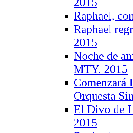
2015
Raphael, con
Raphael regr
2015
Noche de am
MTY. 2015
Comenzará Ra
Orquesta Si
El Divo de L
2015