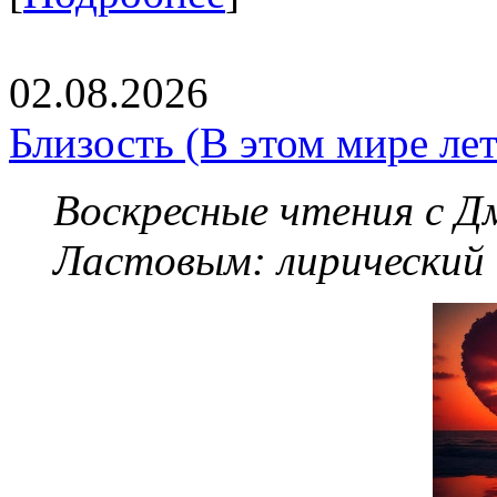
02.08.2026
Близость (В этом мире летя
Воскресные чтения с 
Ластовым:
лирический