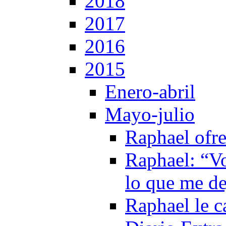
2018
2017
2016
2015
Enero-abril
Mayo-julio
Raphael ofr
Raphael: “Vo
lo que me d
Raphael le c