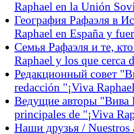
Raphael en la Unión Sovi
География Рафаэля в Исп
Raphael en España y fue
Семья Рафаэля и те, кто
Raphael y los que cerca d
Редакционный совет "Вив
redacción "¡Viva Raphael
Ведущие авторы "Вива Р
principales de "¡Viva Ra
Наши друзья / Nuestros