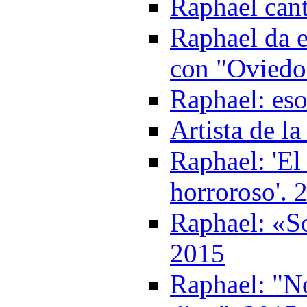
Raphael cant
Raphael da e
con "Oviedo
Raphael: es
Artista de l
Raphael: 'El 
horroroso'. 
Raphael: «So
2015
Raphael: "N