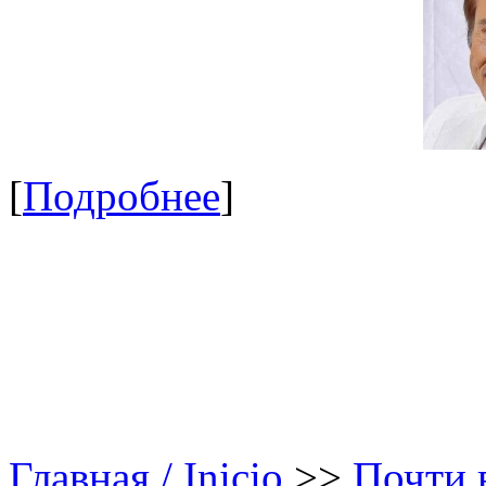
[
Подробнее
]
Главная / Inicio
>>
Почти в