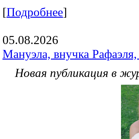
[
Подробнее
]
05.08.2026
Мануэла, внучка Рафаэля,
Новая публикация в жу