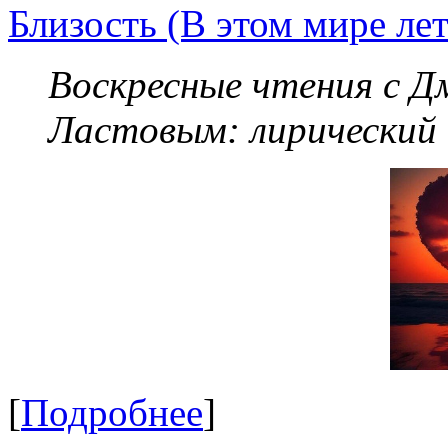
Близость (В этом мире летя
Воскресные чтения с 
Ластовым:
лирический
[
Подробнее
]