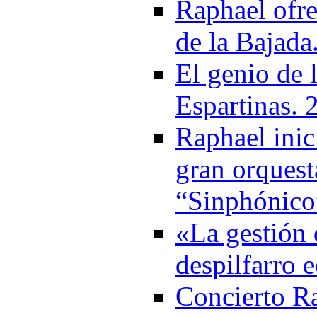
Raphael ofre
de la Bajada
El genio de 
Espartinas. 
Raphael ini
gran orquest
“Sinphónico
«La gestión 
despilfarro
Concierto Ra