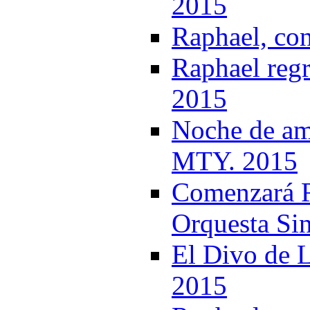
2015
Raphael, con
Raphael regr
2015
Noche de am
MTY. 2015
Comenzará Ra
Orquesta Si
El Divo de L
2015