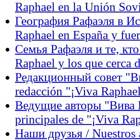
Raphael en la Unión Sovi
География Рафаэля в Исп
Raphael en España y fue
Семья Рафаэля и те, кто
Raphael y los que cerca d
Редакционный совет "Вив
redacción "¡Viva Raphael
Ведущие авторы "Вива Р
principales de "¡Viva Ra
Наши друзья / Nuestros