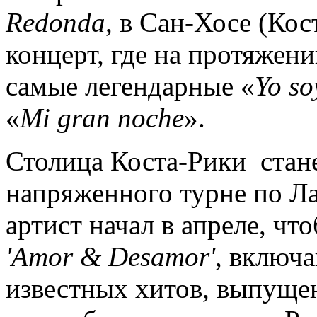
Redonda
, в Сан-Хосе (Кос
концерт, где на протяжени
самые легендарные «
Yo so
«
Mi gran noche
».
Столица Коста-Рики стан
напряженного турне по Л
артист начал в апреле, чт
'Amor & Desamor'
, включ
известных хитов, выпуще