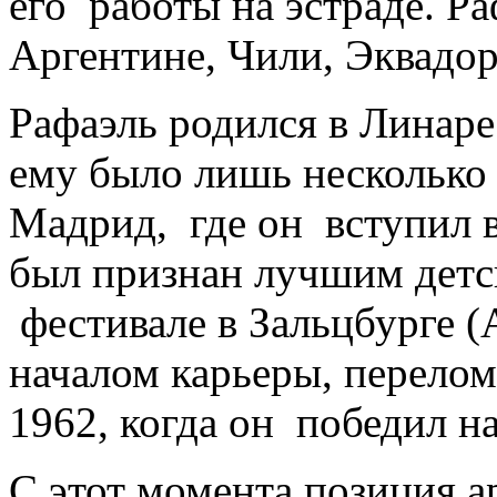
его работы на эстраде. Р
Аргентине, Чили, Эквадо
Рафаэль родился в Линарес
ему было лишь несколько 
Мадрид, где он вступил в
был признан лучшим детс
фестивале в Зальцбурге (
началом карьеры, перело
1962, когда он победил н
С этот момента позиция ар