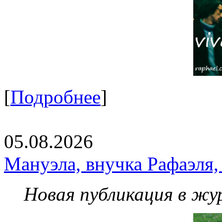
[
Подробнее
]
05.08.2026
Мануэла, внучка Рафаэля,
Новая публикация в жу