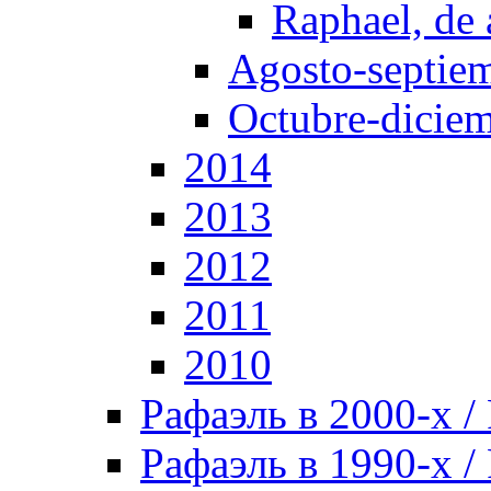
Raphael, de
Agosto-septie
Octubre-dicie
2014
2013
2012
2011
2010
Рафаэль в 2000-х / 
Рафаэль в 1990-х / 