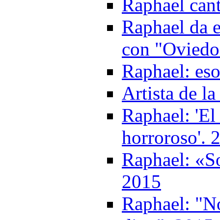
Raphael cant
Raphael da e
con "Oviedo
Raphael: es
Artista de l
Raphael: 'El 
horroroso'. 
Raphael: «So
2015
Raphael: "N