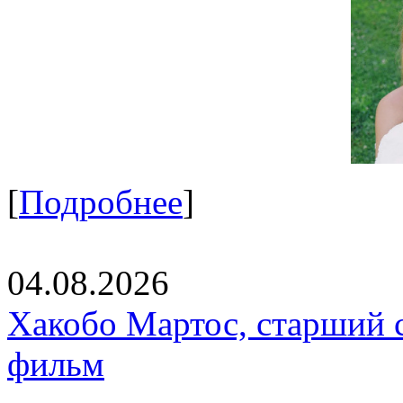
[
Подробнее
]
04.08.2026
Хакобо Мартос, старший 
фильм