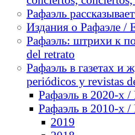
Рафаэль рассказывает 
Издания о Рафаэле / E
Рафаэль: штрихи к пор
del retrato
Рафаэль в газетах и ж
periódicos y revistas 
Рафаэль в 2020-х / 
Рафаэль в 2010-х / 
2019