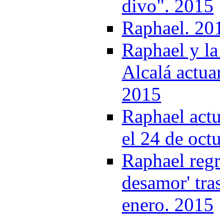
divo". 2015
Raphael. 20
Raphael y la
Alcalá actua
2015
Raphael actu
el 24 de oct
Raphael regr
desamor' tras
enero. 2015