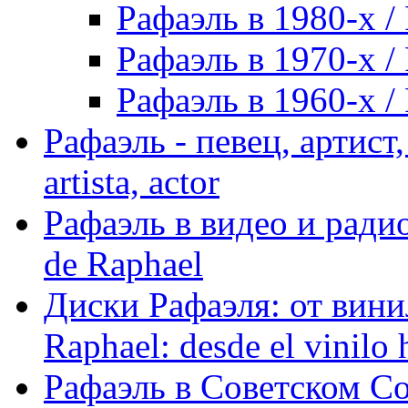
Рафаэль в 1980-х / 
Рафаэль в 1970-х / 
Рафаэль в 1960-х / 
Рафаэль - певец, артист, 
artista, actor
Рафаэль в видео и радио
de Raphael
Диски Рафаэля: от винил
Raphael: desde el vinilo 
Рафаэль в Советском С