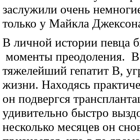
заслужили очень немногие
только у Майкла Джексо
В личной истории певца 
моменты преодоления. В 
тяжелейший гепатит B, уг
жизни. Находясь практиче
он подвергся транспланта
удивительно быстро выздор
несколько месяцев он снов