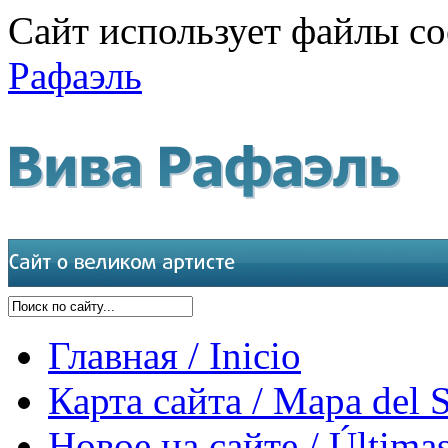
Сайт использует файлы co
Рафаэль
Главная / Inicio
Карта сайта / Mapa del S
Новое на сайте / Últimas