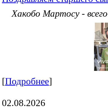
Хакобо Мартосу - всег
[
Подробнее
]
02.08.2026