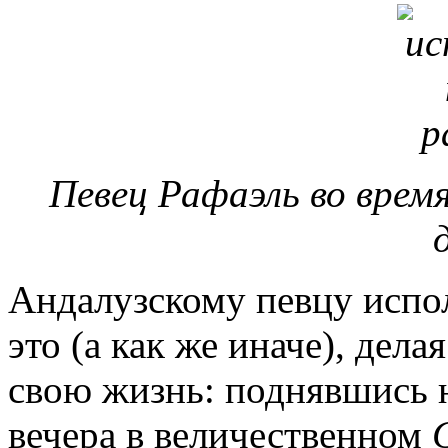
Певец Рафаэль во время
Андалузскому певцу испол
это (а как же иначе), дела
свою жизнь: поднявшись н
вечера в величественном