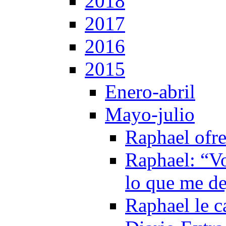
2018
2017
2016
2015
Enero-abril
Mayo-julio
Raphael ofr
Raphael: “Vo
lo que me d
Raphael le c