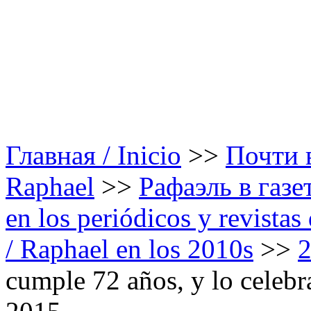
Главная / Inicio
>>
Почти в
Raphael
>>
Рафаэль в газе
en los periódicos y revista
/ Raphael en los 2010s
>>
cumple 72 años, y lo celebr