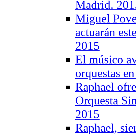
Madrid. 201
Miguel Pove
actuarán est
2015
El músico av
orquestas en
Raphael ofre
Orquesta Sin
2015
Raphael, si