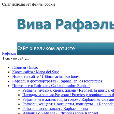
Сайт использует файлы cookie
Рафаэль
Главная / Inicio
Карта сайта / Mapa del Sitio
Новое на сайте / Últimas actualizaciones
Рафаэль в фотопортретах / Raphael en los fotoretratos
Почти все о Рафаэле / Casi todo sobre Raphael
Рафаэль: музыка, сцена, жизнь / Raphael: la musica, el 
Награды и звания Рафаэля / Premios y nominaciones d
Рафаэль: его жизнь год за годом / Raphael: su vida aňo
Рафаэль: концерты, концерты, концерты... / Raphael: con
Рафаэль рассказывает / Raphael cuenta
Издания о Рафаэле / Ediciones sobre Raphael