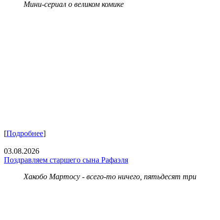
Мини-сериал о великом комике
[
Подробнее
]
03.08.2026
Поздравляем старшего сына Рафаэля
Хакобо Мартосу - всего-то ничего, пятьдесят три