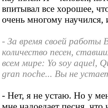
впитывал все хорошее, чт
очень многому научился, и
- За время своей работы 
количество песен, ставши
всем мире: Yo soy aquel, Q
gran noche... Вы не устае
- Нет, я не устаю. Но у ме
мне надоедает песня, что 