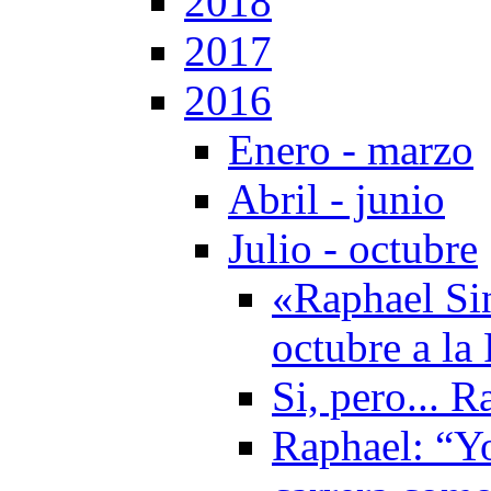
2018
2017
2016
Enero - marzo
Abril - junio
Julio - octubre
«Raphael Si
octubre a la
Si, pero... 
Raphael: “Yo