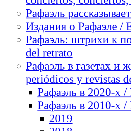
Рафаэль рассказывает 
Издания о Рафаэле / E
Рафаэль: штрихи к пор
del retrato
Рафаэль в газетах и ж
periódicos y revistas 
Рафаэль в 2020-х / 
Рафаэль в 2010-х / 
2019