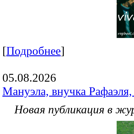
[
Подробнее
]
05.08.2026
Мануэла, внучка Рафаэля,
Новая публикация в жу