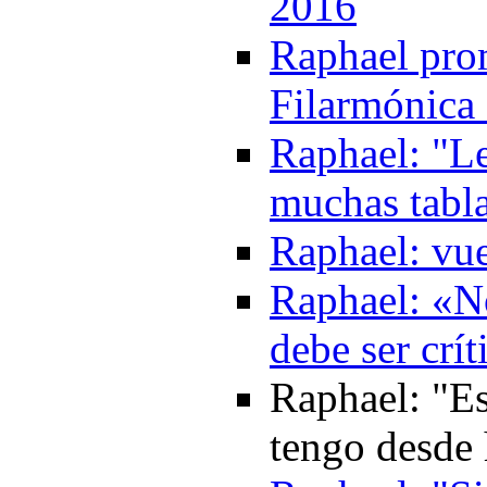
2016
Raphael prom
Filarmónica
Raphael: "Le
muchas tabl
Raphael: vue
Raphael: «No
debe ser crí
Raphael: "Es
tengo desde