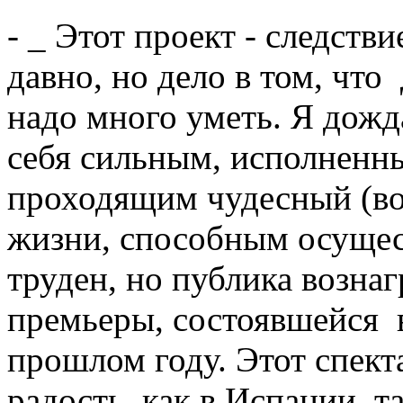
- _ Этот проект - следств
давно, но дело в том, что 
надо много уметь. Я дожд
себя сильным, исполненны
проходящим чудесный (во
жизни, способным осущес
труден, но публика вознаг
премьеры, состоявшейся в
прошлом году. Этот спект
радость, как в Испании, т