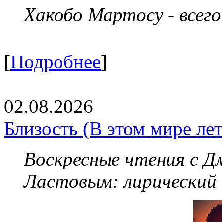
Хакобо Мартосу - всег
[
Подробнее
]
02.08.2026
Близость (В этом мире летя
Воскресные чтения с 
Ластовым:
лирический