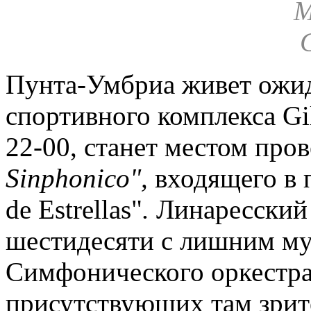
Пунта-Умбриа живет ожи
спортивного комплекса Gi
22-00, станет местом пров
Sinphonico",
входящего в 
de Estrellas"
.
Линаресский
шестидесяти с лишним му
Симфонического оркестра 
присутствующих там зрит