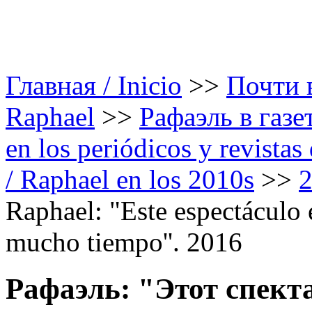
Главная / Inicio
>>
Почти в
Raphael
>>
Рафаэль в газе
en los periódicos y revista
/ Raphael en los 2010s
>>
Raphael: "Este espectáculo
mucho tiempo''. 2016
Рафаэль: "Этот спекта