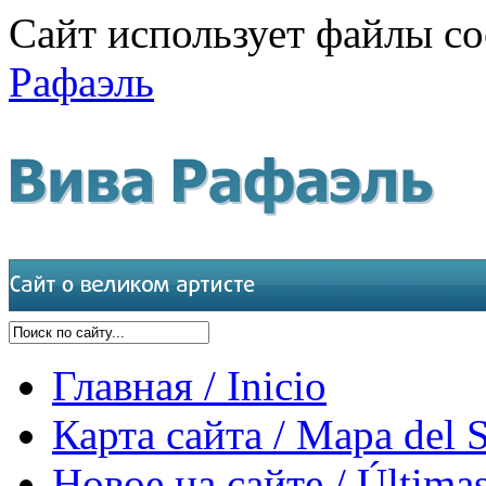
Сайт использует файлы co
Рафаэль
Главная / Inicio
Карта сайта / Mapa del S
Новое на сайте / Últimas