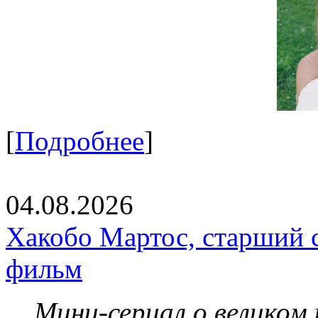
[
Подробнее
]
04.08.2026
Хакобо Мартос, старший 
фильм
Мини-сериал о великом