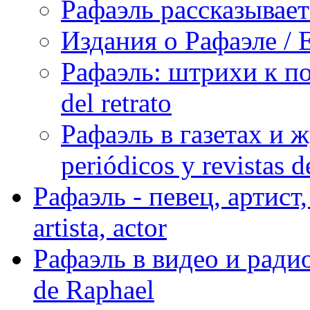
Рафаэль рассказывает 
Издания о Рафаэле / E
Рафаэль: штрихи к пор
del retrato
Рафаэль в газетах и ж
periódicos y revistas 
Рафаэль - певец, артист, 
artista, actor
Рафаэль в видео и радио
de Raphael