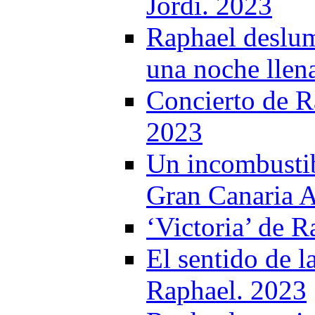
Jordi. 2023
Raphael deslum
una noche llena
Concierto de R
2023
Un incombustibl
Gran Canaria 
‘Victoria’ de R
El sentido de l
Raphael. 2023