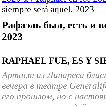
siempre será aquel. 2023
Рафаэль был, есть и в
2023
RAPHAEL FUE, ES Y S
Артист из Линареса блис
вечера в театре
G
enerali
его прошлом, но с насто