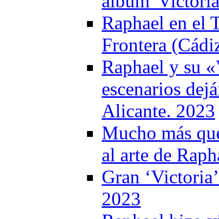
álbum 'Victoria
Raphael en el T
Frontera (Cádi
Raphael y su «
escenarios dej
Alicante. 2023
Mucho más que 
al arte de Rap
Gran ‘Victoria’
2023