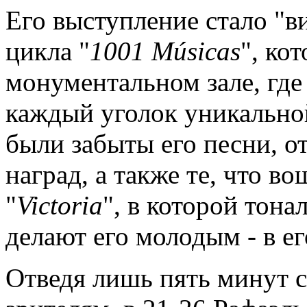
Его выступление стало "в
цикла "
1001
M
ú
sicas
", ко
монументальном зале, где
каждый уголок уникальной
были забыты его песни, 
наград, а также те, что в
"
Victoria
", в которой тон
делают его молодым - в ег
Отведя лишь пять минут