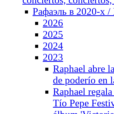
Рафаэль в 2020-х / 
2026
2025
2024
2023
Raphael abre l
de poderío en 
Raphael regala 
Tío Pepe Festiv