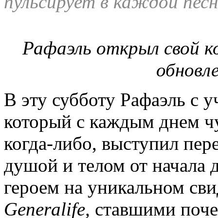
пульсирует в каждой песн
Рафаэль открыл свой ко
обновле
В эту субботу Рафаэль с 
который с каждым днем чу
когда-либо, выступил пер
душой и телом от начала 
героем на уникальном сви
Generalife,
ставшими поче