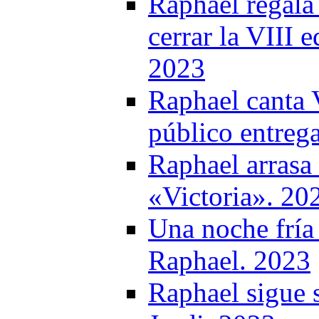
Raphael regala
cerrar la VIII 
2023
Raphael canta 
público entreg
Raphael arrasa
«Victoria». 20
Una noche fría 
Raphael. 2023
Raphael sigue 