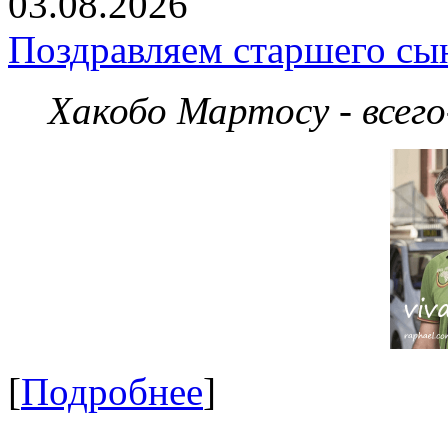
03.08.2026
Поздравляем старшего сы
Хакобо Мартосу - всег
[
Подробнее
]