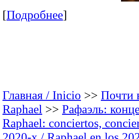
[
Подробнее
]
Главная / Inicio
>>
Почти в
Raphael
>>
Рафаэль: конце
Raphael: conciertos, сoncier
2020-х / Raphael en los 20