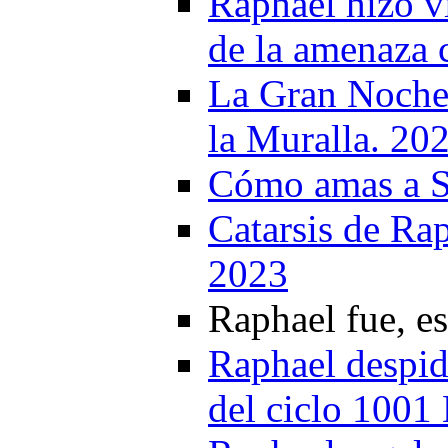
Raphael hizo vi
de la amenaza 
La Gran Noche 
la Muralla. 20
Cómo amas a Se
Catarsis de Rap
2023
Raphael fue, es
Raphael despide
del ciclo 100