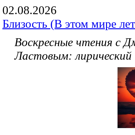
02.08.2026
Близость (В этом мире летя
Воскресные чтения с 
Ластовым:
лирический