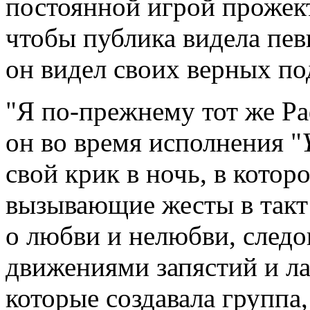
постоянной игрой прожект
чтобы публика видела певц
он видел своих верных п
"Я по-прежнему тот же Раф
он во время исполнения "
свой крик в ночь, в кото
вызывающие жесты в такт 
о любви и нелюбви, след
движениями запястий и ла
которые создавала группа