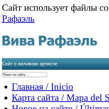
Сайт использует файлы co
Рафаэль
Главная / Inicio
Карта сайта / Mapa del S
Новое на сайте / Últimas