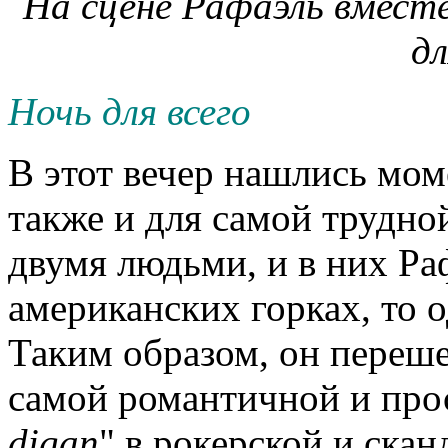
На сцене Рафаэль вместе
дл
Ночь для всего
В этот вечер нашлись мом
также и для самой трудн
двумя людьми, и в них Раф
американских горках, то о
Таким образом, он переше
самой романтичной и прос
digan
" в рокерской и скан