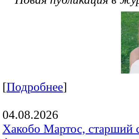
[
Подробнее
]
04.08.2026
Хакобо Мартос, старший 