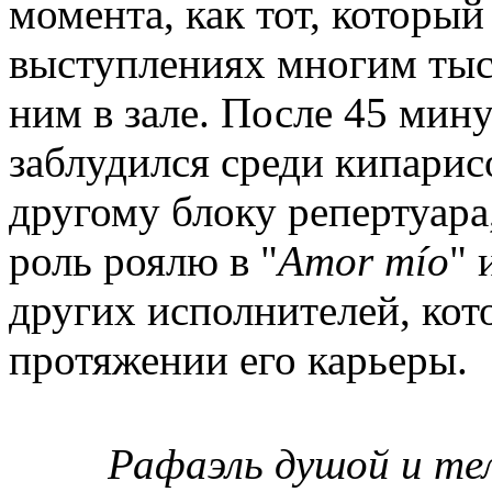
момента, как тот, который
выступлениях многим тыс
ним в зале. После 45 мин
заблудился среди кипарис
другому блоку репертуара
роль роялю в "
Amor
m
í
o
" 
других исполнителей, кот
протяжении его карьеры.
Рафаэль душой и те