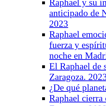
Raphael y su i
anticipado de 
2023
Raphael emocio
fuerza y espír
noche en Madr
El Raphael de 
Zaragoza. 202
¿De qué planet
Raphael cierra 