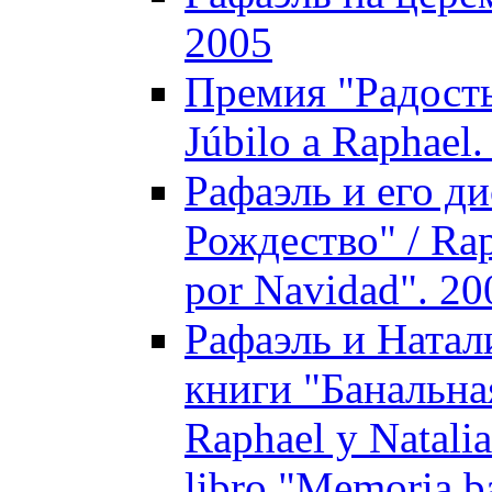
2005
Премия "Радость
Júbilo a Raphael.
Рафаэль и его д
Рождество" / Rap
por Navidad". 20
Рафаэль и Натал
книги "Банальна
Raphael y Natalia
libro "Memoria b