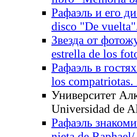
Рафаэль и его дис
disco "De vuelta"
Звезда от фотож
estrella de los fo
Рафаэль в гостях 
los compatriotas.
Университет Алк
Universidad de A
Рафаэль знакоми
nieta de Raphael/