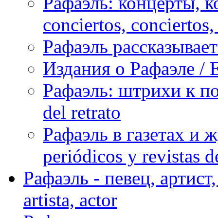
Рафаэль: концерты, ко
conciertos, сonciertos, 
Рафаэль рассказывает 
Издания о Рафаэле / E
Рафаэль: штрихи к пор
del retrato
Рафаэль в газетах и ж
periódicos y revistas 
Рафаэль - певец, артист, 
artista, actor