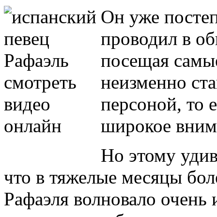
Он уже посте
проводил в о
посещая самые
неизменно ст
персоной, то 
широкое вним
Но этому удив
что в тяжелые месяцы бол
Рафаэля волновало очень 