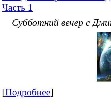
Часть 1
Субботний вечер с Дм
[
Подробнее
]