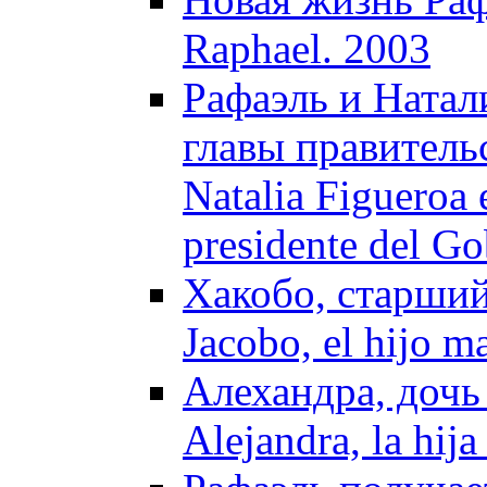
Raphael. 2003
Рафаэль и Натал
главы правитель
Natalia Figueroa e
presidente del G
Хакобо, старший
Jacobo, el hijo m
Алехандра, дочь
Alejandra, la hija