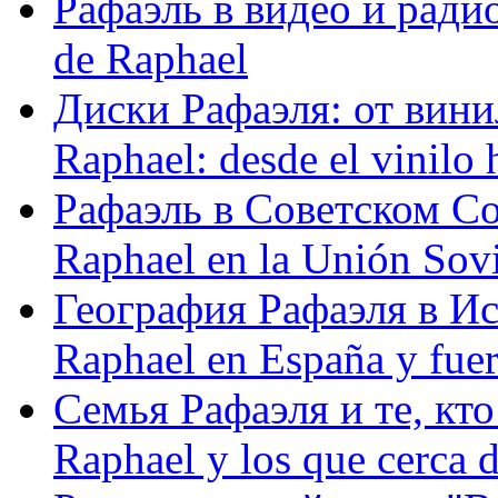
Рафаэль в видео и радио
de Raphael
Диски Рафаэля: от винил
Raphael: desde el vinilo 
Рафаэль в Советском С
Raphael en la Unión Sovi
География Рафаэля в Исп
Raphael en España y fue
Семья Рафаэля и те, кто
Raphael y los que cerca d