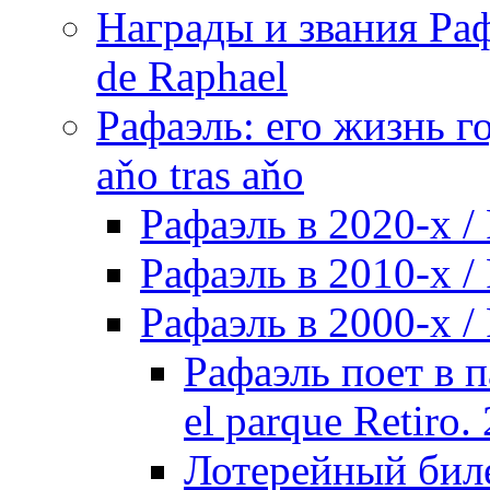
Награды и звания Раф
de Raphael
Рафаэль: его жизнь го
aňo tras aňo
Рафаэль в 2020-х / 
Рафаэль в 2010-х / 
Рафаэль в 2000-х / 
Рафаэль поет в п
el parque Retiro.
Лотерейный билет