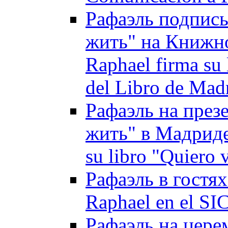
Рафаэль подписы
жить" на Книжно
Raphael firma su 
del Libro de Mad
Рафаэль на през
жить" в Мадриде 
su libro "Quiero 
Рафаэль в гостях
Raphael en el SI
Рафаэль на цере