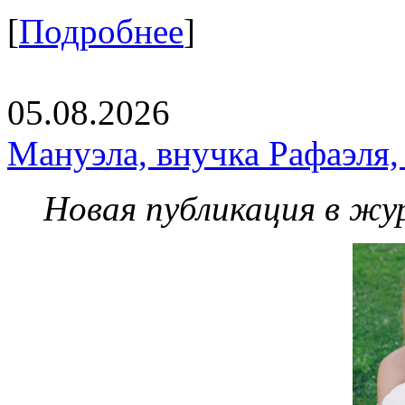
[
Подробнее
]
05.08.2026
Мануэла, внучка Рафаэля,
Новая публикация в жу