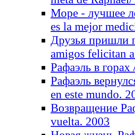
Море - лучшее ле
es la mejor medic
Друзья пришли п
amigos felicitan 
Рафаэль в горах 
Рафаэль вернулся
en este mundo. 2
Возвращение Раф
vuelta. 2003
Новая жизнь Рафа