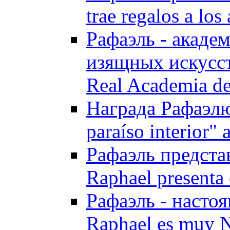
trae regalos a los
Рафаэль - акаде
изящных искусств
Real Academia de
Награда Рафаэлю "
paraíso interior"
Рафаэль предста
Raphael presenta 
Рафаэль - насто
Raphael es muy 