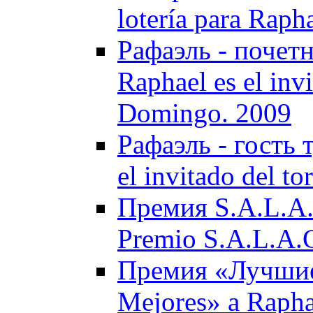
lotería para Raph
Рафаэль - почет
Raphael es el inv
Domingo. 2009
Рафаэль - гость 
el invitado del t
Премия S.A.L.A.
Premio S.A.L.A.C
Премия «Лучшие»
Mejores» a Rapha