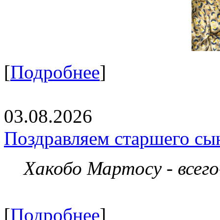
[
Подробнее
]
03.08.2026
Поздравляем старшего сы
Хакобо Мартосу - всег
[
Подробнее
]