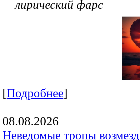
лирический фарс
[
Подробнее
]
08.08.2026
Неведомые тропы возмезди