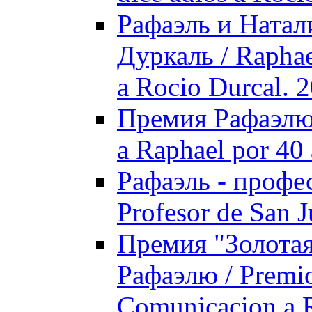
Рафаэль и Натал
Дуркаль / Raphael
a Rocio Durcal. 
Премия Рафаэлю з
a Raphael por 40 
Рафаэль - профес
Prоfesor de San 
Премия "Золотая
Рафаэлю / Premio
Comunicacion a 