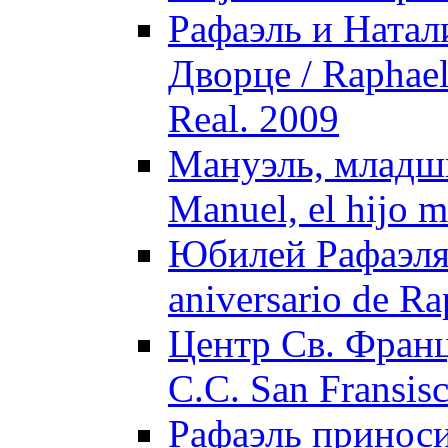
Рафаэль и Натал
Дворце / Raphael 
Real. 2009
Мануэль, младши
Manuel, el hijo m
Юбилей Рафаэля 
aniversario de Ra
Центр Св. Франц
C.C. San Fransisc
Рафаэль приноси