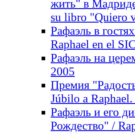
жить" в Мадриде 
su libro "Quiero 
Рафаэль в гостях
Raphael en el SI
Рафаэль на цере
2005
Премия "Радость
Júbilo a Raphael.
Рафаэль и его д
Рождество" / Rap