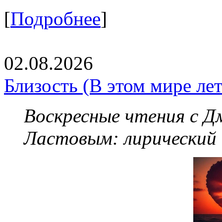
[
Подробнее
]
02.08.2026
Близость (В этом мире летя
Воскресные чтения с 
Ластовым:
лирический