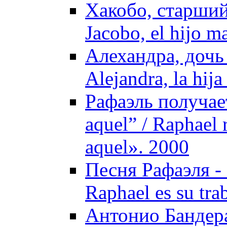
Хакобо, старший
Jacobo, el hijo m
Алехандра, дочь
Alejandra, la hija
Рафаэль получае
aquel” / Raphael 
aquel». 2000
Песня Рафаэля - 
Raphael es su tra
Антонио Бандера