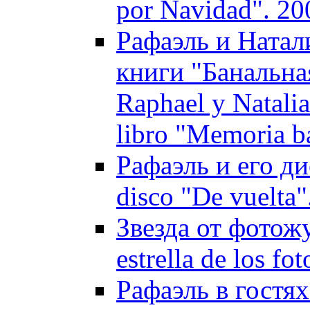
por Navidad". 20
Рафаэль и Натал
книги "Банальна
Raphael y Natalia
libro "Memoria b
Рафаэль и его дис
disco "De vuelta"
Звезда от фотож
estrella de los fo
Рафаэль в гостях 