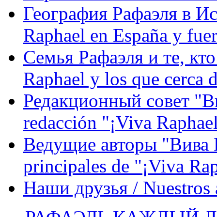
География Рафаэля в Исп
Raphael en España y fue
Семья Рафаэля и те, кто
Raphael y los que cerca d
Редакционный совет "Вив
redacción "¡Viva Raphael
Ведущие авторы "Вива Р
principales de "¡Viva Ra
Наши друзья / Nuestros