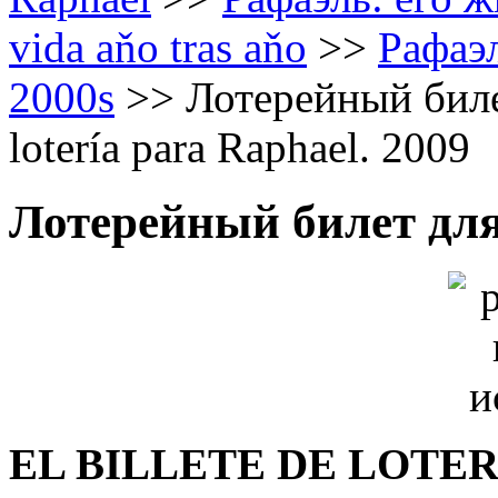
vida aňo tras aňo
>>
Рафаэл
2000s
>>
Лотерейный билет
lotería para Raphael. 2009
Лотерейный билет для
EL BILLETE DE LOTER