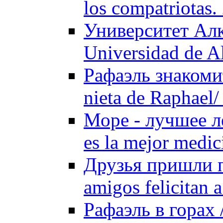
los compatriotas.
Университет Алк
Universidad de A
Рафаэль знакоми
nieta de Raphael/
Море - лучшее ле
es la mejor medic
Друзья пришли п
amigos felicitan 
Рафаэль в горах 