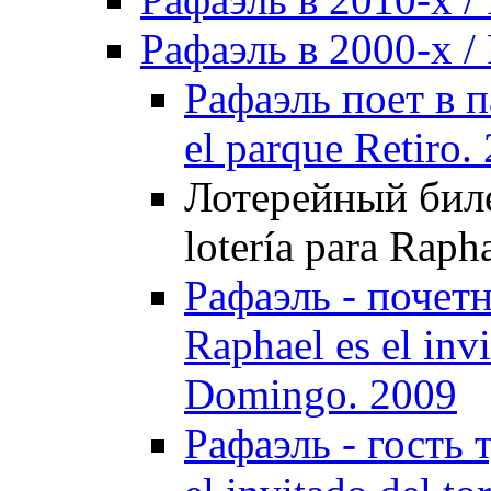
Рафаэль в 2000-х / 
Рафаэль поет в п
el parque Retiro.
Лотерейный билет
lotería para Raph
Рафаэль - почет
Raphael es el inv
Domingo. 2009
Рафаэль - гость 