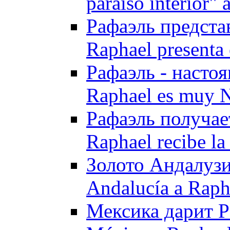
paraíso interior"
Рафаэль предста
Raphael presenta 
Рафаэль - насто
Raphael es muy 
Рафаэль получае
Raphael recibe l
Золото Андалузи
Andalucía a Raph
Мексика дарит Р