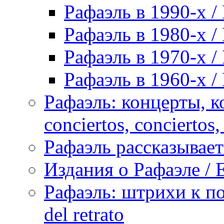
Рафаэль в 1990-х / 
Рафаэль в 1980-х / 
Рафаэль в 1970-х / 
Рафаэль в 1960-х / 
Рафаэль: концерты, ко
conciertos, сonciertos, 
Рафаэль рассказывает 
Издания о Рафаэле / E
Рафаэль: штрихи к пор
del retrato