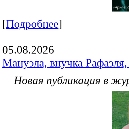
[
Подробнее
]
05.08.2026
Мануэла, внучка Рафаэля,
Новая публикация в жу