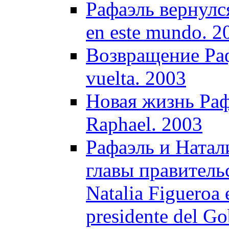
Рафаэль вернулся
en este mundo. 2
Возвращение Раф
vuelta. 2003
Новая жизнь Рафа
Raphael. 2003
Рафаэль и Натал
главы правитель
Natalia Figueroa e
presidente del G