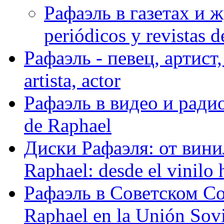
Рафаэль в газетах и ж
periódicos y revistas 
Рафаэль - певец, артист, 
artista, actor
Рафаэль в видео и радио
de Raphael
Диски Рафаэля: от винил
Raphael: desde el vinilo 
Рафаэль в Советском С
Raphael en la Unión Sovi