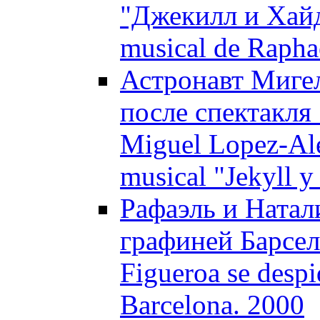
"Джекилл и Хайд"
musical de Raphae
Астронавт Мигел
после спектакля
Miguel Lopez-Ale
musical "Jekyll 
Рафаэль и Натал
графиней Барсело
Figueroa se despi
Barcelona. 2000