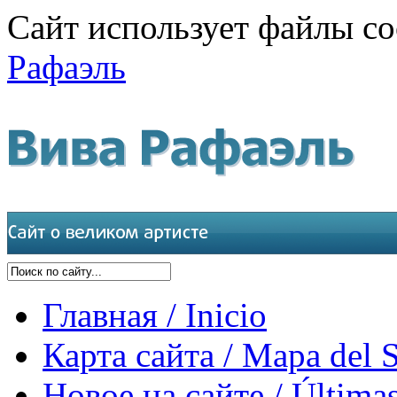
Сайт использует файлы co
Рафаэль
Главная / Inicio
Карта сайта / Mapa del S
Новое на сайте / Últimas