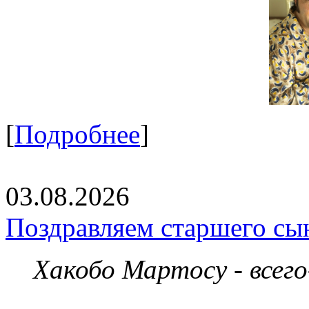
[
Подробнее
]
03.08.2026
Поздравляем старшего сы
Хакобо Мартосу - всег