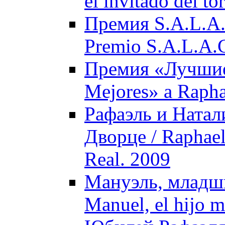
el invitado del t
Премия S.A.L.A.
Premio S.A.L.A.C
Премия «Лучшие»
Mejores» a Rapha
Рафаэль и Натал
Дворце / Raphael 
Real. 2009
Мануэль, младши
Manuel, el hijo m