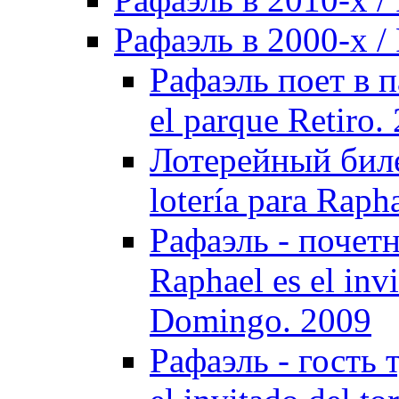
Рафаэль в 2000-х / 
Рафаэль поет в п
el parque Retiro.
Лотерейный билет
lotería para Raph
Рафаэль - почет
Raphael es el inv
Domingo. 2009
Рафаэль - гость 