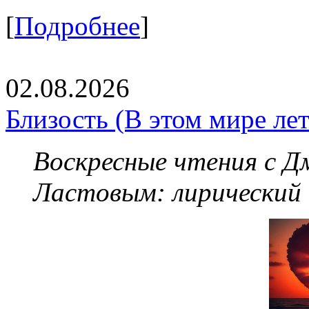
[
Подробнее
]
02.08.2026
Близость (В этом мире летя
Воскресные чтения с 
Ластовым:
лирический