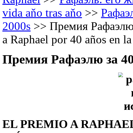
vida aňo tras aňo
>>
Рафаэл
2000s
>>
Премия Рафаэлю з
a Raphael por 40 años en l
Премия Рафаэлю за 40
EL PREMIO A RAPHAEL