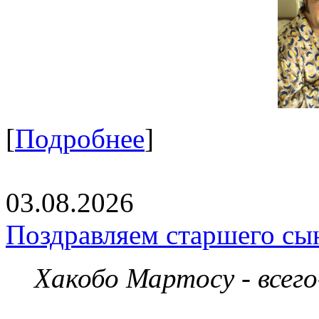
[
Подробнее
]
03.08.2026
Поздравляем старшего сы
Хакобо Мартосу - всег