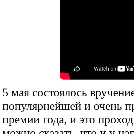
5 мая состоялось вручен
популярнейшей и очень 
премии года, и это проход
можно сказать, что и у на