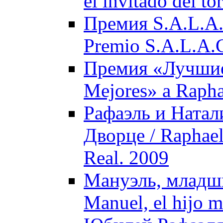
el invitado del t
Премия S.A.L.A.
Premio S.A.L.A.C
Премия «Лучшие»
Mejores» a Rapha
Рафаэль и Натал
Дворце / Raphael 
Real. 2009
Мануэль, младши
Manuel, el hijo m