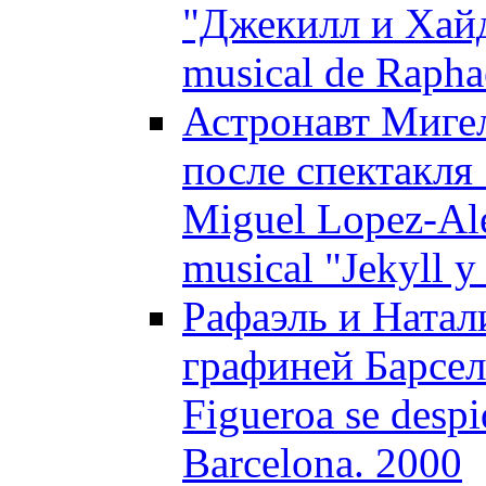
"Джекилл и Хайд"
musical de Raphae
Астронавт Мигел
после спектакля
Miguel Lopez-Ale
musical "Jekyll 
Рафаэль и Натал
графиней Барсело
Figueroa se despi
Barcelona. 2000