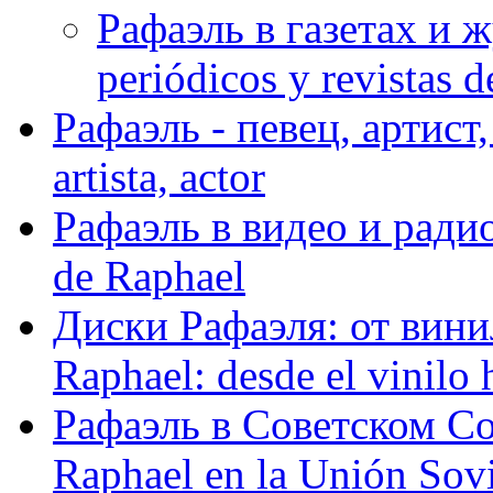
Рафаэль в газетах и ж
periódicos y revistas 
Рафаэль - певец, артист, 
artista, actor
Рафаэль в видео и радио
de Raphael
Диски Рафаэля: от винил
Raphael: desde el vinilo 
Рафаэль в Советском С
Raphael en la Unión Sovi