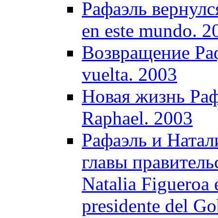
Рафаэль вернулся
en este mundo. 2
Возвращение Раф
vuelta. 2003
Новая жизнь Рафа
Raphael. 2003
Рафаэль и Натал
главы правитель
Natalia Figueroa e
presidente del G