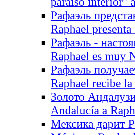
paraíso interior"
Рафаэль предста
Raphael presenta 
Рафаэль - насто
Raphael es muy 
Рафаэль получае
Raphael recibe l
Золото Андалузи
Andalucía a Raph
Мексика дарит Р