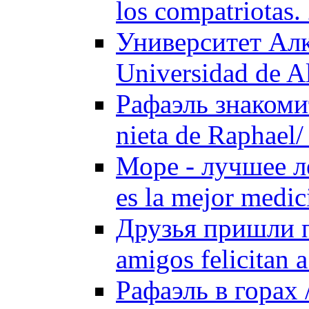
los compatriotas.
Университет Алк
Universidad de A
Рафаэль знакоми
nieta de Raphael/
Море - лучшее ле
es la mejor medic
Друзья пришли п
amigos felicitan 
Рафаэль в горах 