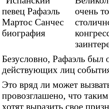
Великол
очень т
столичн
конгрес
заинтер
Безусловно, Рафаэль был 
действующих лиц события
Это вряд ли может вызват
провозглашено, что таки
хотят выразить свое приз