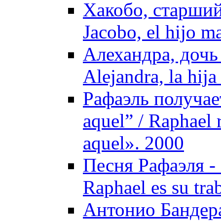
Хакобо, старший
Jacobo, el hijo m
Алехандра, дочь
Alejandra, la hija
Рафаэль получае
aquel” / Raphael 
aquel». 2000
Песня Рафаэля - 
Raphael es su tra
Антонио Бандера