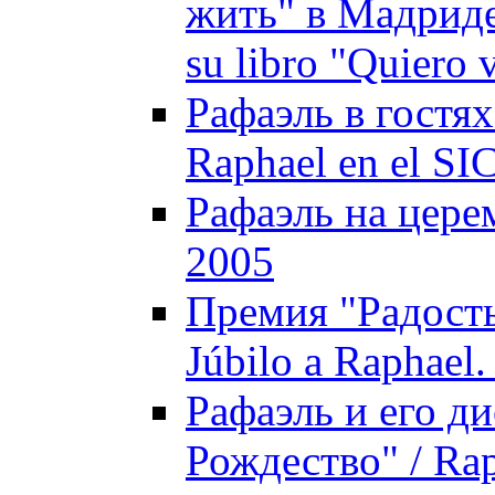
жить" в Мадриде 
su libro "Quiero 
Рафаэль в гостях
Raphael en el SI
Рафаэль на цере
2005
Премия "Радость
Júbilo a Raphael.
Рафаэль и его д
Рождество" / Rap