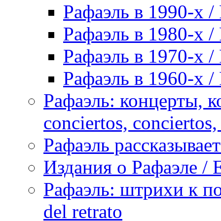
Рафаэль в 1990-х / 
Рафаэль в 1980-х / 
Рафаэль в 1970-х / 
Рафаэль в 1960-х / 
Рафаэль: концерты, ко
conciertos, сonciertos, 
Рафаэль рассказывает 
Издания о Рафаэле / E
Рафаэль: штрихи к пор
del retrato