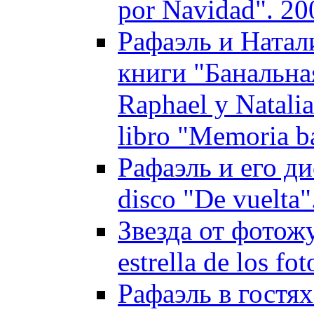
por Navidad". 20
Рафаэль и Натал
книги "Банальна
Raphael y Natalia
libro "Memoria b
Рафаэль и его дис
disco "De vuelta"
Звезда от фотож
estrella de los fo
Рафаэль в гостях 