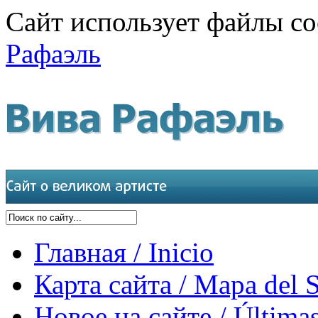
Сайт использует файлы co
Рафаэль
Главная / Inicio
Карта сайта / Mapa del S
Новое на сайте / Últimas