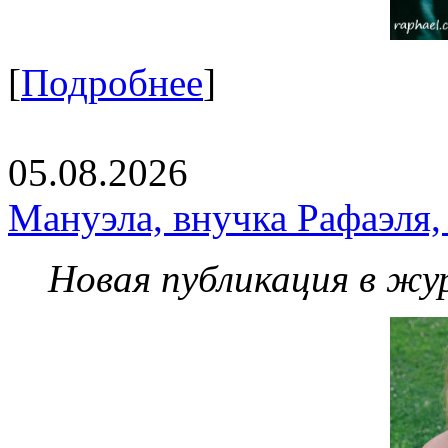
[
Подробнее
]
05.08.2026
Мануэла, внучка Рафаэля,
Новая публикация в жу