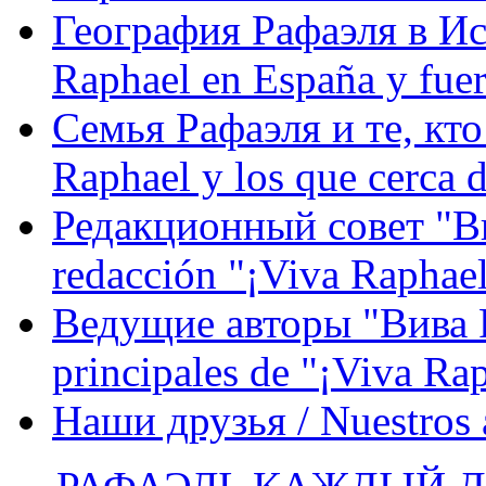
География Рафаэля в Исп
Raphael en España y fue
Семья Рафаэля и те, кто
Raphael y los que cerca d
Редакционный совет "Вив
redacción "¡Viva Raphael
Ведущие авторы "Вива Р
principales de "¡Viva Ra
Наши друзья / Nuestros