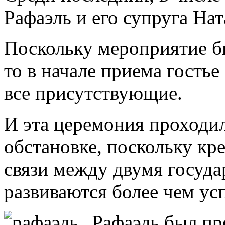
Рафаэль и его супруга На
Поскольку мероприятие б
то в начале приема гость
все присутствующие.
И эта церемония проходил
обстановке, поскольку кр
связи между двумя госуд
развиваются более чем ус
Рафаэль был пр