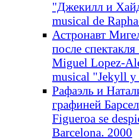
"Джекилл и Хайд"
musical de Raphae
Астронавт Мигел
после спектакля
Miguel Lopez-Ale
musical "Jekyll 
Рафаэль и Натал
графиней Барсело
Figueroa se despi
Barcelona. 2000