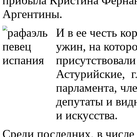
прибыла Кристина Фернан
Аргентины.
И в ее честь к
ужин, на котор
присутствовали
Астурийские, г
парламента, чл
депутаты и вид
и искусства.
Среди последних, в числ