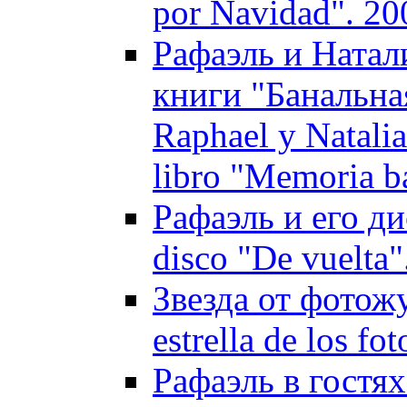
por Navidad". 20
Рафаэль и Натал
книги "Банальна
Raphael y Natalia
libro "Memoria b
Рафаэль и его дис
disco "De vuelta"
Звезда от фотож
estrella de los fo
Рафаэль в гостях 