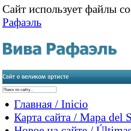
Сайт использует файлы co
Рафаэль
Главная / Inicio
Карта сайта / Mapa del S
Новое на сайте / Últimas