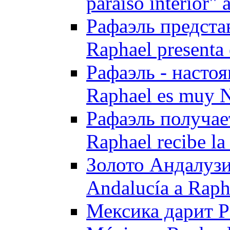
paraíso interior"
Рафаэль предста
Raphael presenta 
Рафаэль - насто
Raphael es muy 
Рафаэль получае
Raphael recibe l
Золото Андалузи
Andalucía a Raph
Мексика дарит Р