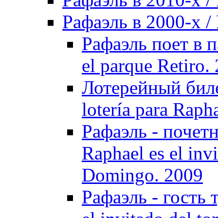
Рафаэль в 2000-х / 
Рафаэль поет в п
el parque Retiro.
Лотерейный билет
lotería para Raph
Рафаэль - почет
Raphael es el inv
Domingo. 2009
Рафаэль - гость 