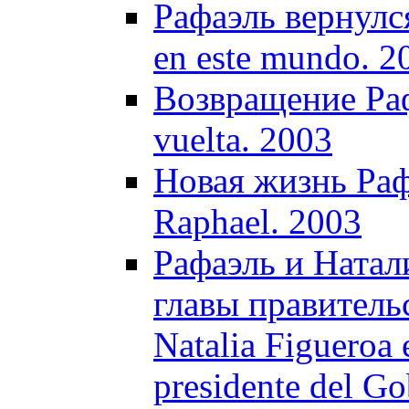
Рафаэль вернулся
en este mundo. 2
Возвращение Раф
vuelta. 2003
Новая жизнь Рафа
Raphael. 2003
Рафаэль и Натал
главы правитель
Natalia Figueroa e
presidente del G