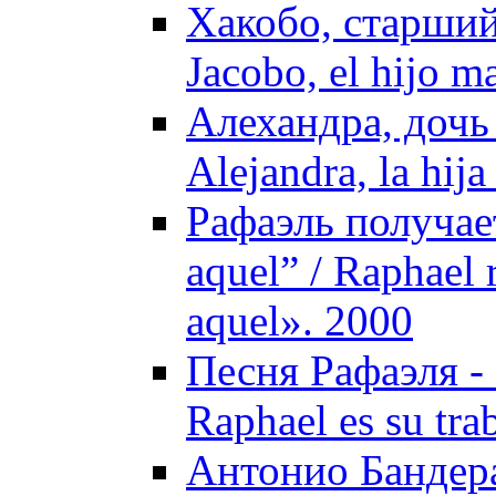
Хакобо, старший
Jacobo, el hijo m
Алехандра, дочь
Alejandra, la hija
Рафаэль получае
aquel” / Raphael 
aquel». 2000
Песня Рафаэля - 
Raphael es su tra
Антонио Бандера