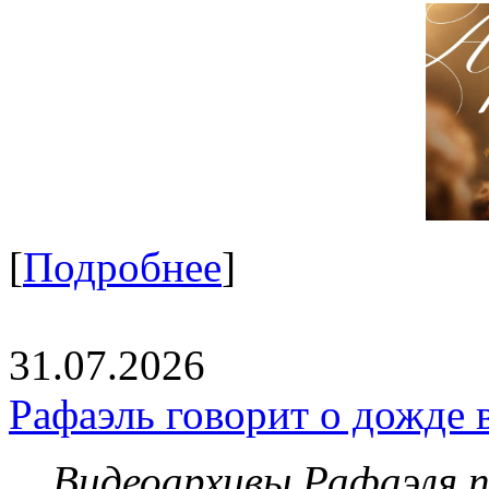
[
Подробнее
]
31.07.2026
Рафаэль говорит о дожде 
Видеоархивы Рафаэля 