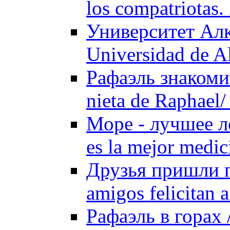
los compatriotas.
Университет Алк
Universidad de A
Рафаэль знакоми
nieta de Raphael/
Море - лучшее ле
es la mejor medic
Друзья пришли п
amigos felicitan 
Рафаэль в горах 