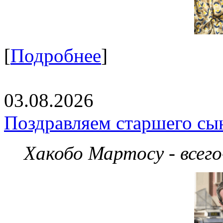
[
Подробнее
]
03.08.2026
Поздравляем старшего сы
Хакобо Мартосу - всег