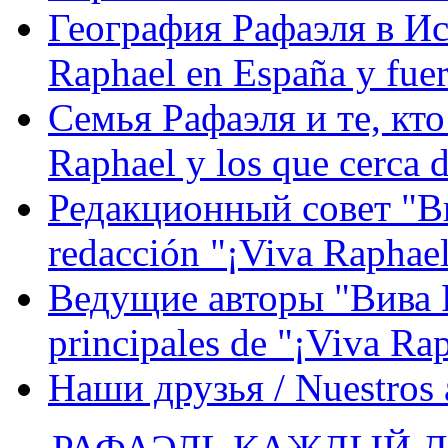
География Рафаэля в Исп
Raphael en España y fue
Семья Рафаэля и те, кто
Raphael y los que cerca d
Редакционный совет "Вив
redacción "¡Viva Raphael
Ведущие авторы "Вива Р
principales de "¡Viva Ra
Наши друзья / Nuestros