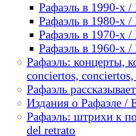
Рафаэль в 1990-х / 
Рафаэль в 1980-х / 
Рафаэль в 1970-х / 
Рафаэль в 1960-х / 
Рафаэль: концерты, ко
conciertos, сonciertos, 
Рафаэль рассказывает 
Издания о Рафаэле / E
Рафаэль: штрихи к пор
del retrato