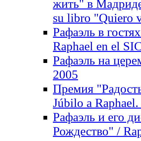
жить" в Мадриде 
su libro "Quiero 
Рафаэль в гостях
Raphael en el SI
Рафаэль на цере
2005
Премия "Радость
Júbilo a Raphael.
Рафаэль и его д
Рождество" / Rap