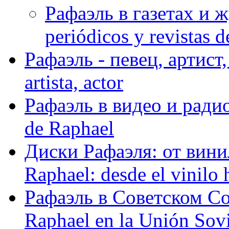
Рафаэль в газетах и ж
periódicos y revistas 
Рафаэль - певец, артист, 
artista, actor
Рафаэль в видео и радио
de Raphael
Диски Рафаэля: от винил
Raphael: desde el vinilo 
Рафаэль в Советском С
Raphael en la Unión Sovi