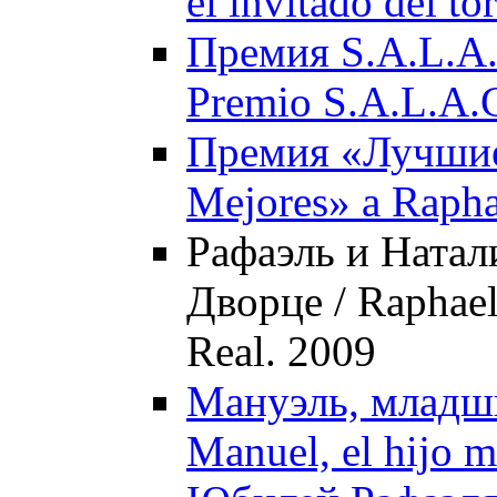
el invitado del t
Премия S.A.L.A.
Premio S.A.L.A.C
Премия «Лучшие»
Mejores» a Rapha
Рафаэль и Натал
Дворце / Raphael 
Real. 2009
Мануэль, младши
Manuel, el hijo m