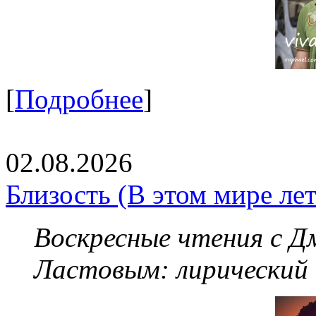
[
Подробнее
]
02.08.2026
Близость (В этом мире летя
Воскресные чтения с 
Ластовым:
лирический