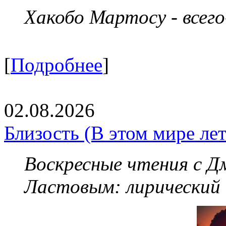
Хакобо Мартосу - всег
[
Подробнее
]
02.08.2026
Близость (В этом мире летя
Воскресные чтения с 
Ластовым:
лирический