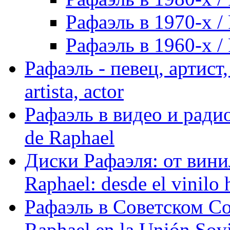
Рафаэль в 1970-х / 
Рафаэль в 1960-х / 
Рафаэль - певец, артист, 
artista, actor
Рафаэль в видео и радио
de Raphael
Диски Рафаэля: от винил
Raphael: desde el vinilo 
Рафаэль в Советском С
Raphael en la Unión Sovi