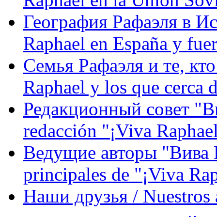
География Рафаэля в Исп
Raphael en España y fue
Семья Рафаэля и те, кто
Raphael y los que cerca d
Редакционный совет "Вив
redacción "¡Viva Raphael
Ведущие авторы "Вива Р
principales de "¡Viva Ra
Наши друзья / Nuestros