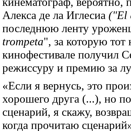
кинематограф, вероятно, 
Алекса де ла Иглесиа
("El 
последнюю ленту уроженц
trompeta
", за которую то
кинофестивале получил С
режиссуру и премию за л
«Если я вернусь, это прои
хорошего друга (...), но 
сценарий, я скажу, возвра
когда прочитаю сценарий»