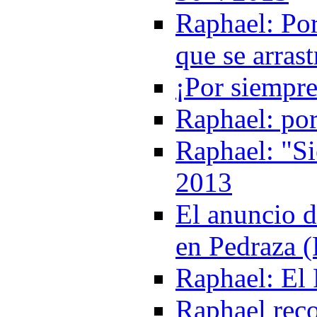
Raphael: Por
que se arrast
¡Por siempr
Raphael: por
Raphael: "Si
2013
El anuncio d
en Pedraza 
Raphael: El 
Raphael reco