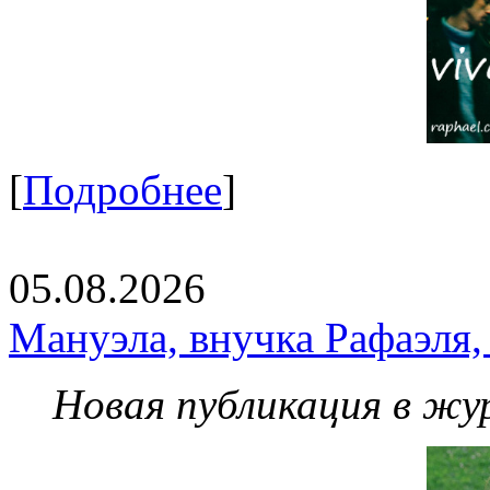
[
Подробнее
]
05.08.2026
Мануэла, внучка Рафаэля,
Новая публикация в жу