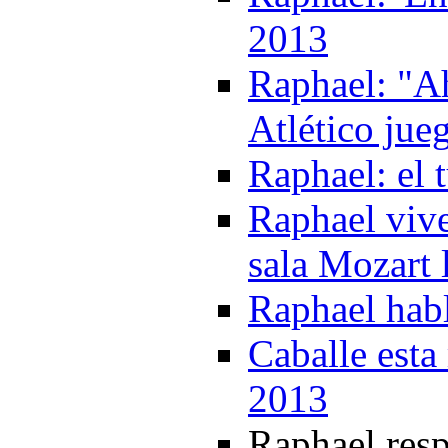
2013
Raphael: "Ah
Atlético jue
Raphael: el 
Raphael viv
sala Mozart 
Raphael hab
Caballe esta 
2013
Raphael resp