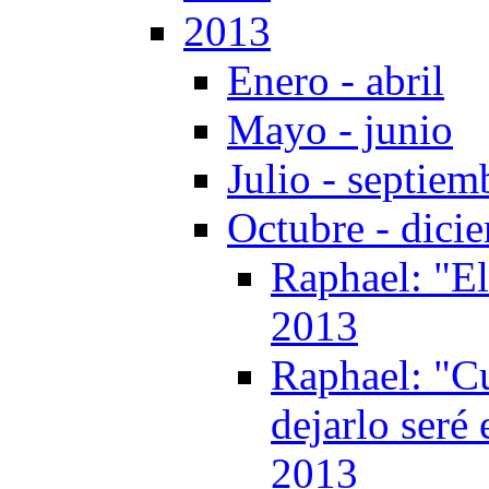
2013
Enero - abril
Mayo - junio
Julio - septiem
Octubre - dici
Raphael: "El 
2013
Raphael: "C
dejarlo seré
2013