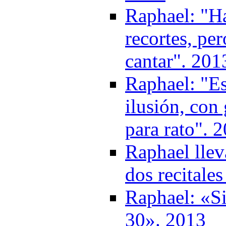
Raphael: "Ha
recortes, pe
cantar". 201
Raphael: "Es
ilusión, con
para rato". 
Raphael llev
dos recitales
Raphael: «Si
30». 2013