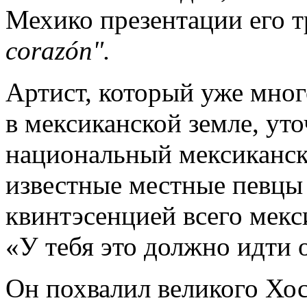
Мехико презентации его 
corazón".
Артист, который уже мног
в мексиканской земле, ут
национальный мексиканск
известные местные певцы 
квинтэсенцией всего мекси
«У тебя это должно идти о
Он похвалил великого Хо