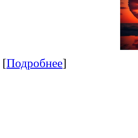
[
Подробнее
]