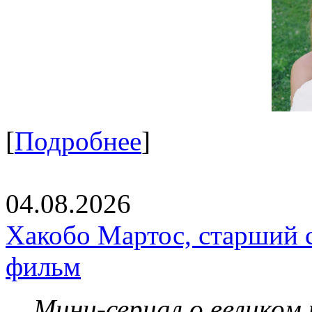
[
Подробнее
]
04.08.2026
Хакобо Мартос, старший 
фильм
Мини-сериал о великом