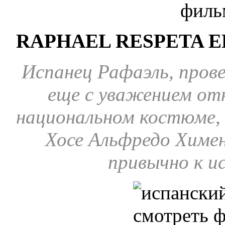
RAPHAEL RESPETA E
Испанец Рафаэль, провед
еще с уважением от
национальном костюме, 
Хосе Альфредо Химене
привычно к и