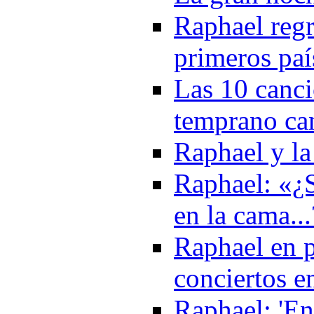
Raphael regr
primeros paí
Las 10 canci
temprano ca
Raphael y l
Raphael: «¿S
en la cama..
Raphael en p
conciertos e
Raphael: 'En