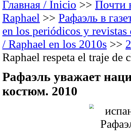
Главная / Inicio
>>
Почти в
Raphael
>>
Рафаэль в газе
en los periódicos y revista
/ Raphael en los 2010s
>>
Raphael respeta el traje de 
Рафаэль уважает нац
костюм. 2010