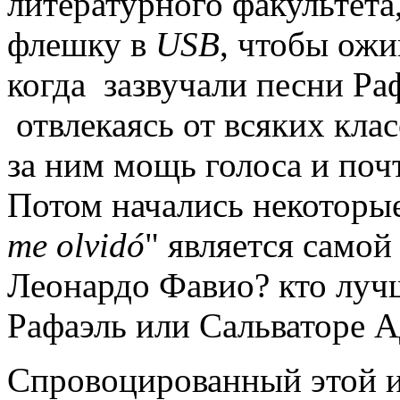
литературного факультета,
флешку в
USB
, чтобы ожи
когда зазвучали песни Раф
отвлекаясь от всяких кла
за ним мощь голоса и поч
Потом начались некоторые
me olvidó
" является самой
Леонардо Фавио? кто луч
Рафаэль или Сальваторе 
Спровоцированный этой и