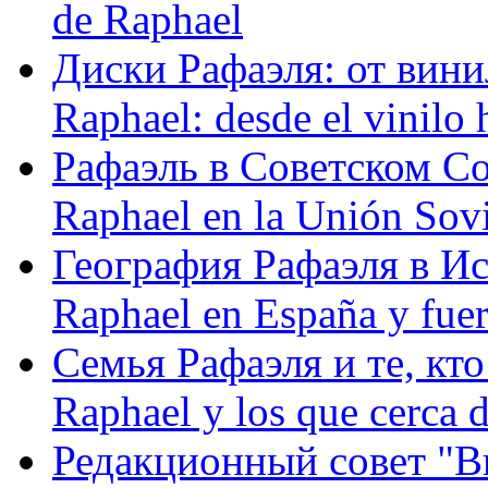
de Raphael
Диски Рафаэля: от винил
Raphael: desde el vinilo 
Рафаэль в Советском С
Raphael en la Unión Sovi
География Рафаэля в Исп
Raphael en España y fue
Семья Рафаэля и те, кто
Raphael y los que cerca d
Редакционный совет "Вив