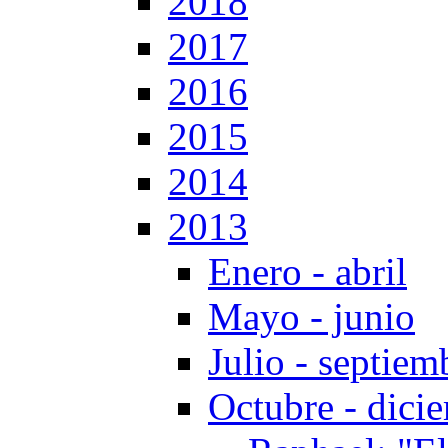
2018
2017
2016
2015
2014
2013
Enero - abril
Mayo - junio
Julio - septiem
Octubre - dici