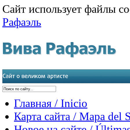
Сайт использует файлы co
Рафаэль
Главная / Inicio
Карта сайта / Mapa del S
Новое на сайте / Últimas