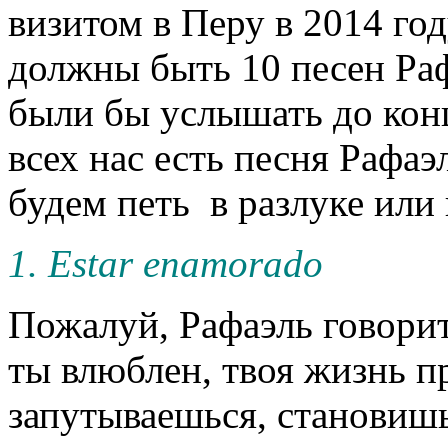
визитом в Перу в 2014 год
должны быть 10 песен Ра
были бы услышать до конц
всех нас есть песня Рафа
будем петь в разлуке или 
1. Estar enamorado
Пожалуй, Рафаэль говорит
ты влюблен, твоя жизнь п
запутываешься, становишь