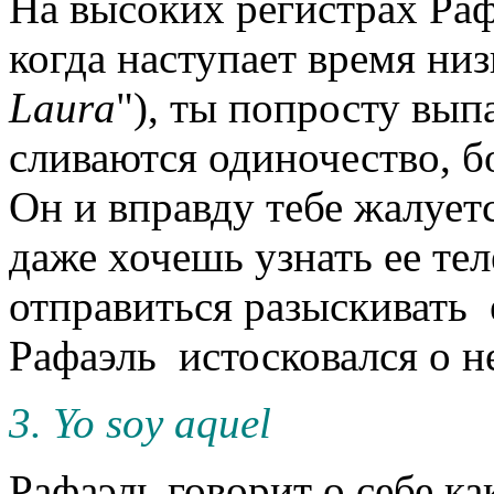
На высоких регистрах Раф
когда наступает время низ
Laura
"), ты попросту вып
сливаются одиночество, бо
Он и вправду тебе жалуетс
даже хочешь узнать ее те
отправиться разыскивать е
Рафаэль истосковался о не
3. Yo soy aquel
Рафаэль говорит о себе к