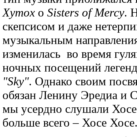
Xymox
o
Sisters of Mercy
. 
скепсисом и даже нетерп
музыкальным направлениям
изменилась во время гуля
ночных посещений леген
"Sky"
. Однако своим посв
обязан Ленину Эредиа и С
мы усердно слушали Хосе
больше всего – Хосе Хосе