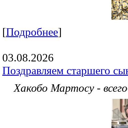
[
Подробнее
]
03.08.2026
Поздравляем старшего сы
Хакобо Мартосу - всег