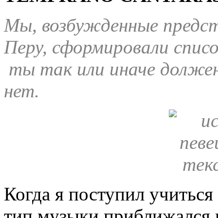
Мы, возбужденные предс
Перу, сформировали списо
ты так или иначе должен
нет.
Когда я поступил учиться
тип музыки приближался