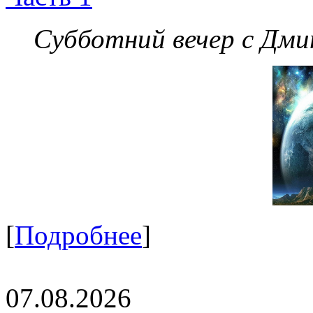
Субботний вечер с Дм
[
Подробнее
]
07.08.2026