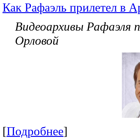
Как Рафаэль прилетел в А
Видеоархивы Рафаэля 
Орловой
[
Подробнее
]