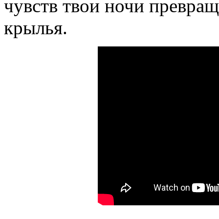
чувств твои ночи превращ
крылья.