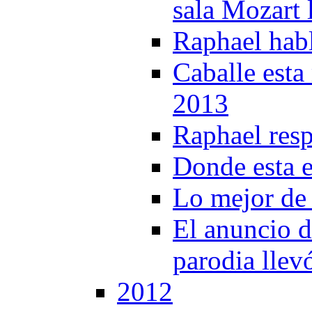
sala Mozart 
Raphael hab
Caballe esta 
2013
Raphael resp
Donde esta e
Lo mejor de 
El anuncio d
parodia llev
2012