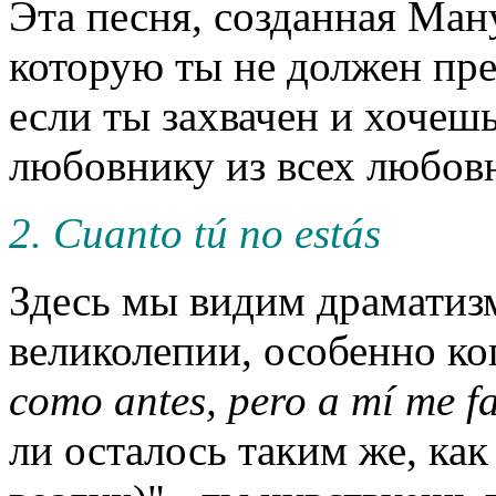
Эта песня, созданная Ману
которую ты не должен пр
если ты захвачен и хоче
любовнику из всех любов
2. Cuanto tú no estás
Здесь мы видим драматизм
великолепии, особенно ког
como antes, pero a mí me fa
ли осталось таким же, как