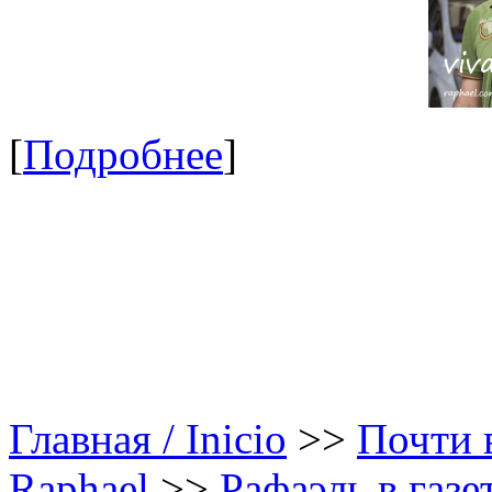
[
Подробнее
]
Главная / Inicio
>>
Почти в
Raphael
>>
Рафаэль в газе