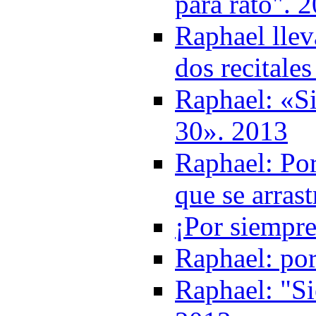
para rato". 
Raphael llev
dos recitales
Raphael: «Si
30». 2013
Raphael: Por
que se arrast
¡Por siempr
Raphael: por
Raphael: "Si