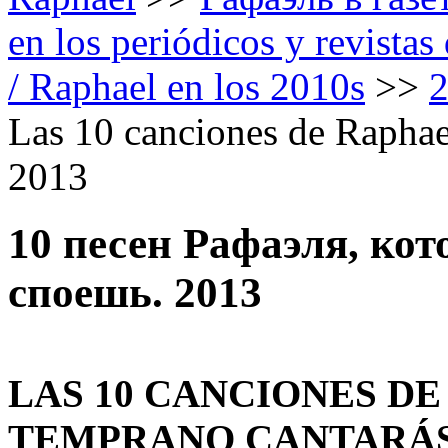
en los periódicos y revista
/ Raphael en los 2010s
>>
Las 10 canciones de Raphael
2013
10 песен Рафаэля, кот
споешь. 2013
LAS 10 CANCIONES D
TEMPRANO CANTARÁ