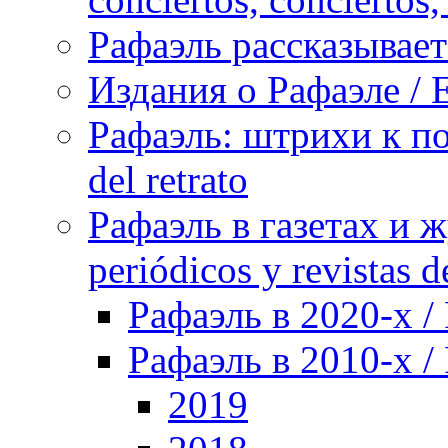
Рафаэль рассказывает 
Издания о Рафаэле / E
Рафаэль: штрихи к пор
del retrato
Рафаэль в газетах и ж
periódicos y revistas 
Рафаэль в 2020-х / 
Рафаэль в 2010-х / 
2019