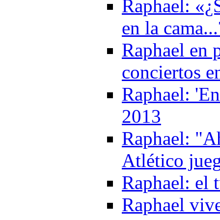
Raphael: «¿S
en la cama..
Raphael en p
conciertos e
Raphael: 'En
2013
Raphael: "Ah
Atlético jue
Raphael: el 
Raphael viv