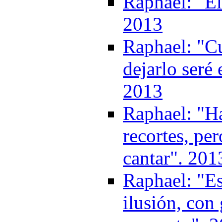
Raphael: "El 
2013
Raphael: "C
dejarlo seré
2013
Raphael: "Ha
recortes, pe
cantar". 201
Raphael: "Es
ilusión, con