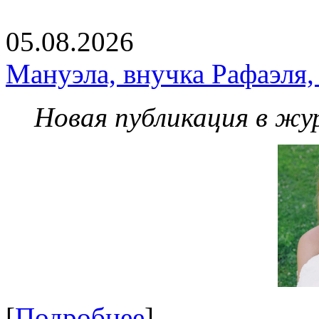
05.08.2026
Мануэла, внучка Рафаэля,
Новая публикация в жу
[
Подробнее
]