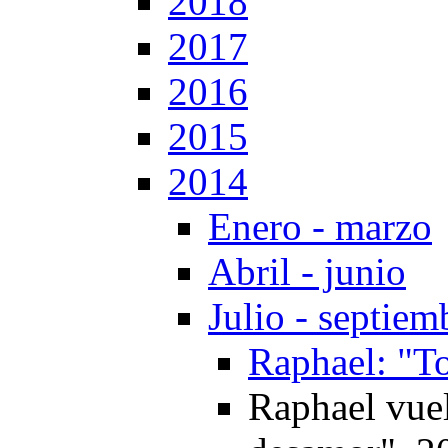
2018
2017
2016
2015
2014
Enero - marzo
Abril - junio
Julio - septiem
Raphael: "To
Raphael vue