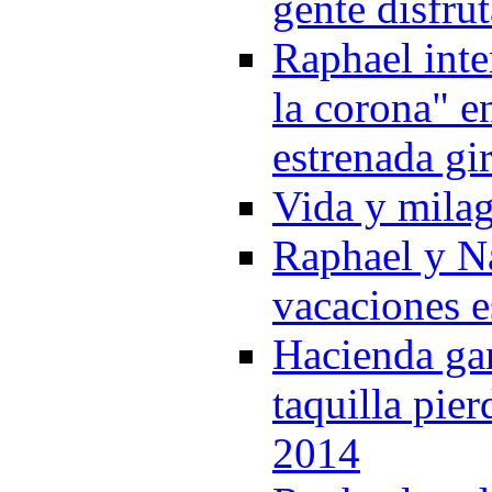
gente disfru
Raphael inte
la corona" e
estrenada gi
Vida y milag
Raphael y Na
vacaciones e
Hacienda gan
taquilla pie
2014