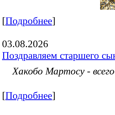
[
Подробнее
]
03.08.2026
Поздравляем старшего сы
Хакобо Мартосу - всег
[
Подробнее
]