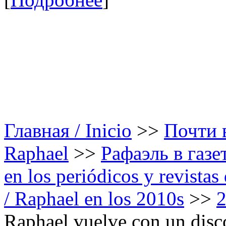
Главная / Inicio
>>
Почти в
Raphael
>>
Рафаэль в газе
en los periódicos y revista
/ Raphael en los 2010s
>>
Raphael vuelve con un dis