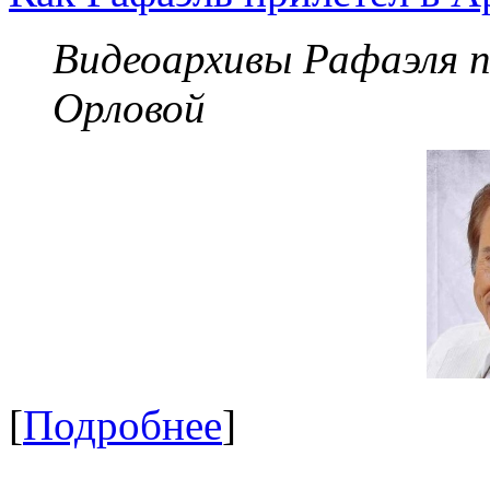
Видеоархивы Рафаэля 
Орловой
[
Подробнее
]