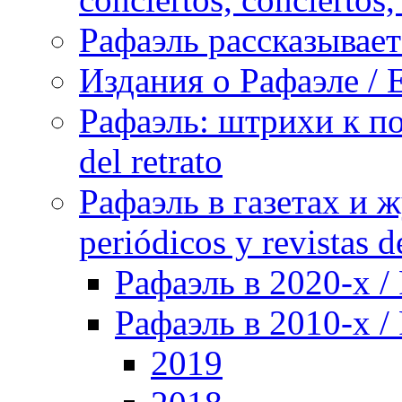
Рафаэль рассказывает 
Издания о Рафаэле / E
Рафаэль: штрихи к пор
del retrato
Рафаэль в газетах и ж
periódicos y revistas 
Рафаэль в 2020-х / 
Рафаэль в 2010-х / 
2019