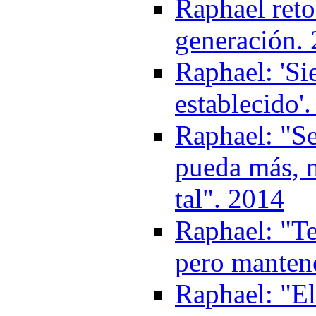
Raphael reto
generación.
Raphael: 'Si
establecido'
Raphael: "Se
pueda más, 
tal". 2014
Raphael: "Te
pero manten
Raphael: "El