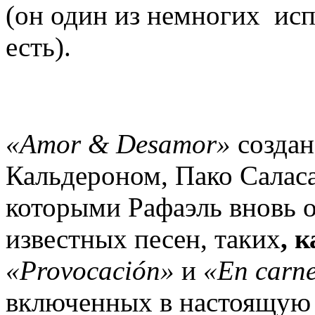
(он один из немногих исп
есть).
«Amor & Desamor»
создан
Кальдероном, Пако Салас
которыми Рафаэль вновь о
известных песен, таких
, 
«Provocación»
и
«En carne
включенных в настоящую 