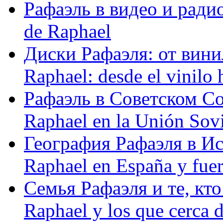
Рафаэль в видео и радио
de Raphael
Диски Рафаэля: от винил
Raphael: desde el vinilo 
Рафаэль в Советском С
Raphael en la Unión Sovi
География Рафаэля в Исп
Raphael en España y fue
Семья Рафаэля и те, кто
Raphael y los que cerca d