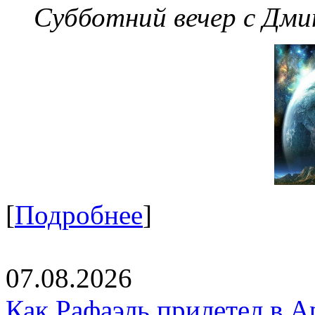
Субботний вечер с Дм
[
Подробнее
]
07.08.2026
Как Рафаэль прилетел в А