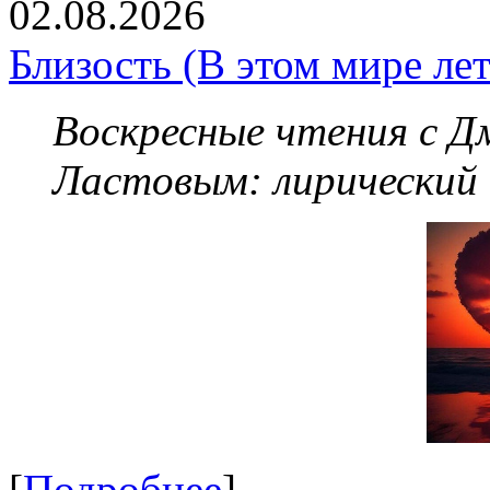
02.08.2026
Близость (В этом мире летя
Воскресные чтения с 
Ластовым:
лирический
[
Подробнее
]