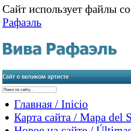
Сайт использует файлы co
Рафаэль
Главная / Inicio
Карта сайта / Mapa del S
Новое на сайте / Últimas