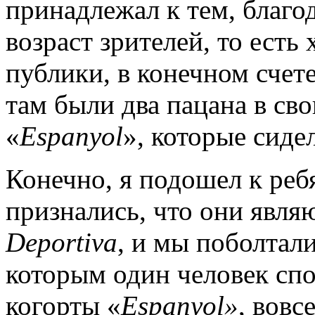
принадлежал к тем, благо
возраст зрителей, то есть
публики, в конечном счет
там были два пацана в св
«
Espanyol
», которые сиде
Конечно, я подошел к ребя
признались, что они явля
Deportiva
, и мы поболтал
которым один человек спо
когорты «
Espanyol»
, вовс