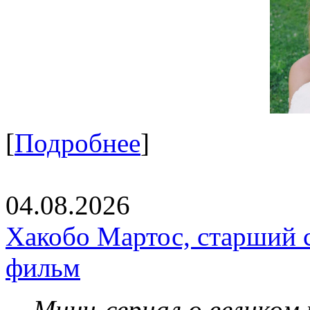
[
Подробнее
]
04.08.2026
Хакобо Мартос, старший 
фильм
Мини-сериал о великом