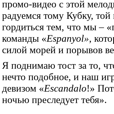
промо-видео с этой мелод
радуемся тому Кубку, той
гордиться тем, что мы – «
команды «
Espanyol»
, кот
силой морей и порывов ве
Я поднимаю тост за то, ч
нечто подобное, и наш иг
девизом «
Escandalo
!» Пот
ночью преследует тебя».