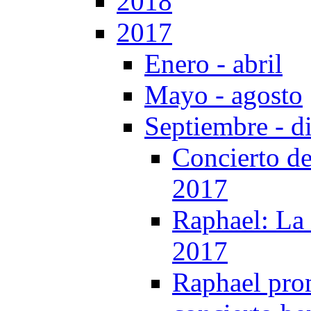
2018
2017
Enero - abril
Mayo - agosto
Septiembre - d
Concierto de
2017
Raphael: La 
2017
Raphael prom