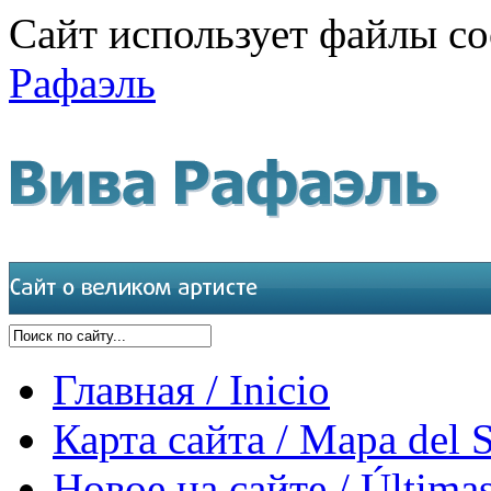
Сайт использует файлы co
Рафаэль
Главная / Inicio
Карта сайта / Mapa del S
Новое на сайте / Últimas