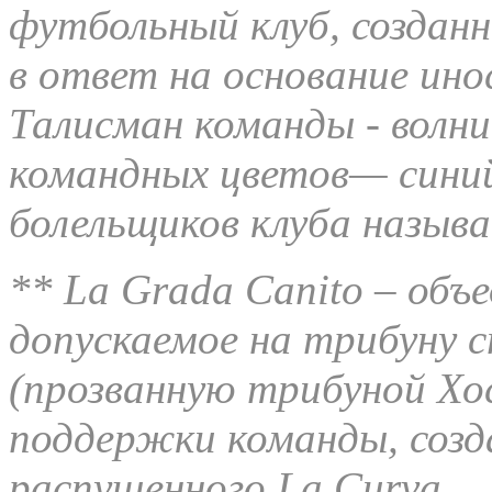
футбольный клуб, создан
в ответ на основание ин
Талисман команды - волн
командных цветов— синий
болельщиков клуба назыв
** La Grada Canito – объ
допускаемое на трибуну с
(прозванную трибуной Хо
поддержки команды, созд
распущенного La Curva.