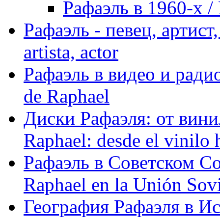
Рафаэль в 1960-х / 
Рафаэль - певец, артист, 
artista, actor
Рафаэль в видео и радио
de Raphael
Диски Рафаэля: от винил
Raphael: desde el vinilo 
Рафаэль в Советском С
Raphael en la Unión Sovi
География Рафаэля в Исп