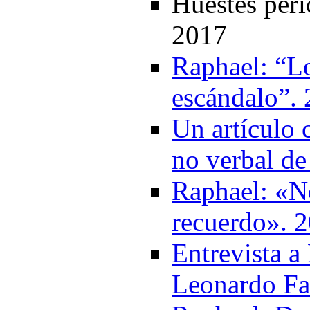
Huestes peri
2017
Raphael: “Lo
escándalo”.
Un artículo 
no verbal de
Raphael: «No
recuerdo». 
Entrevista a
Leonardo Fa