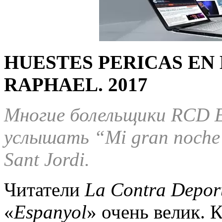
HUESTES PERICAS EN
RAPHAEL.
2
017
Многие болельщики
RCD E
услышать “
Mi gran noche
Sant Jordi.
Читатели
La Contra Depor
«
Espanyol
» очень велик. 