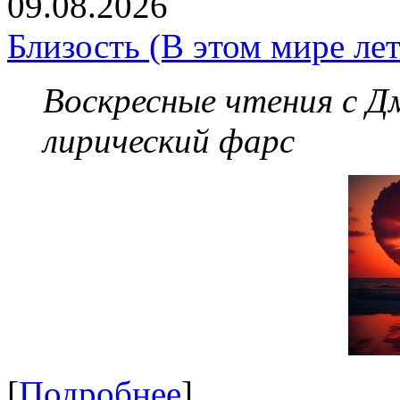
09.08.2026
Близость (В этом мире лет
Воскресные чтения с 
лирический фарс
[
Подробнее
]