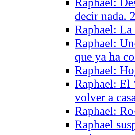
Raphael: Des
decir nada. 
Raphael: La
Raphael: Un
que ya ha c
Raphael: Ho
Raphael: El 
volver a cas
Raphael: R
Raphael susp