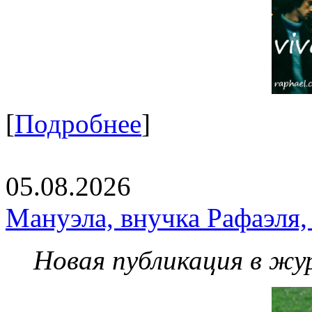
[
Подробнее
]
05.08.2026
Мануэла, внучка Рафаэля,
Новая публикация в жу