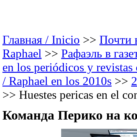
Главная / Inicio
>>
Почти в
Raphael
>>
Рафаэль в газе
en los periódicos y revista
/ Raphael en los 2010s
>>
>>
Huestes pericas en el co
Команда Перико на ко