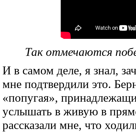
Так отмечаются побе
И в самом деле, я знал, з
мне подтвердили это. Бер
«попугая», принадлежащ
услышать в живую в прям
рассказали мне, что ходи