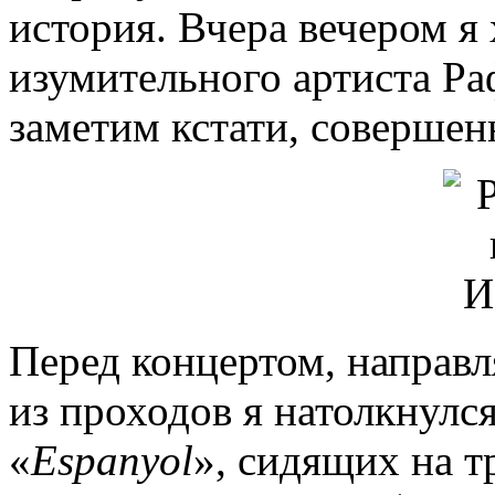
история. Вчера вечером я
изумительного артиста Ра
заметим кстати, совершен
Перед концертом, направл
из проходов я натолкнулс
«
Espanyol
», сидящих на т