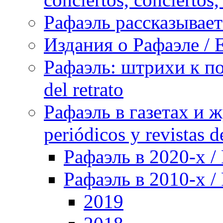
Рафаэль рассказывает 
Издания о Рафаэле / E
Рафаэль: штрихи к пор
del retrato
Рафаэль в газетах и ж
periódicos y revistas 
Рафаэль в 2020-х / 
Рафаэль в 2010-х / 
2019