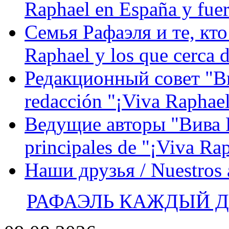
Raphael en España y fue
Семья Рафаэля и те, кто
Raphael y los que cerca d
Редакционный совет "Вив
redacción "¡Viva Raphael
Ведущие авторы "Вива Р
principales de "¡Viva Ra
Наши друзья / Nuestros
РАФАЭЛЬ КАЖДЫЙ ДЕ