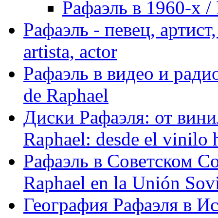
Рафаэль в 1960-х / 
Рафаэль - певец, артист, 
artista, actor
Рафаэль в видео и радио
de Raphael
Диски Рафаэля: от винил
Raphael: desde el vinilo 
Рафаэль в Советском С
Raphael en la Unión Sovi
География Рафаэля в Исп