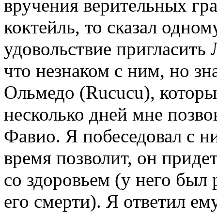
вручения верительных гр
коктейль, то сказал одно
удовольствие пригласить 
что незнаком с ним, но з
Ольмедо (Rucucu), которы
несколько дней мне позв
Фавио. Я побеседовал с ни
время позволит, он придет
со здоровьем (у него был
его смерти). Я ответил ем