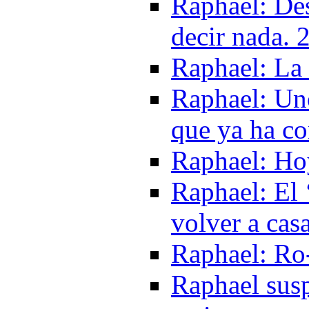
Raphael: Des
decir nada. 
Raphael: La
Raphael: Un
que ya ha c
Raphael: Ho
Raphael: El 
volver a cas
Raphael: R
Raphael susp