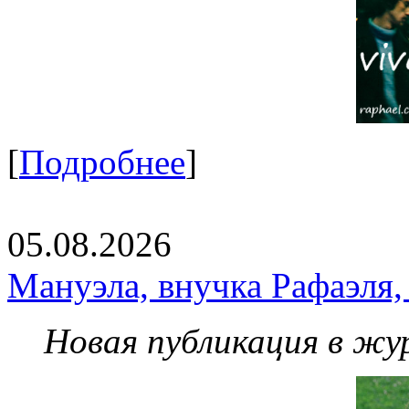
[
Подробнее
]
05.08.2026
Мануэла, внучка Рафаэля,
Новая публикация в жу