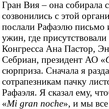
Гран Вия – она собирала 
созвонились с этой орган
послали Рафаэлю письмо и
ужин, где присутствовали
Конгресса Ана Пастор, Эн
Себриан, президент АО «
сюрприза. Сначала я разд
сотрапезникам пачку лист
Рафаэля. Я сказал ему, чт
«
Mi gran noche
», и мы все