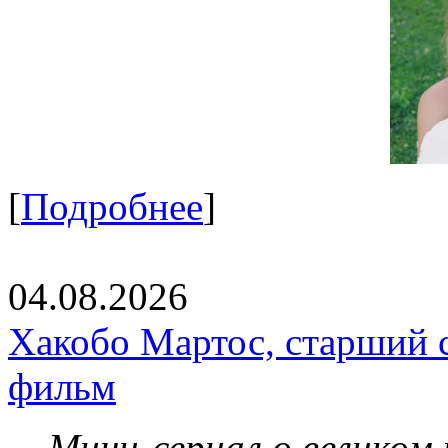
[
Подробнее
]
04.08.2026
Хакобо Мартос, старший 
фильм
Мини-сериал о великом