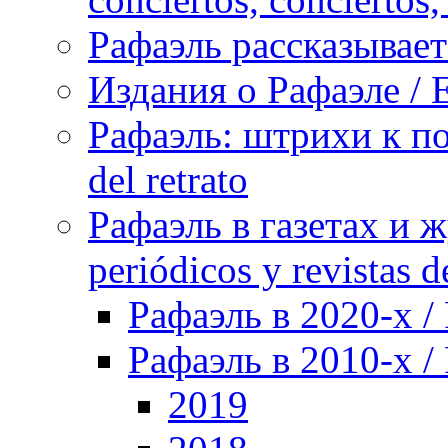
Рафаэль рассказывает 
Издания о Рафаэле / E
Рафаэль: штрихи к пор
del retrato
Рафаэль в газетах и ж
periódicos y revistas 
Рафаэль в 2020-х / 
Рафаэль в 2010-х / 
2019