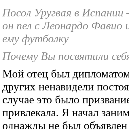
Посол Уругвая в Испании 
он пел с Леонардо Фавио 
ему футболку
Почему Вы посвятили себ
Мой отец был дипломатом.
других ненавидели постоя
случае это было призвани
привлекала. Я начал зани
однажды не был объявлен