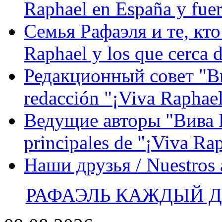
Raphael en España y fue
Семья Рафаэля и те, кто
Raphael y los que cerca d
Редакционный совет "Вив
redacción "¡Viva Raphael
Ведущие авторы "Вива Р
principales de "¡Viva Ra
Наши друзья / Nuestros
РАФАЭЛЬ КАЖДЫЙ ДЕ