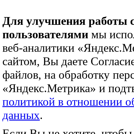
Для улучшения работы с
пользователями
мы испол
веб-аналитики «Яндекс.М
сайтом, Вы даете Согласие
файлов, на обработку пе
«Яндекс.Метрика» и подтв
политикой в отношении о
данных
.
Если Вы не хотите, чтобы