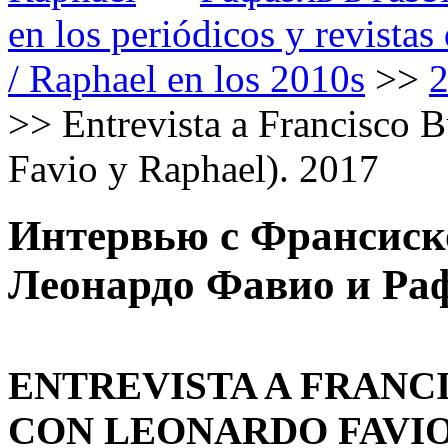
en los periódicos y revista
/ Raphael en los 2010s
>>
>>
Entrevista a Francisco B
Favio y Raphael). 2017
Интервью с Франсиско
Леонардо Фавио и Раф
ENTREVISTA A FRANC
CON LEONARDO FAVIO