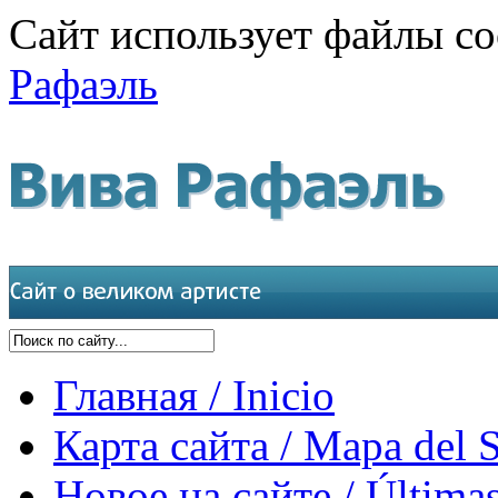
Сайт использует файлы co
Рафаэль
Главная / Inicio
Карта сайта / Mapa del S
Новое на сайте / Últimas