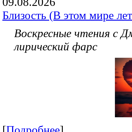
09.08.2026
Близость (В этом мире лет
Воскресные чтения с 
лирический фарс
[
Подробнее
]