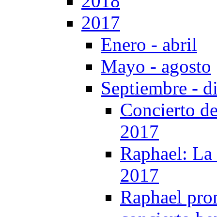
2018
2017
Enero - abril
Mayo - agosto
Septiembre - d
Concierto de
2017
Raphael: La 
2017
Raphael prom