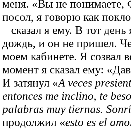
меня. «Вы не понимаете, 
посол, я говорю как покл
– сказал я ему. В тот день
дождь, и он не пришел. Че
моем кабинете. Я созвал в
момент я сказал ему: «Дав
И затянул «
A veces presien
entonces me inclino, te beso
palabras muy tiernas. Sonr
продолжил «
esto es el amo