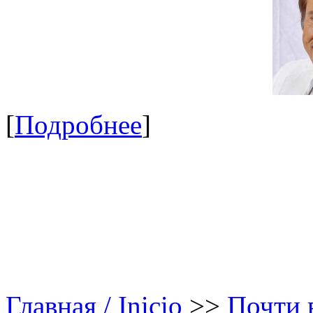
[
Подробнее
]
Главная / Inicio
>>
Почти в