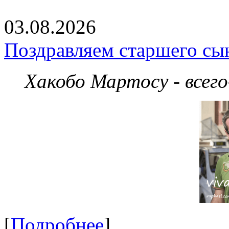
03.08.2026
Поздравляем старшего сы
Хакобо Мартосу - всег
[
Подробнее
]