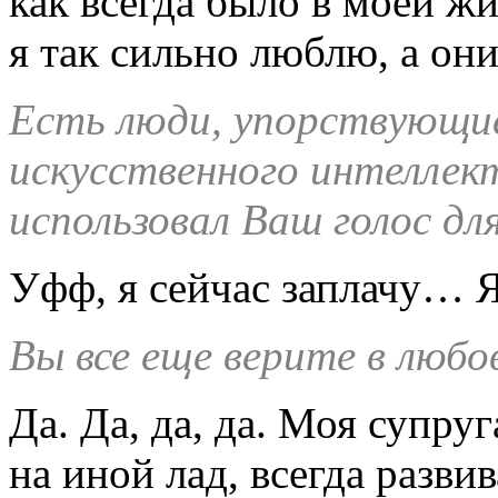
как всегда было в моей жи
я так сильно люблю, а он
Есть люди, упорствующие
искусственного интеллек
использовал Ваш голос дл
Уфф, я сейчас заплачу… Я
Вы все еще верите в любо
Да. Да, да, да. Моя супру
на иной лад, всегда разв