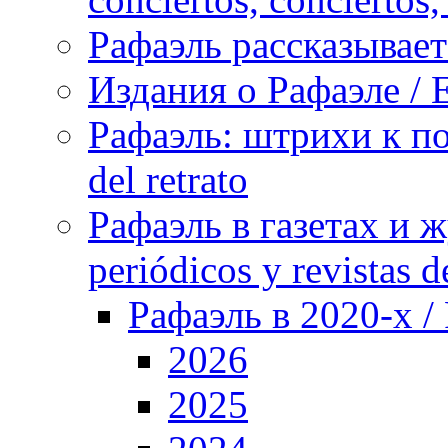
Рафаэль рассказывает 
Издания о Рафаэле / E
Рафаэль: штрихи к пор
del retrato
Рафаэль в газетах и ж
periódicos y revistas 
Рафаэль в 2020-х / 
2026
2025