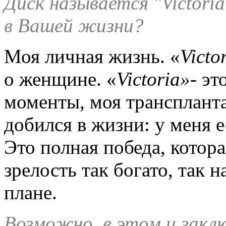
Диск называется "
Victoria
в Вашей жизни?
Моя личная жизнь. «
Victo
о женщине. «
Victoria
»
- эт
моменты, моя трансплант
добился в жизни: у меня 
Это полная победа, котор
зрелость так богато, так
плане.
Возможно, в этом и закл