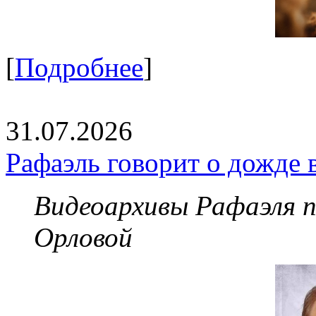
[
Подробнее
]
31.07.2026
Рафаэль говорит о дожде 
Видеоархивы Рафаэля 
Орловой