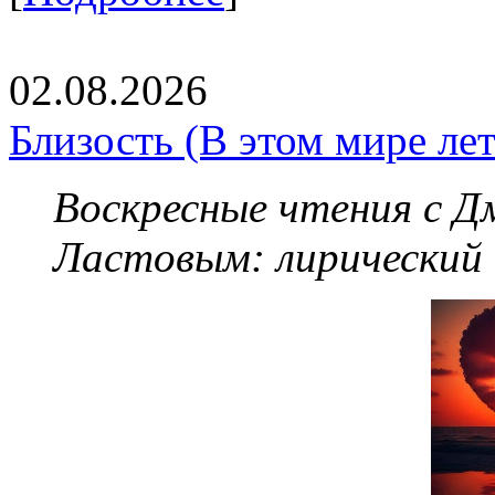
02.08.2026
Близость (В этом мире летя
Воскресные чтения с 
Ластовым:
лирический