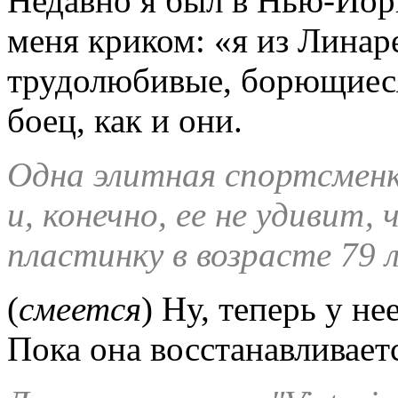
Недавно я был в Нью-Йорк
меня криком: «я из Линар
трудолюбивые, борющиеся
боец, как и они.
Одна элитная спортсменка
и, конечно, ее не удивит
пластинку в возрасте 79 
(
смеется
) Ну, теперь у не
Пока она восстанавливаетс