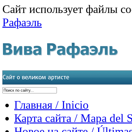
Сайт использует файлы co
Рафаэль
Главная / Inicio
Карта сайта / Mapa del S
Новое на сайте / Últimas