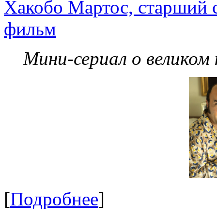
Хакобо Мартос, старший 
фильм
Мини-сериал о великом
[
Подробнее
]