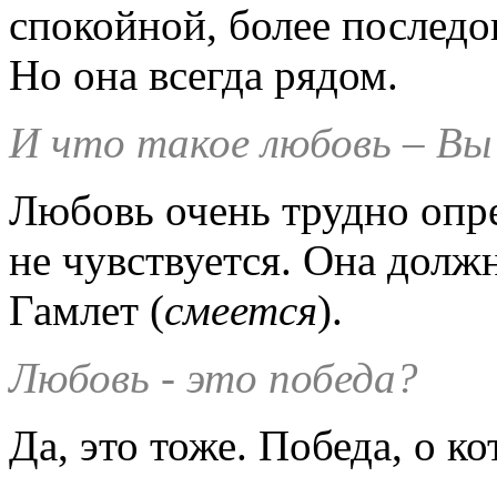
спокойной, более послед
Но она всегда рядом.
И
что такое любовь – Вы 
Любовь очень трудно опре
не чувствуется. Она долж
Гамлет (
смеется
).
Любовь - это победа?
Да, это тоже. Победа, о к