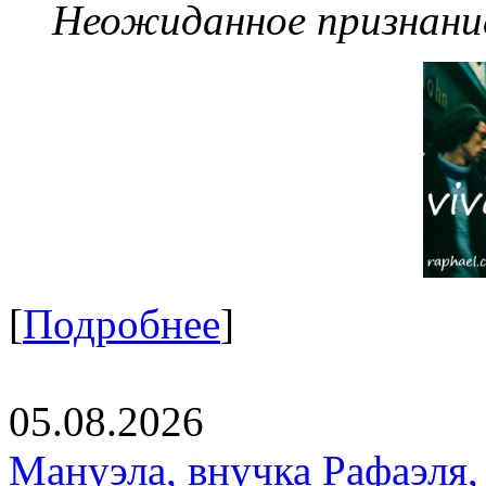
Неожиданное признание
[
Подробнее
]
05.08.2026
Мануэла, внучка Рафаэля,