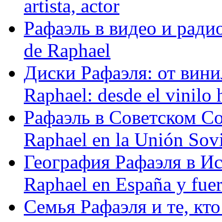
artista, actor
Рафаэль в видео и радио
de Raphael
Диски Рафаэля: от винил
Raphael: desde el vinilo 
Рафаэль в Советском С
Raphael en la Unión Sovi
География Рафаэля в Исп
Raphael en España y fue
Семья Рафаэля и те, кто