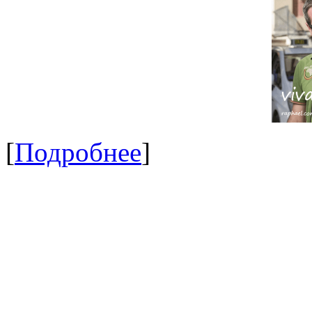
[
Подробнее
]