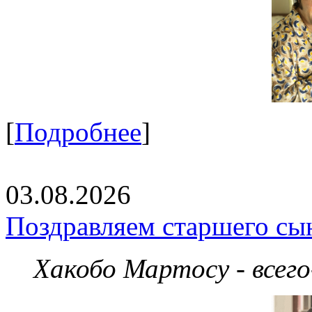
[
Подробнее
]
03.08.2026
Поздравляем старшего сы
Хакобо Мартосу - всег