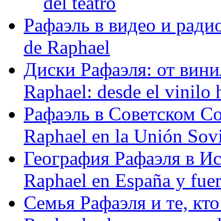
del teatro
Рафаэль в видео и радио
de Raphael
Диски Рафаэля: от винил
Raphael: desde el vinilo 
Рафаэль в Советском С
Raphael en la Unión Sovi
География Рафаэля в Исп
Raphael en España y fue
Семья Рафаэля и те, кто