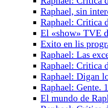
Raphael: Critica 
Raphael, sin inte
Raphael: Critica 
El «show» TVE d
Exito en lis pro
Raphael: Las exce
Raphael: Critica 
Raphael: Digan l
Raphael: Gente. 
El mundo de Rap