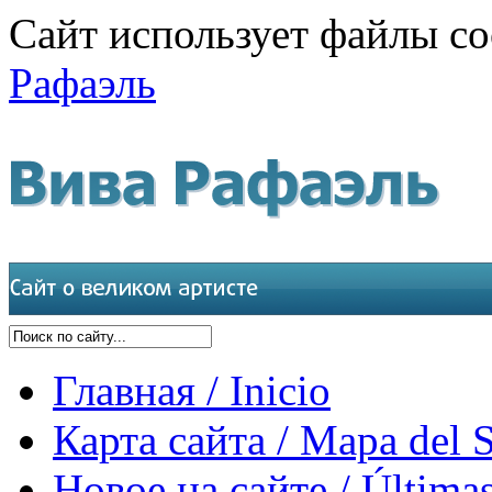
Сайт использует файлы co
Рафаэль
Главная / Inicio
Карта сайта / Mapa del S
Новое на сайте / Últimas