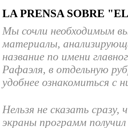
LA PRENSA SOBRE "E
Мы сочли необходимым вы
материалы, анализирующи
название по имени главно
Рафаэля, в отдельную ру
удобнее ознакомиться с н
Нельзя не сказать сразу,
экраны программ получил