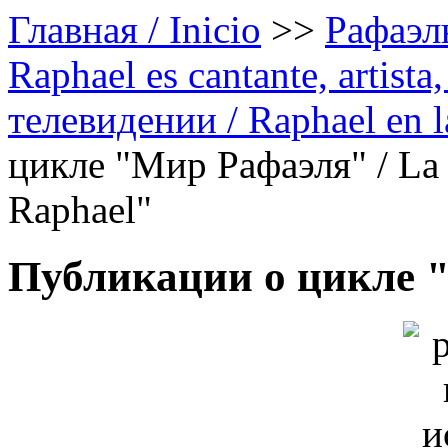
Главная / Inicio
>>
Рафаэль
Raphael es cantante, artista,
телевидении / Raphael en la
цикле "Мир Рафаэля" / La 
Raphael"
Публикации о цикле 