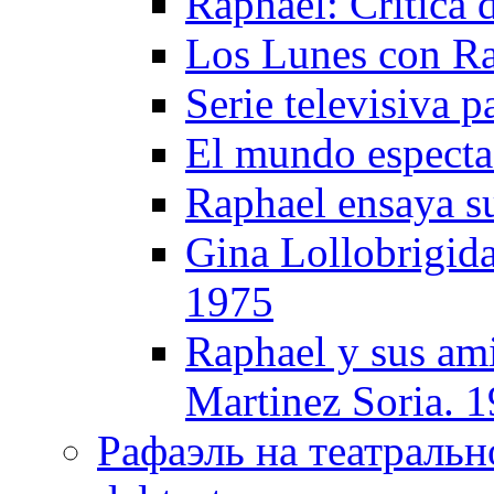
Raphael: Critica 
Los Lunes con Ra
Serie televisiva 
El mundo especta
Raphael ensaya s
Gina Lollobrigida
1975
Raphael y sus ami
Martinez Soria. 
Рафаэль на театрально