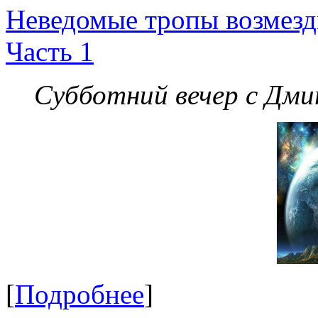
Неведомые тропы возмезди
Часть 1
Субботний вечер с Дм
[
Подробнее
]