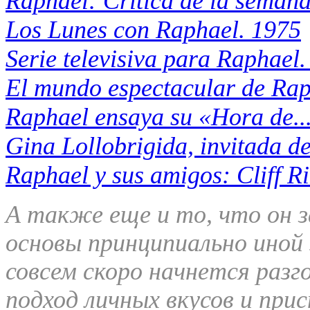
Raphael: Critica de la seman
Los Lunes con Raphael. 1975
Serie televisiva para Raphael
El mundo espectacular de Rap
Raphael ensaya su «Hora de.
Gina Lollobrigida, invitada d
Raphael y sus amigos: Cliff R
А также еще и то, что он 
основы принципиально иной
совсем скоро начнется разг
подход личных вкусов и при