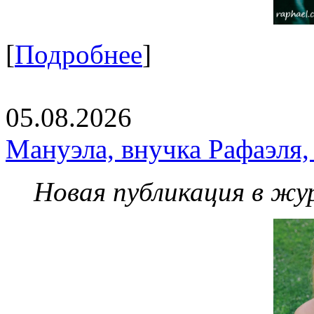
[
Подробнее
]
05.08.2026
Мануэла, внучка Рафаэля,
Новая публикация в жу