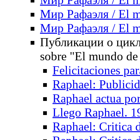
Мир Рафаэля / El m
Мир Рафаэля / El m
Публикации о цикл
sobre "El mundo de
Felicitaciones pa
Raphael: Publicid
Raphael actua po
Llego Raphael. 1
Raphael: Critica 