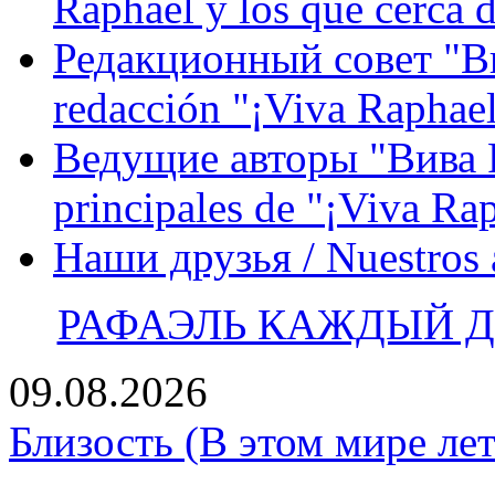
Raphael y los que cerca d
Редакционный совет "Вив
redacción "¡Viva Raphael
Ведущие авторы "Вива Р
principales de "¡Viva Ra
Наши друзья / Nuestros
РАФАЭЛЬ КАЖДЫЙ ДЕ
09.08.2026
Близость (В этом мире лет