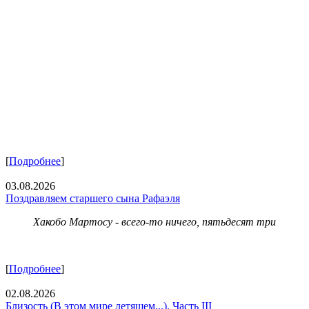
[
Подробнее
]
03.08.2026
Поздравляем старшего сына Рафаэля
Хакобо Мартосу - всего-то ничего, пятьдесят три
[
Подробнее
]
02.08.2026
Близость (В этом мире летящем...). Часть III