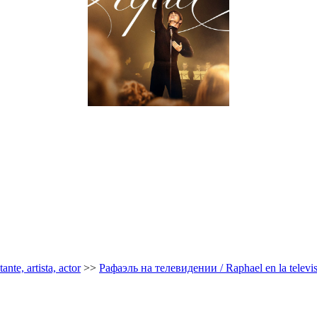
nte, artista, actor
>>
Рафаэль на телевидении / Raphael en la televi