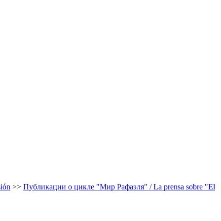
sión
>>
Публикации о цикле "Мир Рафаэля" / La prensa sobre "El