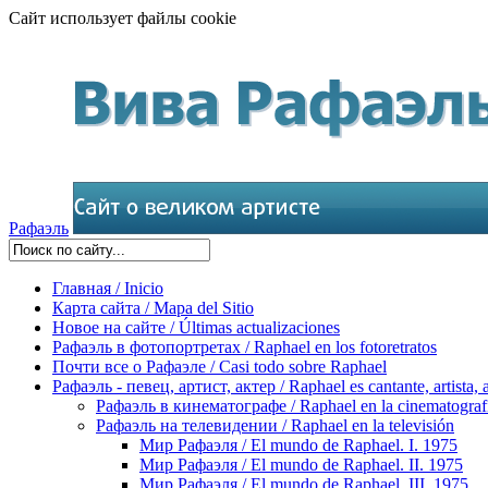
Сайт использует файлы cookie
Рафаэль
Главная / Inicio
Карта сайта / Mapa del Sitio
Новое на сайте / Últimas actualizaciones
Рафаэль в фотопортретах / Raphael en los fotoretratos
Почти все о Рафаэле / Casi todo sobre Raphael
Рафаэль - певец, артист, актер / Raphael es cantante, artista, 
Рафаэль в кинематографе / Raphael en la cinematograf
Рафаэль на телевидении / Raphael en la televisión
Мир Рафаэля / El mundo de Raphael. I. 1975
Мир Рафаэля / El mundo de Raphael. II. 1975
Мир Рафаэля / El mundo de Raphael. III. 1975