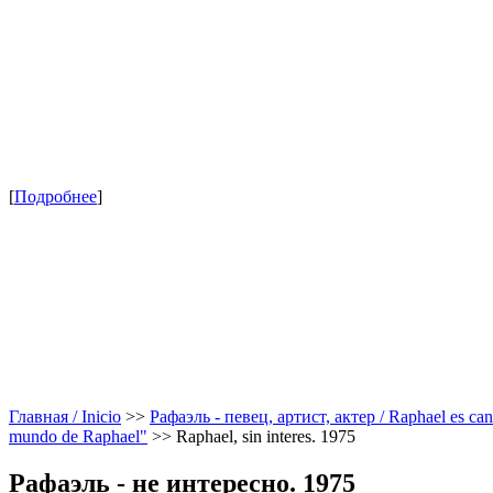
[
Подробнее
]
Главная / Inicio
>>
Рафаэль - певец, артист, актер / Raphael es canta
mundo de Raphael"
>>
Raphael, sin interes. 1975
Рафаэль - не интересно. 1975