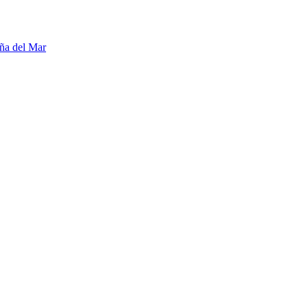
ña del Mar