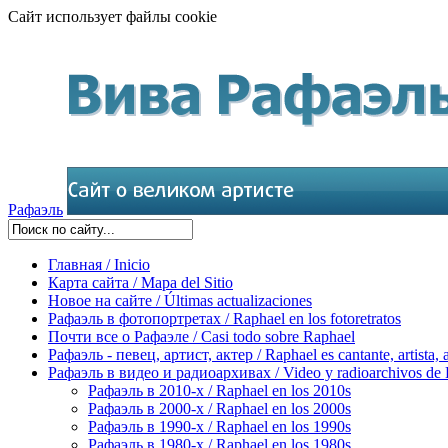
Сайт использует файлы cookie
Рафаэль
Главная / Inicio
Карта сайта / Mapa del Sitio
Новое на сайте / Últimas actualizaciones
Рафаэль в фотопортретах / Raphael en los fotoretratos
Почти все о Рафаэле / Casi todo sobre Raphael
Рафаэль - певец, артист, актер / Raphael es cantante, artista, 
Рафаэль в видео и радиоархивах / Video y radioarchivos de
Рафаэль в 2010-х / Raphael en los 2010s
Рафаэль в 2000-х / Raphael en los 2000s
Рафаэль в 1990-х / Raphael en los 1990s
Рафаэль в 1980-х / Raphael en los 1980s