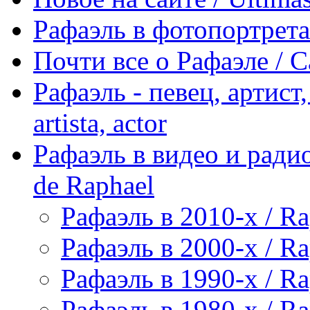
Рафаэль в фотопортретах 
Почти все о Рафаэле / C
Рафаэль - певец, артист, 
artista, actor
Рафаэль в видео и радио
de Raphael
Рафаэль в 2010-х / Ra
Рафаэль в 2000-х / Ra
Рафаэль в 1990-х / Ra
Рафаэль в 1980-х / Ra