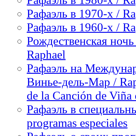
Рафаэль в 1970-х / Ra
Рафаэль в 1960-х / Ra
Рождественская ночь 
Raphael
Рафаэль на Междунар
Винье-дель-Мар / Raph
de la Canción de Viña
Рафаэль в специальны
programas especiales