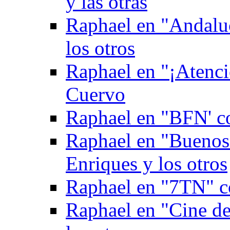
y las otras
Raphael en "Andaluc
los otros
Raphael en "¡Atenci
Cuervo
Raphael en "BFN' c
Raphael en "Buenos
Enriques y los otros
Raphael en "7TN" c
Raphael en "Cine de