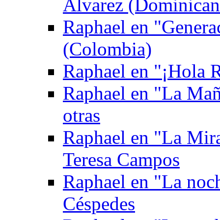
Álvarez (Dominican
Raphael en "Genera
(Colombia)
Raphael en "¡Hola Ra
Raphael en "La Mañ
otras
Raphael en "La Mira
Teresa Campos
Raphael en "La noch
Céspedes