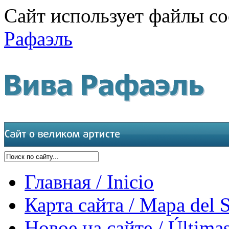
Сайт использует файлы co
Рафаэль
Главная / Inicio
Карта сайта / Mapa del S
Новое на сайте / Últimas