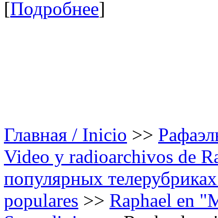
[
Подробнее
]
Главная / Inicio
>>
Рафаэль
Video y radioarchivos de R
популярных телерубриках /
populares
>>
Raphael en "