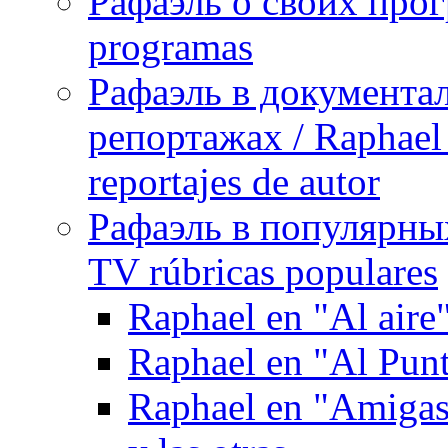
Рафаэль о своих прог
programas
Рафаэль в документа
репортажах / Raphael 
reportajes de autor
Рафаэль в популярных
TV rúbricas populares
Raphael en "Al aire
Raphael en "Al Pun
Raphael en "Amigas 