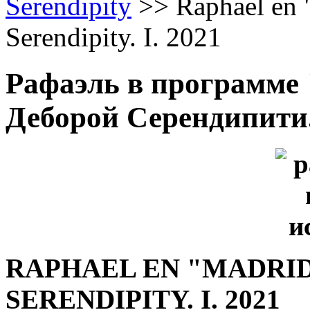
Serendipity
>>
Raphael en 
Serendipity. I. 2021
Рафаэль в программе 
Деборой Серендипити. 
RAPHAEL EN "MADRI
SERENDIPITY. I. 2021