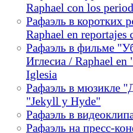
Raphael con los period
Рафаэль в коротких р
Raphael en reportajes c
Рафаэль в фильме "У
Иглесиа / Raphael en 
Iglesia
Рафаэль в мюзикле "Д
"Jekyll y Hyde"
Рафаэль в видеоклипах
Рафаэль на пресс-кон