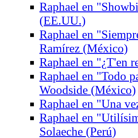
Raphael en "Showbi
(EE.UU.)
Raphael en "Siempr
Ramírez (México)
Raphael en "¿T'en re
Raphael en "Todo p
Woodside (México)
Raphael en "Una ve
Raphael en "Utilís
Solaeche (Perú)