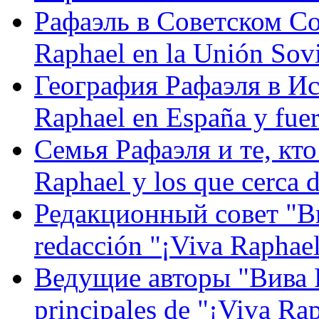
Рафаэль в Советском С
Raphael en la Unión Sovi
География Рафаэля в Исп
Raphael en España y fue
Семья Рафаэля и те, кто
Raphael y los que cerca d
Редакционный совет "Вив
redacción "¡Viva Raphael
Ведущие авторы "Вива Р
principales de "¡Viva Ra