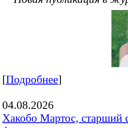
[
Подробнее
]
04.08.2026
Хакобо Мартос, старший 