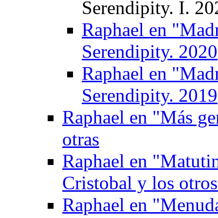
Serendipity. I. 2
Raphael en "Madr
Serendipity. 2020
Raphael en "Madr
Serendipity. 2019
Raphael en "Más gen
otras
Raphael en "Matuti
Cristobal y los otro
Raphael en "Menuda