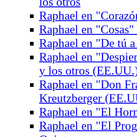
los otros
Raphael en "Corazón
Raphael en "Cosas" 
Raphael en "De tú a
Raphael en "Despie
y los otros (EE.UU.
Raphael en "Don Fr
Kreutzberger (EE.U
Raphael en "El Hor
Raphael en "El Pro