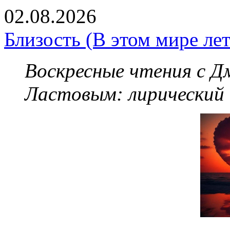
02.08.2026
Близость (В этом мире летя
Воскресные чтения с 
Ластовым:
лирический