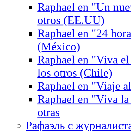
Raphael en "Un nuev
otros (EE.UU)
Raphael en "24 hor
(México)
Raphael en "Viva el
los otros (Chile)
Raphael en "Viaje al
Raphael en "Viva la
otras
Рафаэль с журналист