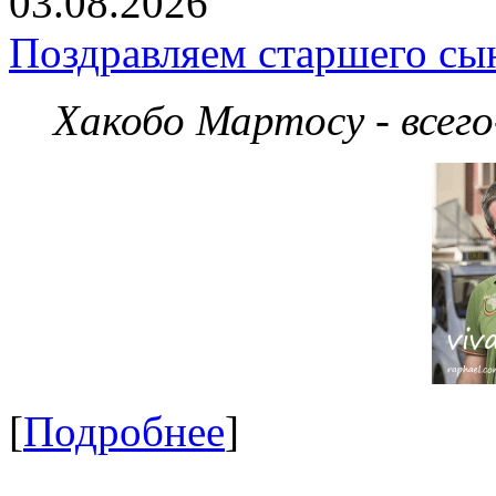
03.08.2026
Поздравляем старшего сы
Хакобо Мартосу - всег
[
Подробнее
]