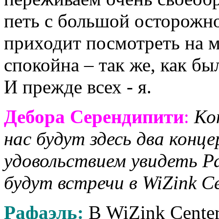
петь с большой осторожно
приходит посмотреть на м
спокойна – так же, как бы
И прежде всех - я.
Дебора Серендипити
:
Ко
нас будут здесь два конц
удовольствием увидеть Ра
будут встречи в WiZink Ce
Рафаэль:
В WiZink Center