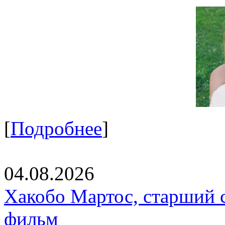
[
Подробнее
]
04.08.2026
Хакобо Мартос, старший 
фильм