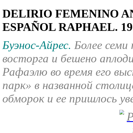
DELIRIO FEMENINO A
ESPAÑOL RAPHAEL.
19
Буэнос-Айрес.
Более семи
восторга и бешено аплоди
Рафаэлю во время его вы
парк» в названной столиц
обморок и ее пришлось ув