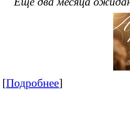
Еще два месяца ожидан
[
Подробнее
]