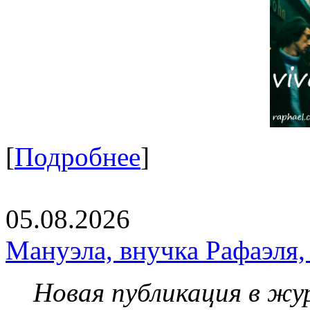
[
Подробнее
]
05.08.2026
Мануэла, внучка Рафаэля,
Новая публикация в жу