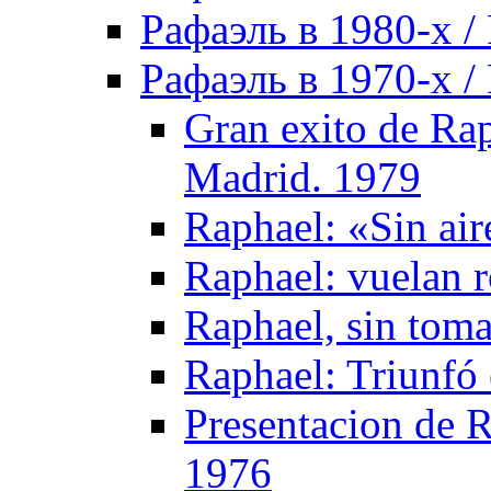
Рафаэль в 1980-х / 
Рафаэль в 1970-х / 
Gran exito de Rap
Madrid. 1979
Raphael: «Sin air
Raphael: vuelan r
Raphael, sin tom
Raphael: Triunfó 
Presentacion de R
1976