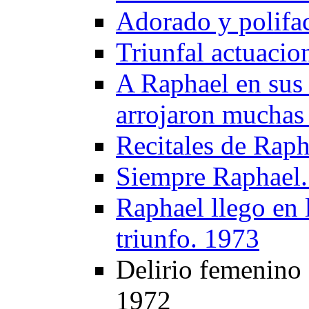
Adorado y polifa
Triunfal actuaci
A Raphael en sus r
arrojaron muchas 
Recitales de Raph
Siempre Raphael
Raphael llego en 
triunfo. 1973
Delirio femenino 
1972