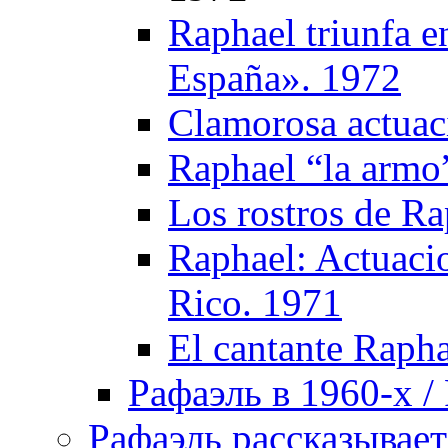
Raphael triunfa e
España». 1972
Clamorosa actuac
Raphael “la armo
Los rostros de Ra
Raphael: Actuacio
Rico. 1971
El cantante Rapha
Рафаэль в 1960-х / 
Рафаэль рассказывает 