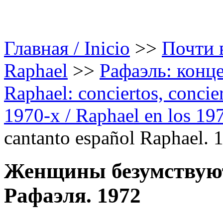
Главная / Inicio
>>
Почти в
Raphael
>>
Рафаэль: конце
Raphael: conciertos, сoncier
1970-х / Raphael en los 19
cantanto español Raphael. 
Женщины безумствуют 
Рафаэля. 1972