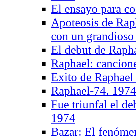
El ensayo para co
Apoteosis de Raph
con un grandioso 
El debut de Raph
Raphael: cancione
Exito de Raphael
Raphael-74. 197
Fue triunfal el d
1974
Bazar: El fenóme