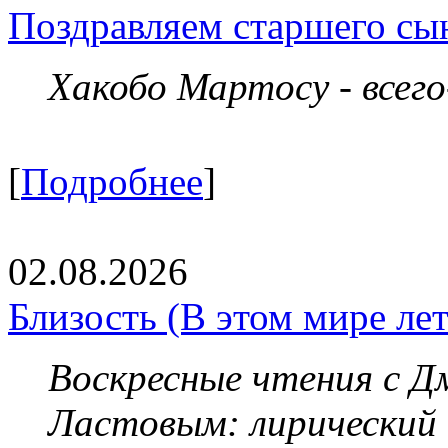
Поздравляем старшего сы
Хакобо Мартосу - всег
[
Подробнее
]
02.08.2026
Близость (В этом мире летя
Воскресные чтения с 
Ластовым:
лирический