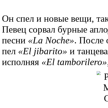
Он спел и новые вещи, та
Певец сорвал бурные апл
песни
«La Noche»
. После 
пел
«El jibarito»
и танцева
исполняя
«El tamborilero»