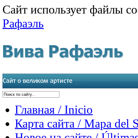
Сайт использует файлы co
Рафаэль
Главная / Inicio
Карта сайта / Mapa del S
Новое на сайте / Últimas