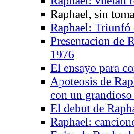
Raphael: vuelan r
Raphael, sin tom
Raphael: Triunfó 
Presentacion de R
1976
El ensayo para co
Apoteosis de Raph
con un grandioso 
El debut de Raph
Raphael: cancione