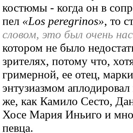
костюмы - когда он в соп
пел
«Los peregrinos»
, то 
словом, это был очень н
котором не было недостат
зрителях, потому что, хот
гримерной, ее отец, марки
энтузиазмом аплодировал 
же, как Камило Сесто, Да
Хосе Мария Иньиго и мног
певца.