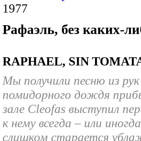
1977
Рафаэль, без каких-ли
RAPHAEL, SIN TOMATA
Мы получили песню из рук
помидорного дождя прибы
зале Cleofas выступил пе
к нему всегда – или иног
слишком старается убл