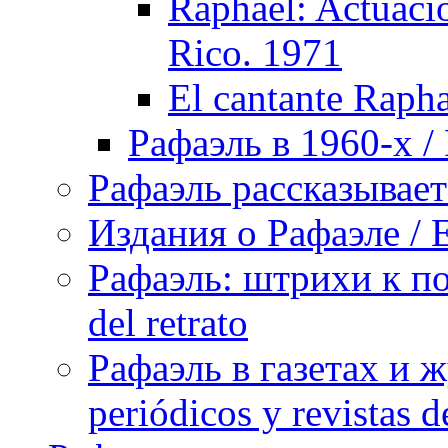
Raphael: Actuacio
Rico. 1971
El cantante Rapha
Рафаэль в 1960-х / 
Рафаэль рассказывает 
Издания о Рафаэле / E
Рафаэль: штрихи к пор
del retrato
Рафаэль в газетах и ж
periódicos y revistas 