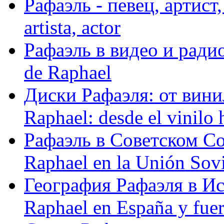
Рафаэль - певец, артист, 
artista, actor
Рафаэль в видео и радио
de Raphael
Диски Рафаэля: от винил
Raphael: desde el vinilo 
Рафаэль в Советском С
Raphael en la Unión Sovi
География Рафаэля в Исп
Raphael en España y fue