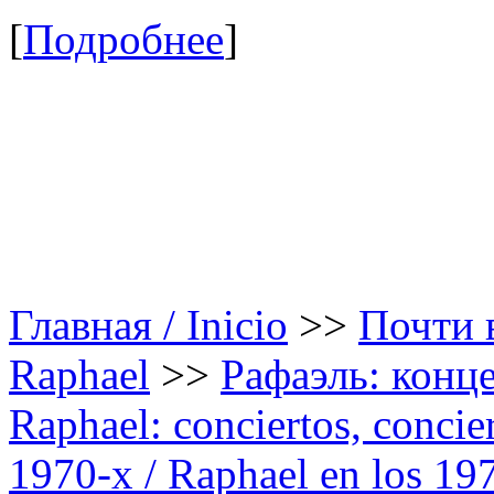
[
Подробнее
]
Главная / Inicio
>>
Почти в
Raphael
>>
Рафаэль: конце
Raphael: conciertos, сoncier
1970-х / Raphael en los 19