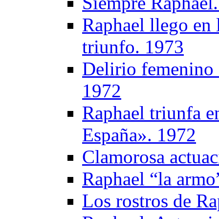
Siempre Raphael
Raphael llego en 
triunfo. 1973
Delirio femenino 
1972
Raphael triunfa e
España». 1972
Clamorosa actuac
Raphael “la armo
Los rostros de Ra