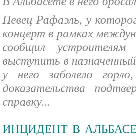
В Альбасете в него броса
Певец Рафаэль, у которо
концерт в рамках междун
сообщил устроителям
выступить в назначенный 
у него заболело горло
доказательства подтв
справку...
ИНЦИДЕНТ В АЛЬБАС