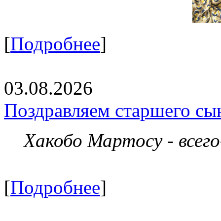
[
Подробнее
]
03.08.2026
Поздравляем старшего сы
Хакобо Мартосу - всег
[
Подробнее
]