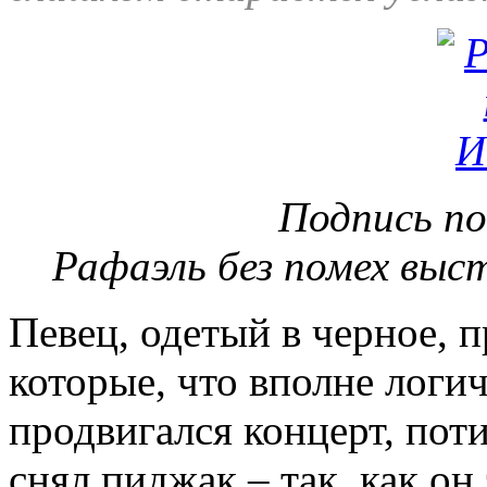
Подпись п
Рафаэль без помех выст
Певец, одетый в черное, п
которые, что вполне логич
продвигался концерт, поти
снял пиджак – так, как он 