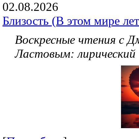
02.08.2026
Близость (В этом мире летя
Воскресные чтения с 
Ластовым:
лирический