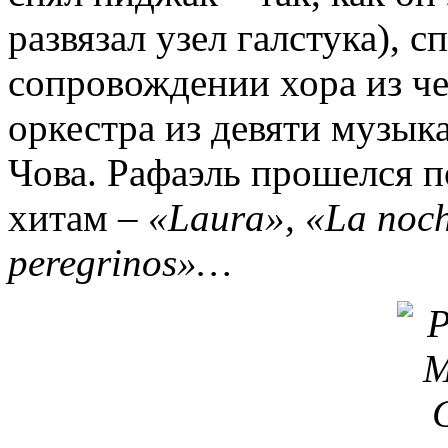
развязал узел галстука), 
сопровождении хора из че
оркестра из девяти музык
Чова. Рафаэль прошелся 
хитам –
«Laura», «La noch
peregrinos»…