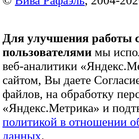
©
Вива Рафаэль
, 2004-20
Для улучшения работы с
пользователями
мы испол
веб-аналитики «Яндекс.М
сайтом, Вы даете Согласие
файлов, на обработку пе
«Яндекс.Метрика» и подтв
политикой в отношении о
данных
.