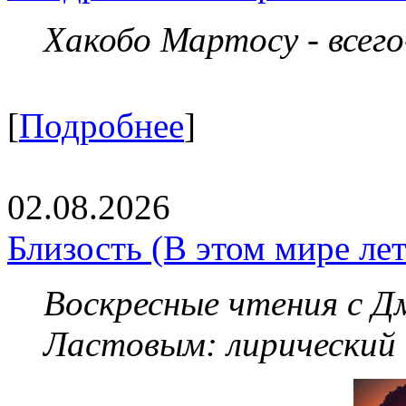
Хакобо Мартосу - всег
[
Подробнее
]
02.08.2026
Близость (В этом мире летя
Воскресные чтения с 
Ластовым:
лирический