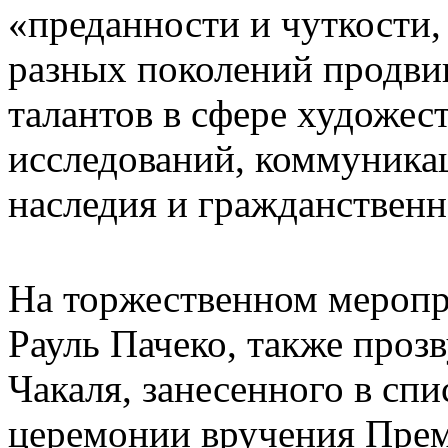
«преданности и чуткости
разных поколений продвиг
талантов в сфере художес
исследований, коммуника
наследия и гражданственн
На торжественном меропр
Рауль Пачеко, также проз
Чакаля, занесенного в спи
церемонии вручения Прем