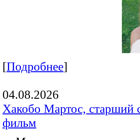
[
Подробнее
]
04.08.2026
Хакобо Мартос, старший 
фильм