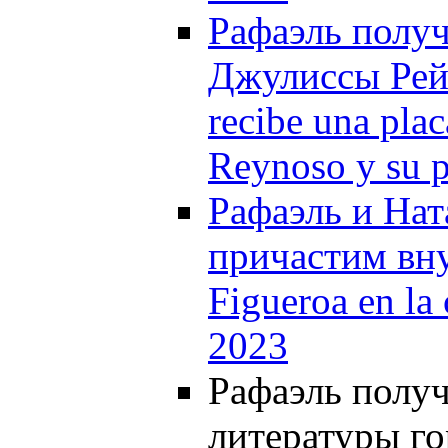
Рафаэль получ
Джулиссы Рейн
recibe una plac
Reynoso y su p
Рафаэль и Нат
причастим вну
Figueroa en la
2023
Рафаэль получ
литературы гор