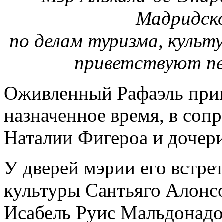
Мадридск
по делам туризма, культ
приветствуют пе
Оживленный Рафаэль приш
назначенное время, в со
Наталии Фигероа и дочер
У дверей мэрии его встре
культуры Сантьяго Алонсо
Исабель Руис Мальдонадо