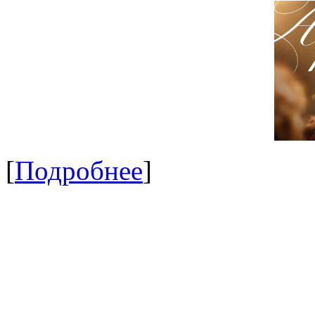
[
Подробнее
]