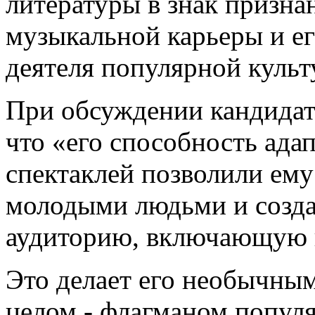
литературы в знак призн
музыкальной карьеры и ег
деятеля популярной куль
При обсуждении кандидат
что «его способность ада
спектаклей позволили ему
молодыми людьми и созда
аудиторию, включающую н
Это делает его необычным
целом - флагманом попул