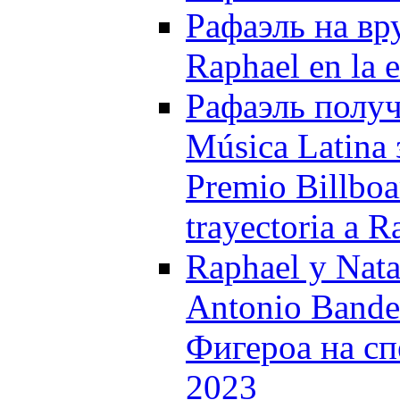
Рафаэль на вр
Raphael en la 
Рафаэль получ
Música Latina
Premio Billboa
trayectoria a R
Raphael y Nata
Antonio Bande
Фигероа на сп
2023