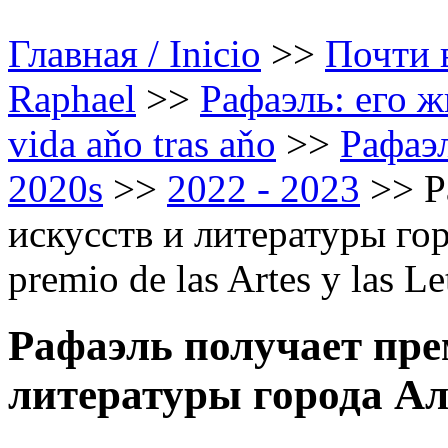
Главная / Inicio
>>
Почти в
Raphael
>>
Рафаэль: его ж
vida aňo tras aňo
>>
Рафаэл
2020s
>>
2022 - 2023
>>
Р
искусств и литературы горо
premio de las Artes y las L
Рафаэль получает пре
литературы города Ал