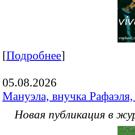
[
Подробнее
]
05.08.2026
Мануэла, внучка Рафаэля,
Новая публикация в жу