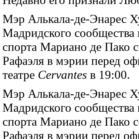
Мэр Алькала-де-Энарес Х
Мадридского сообщества п
спорта Мариано де Пако 
Рафаэля в мэрии перед о
театре
Cervantes
в 19:00.
Мэр Алькала-де-Энарес Х
Мадридского сообщества п
спорта Мариано де Пако 
Рафаэля в мэрии перед о