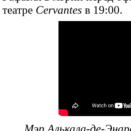
театре
Cervantes
в 19:00.
Мэр Алькала-де-Энар