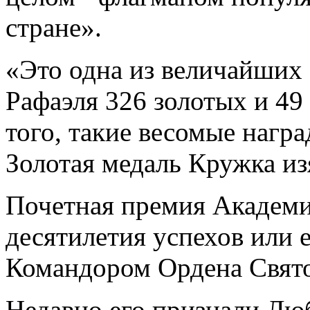
стране».
«Это одна из величайших 
Рафаэля 326 золотых и 49
того, такие весомые награ
Золотая медаль Кружка и
Почетная премия Академи
десятилетия успехов или 
Командором Ордена Свято
Недавно его признали Л