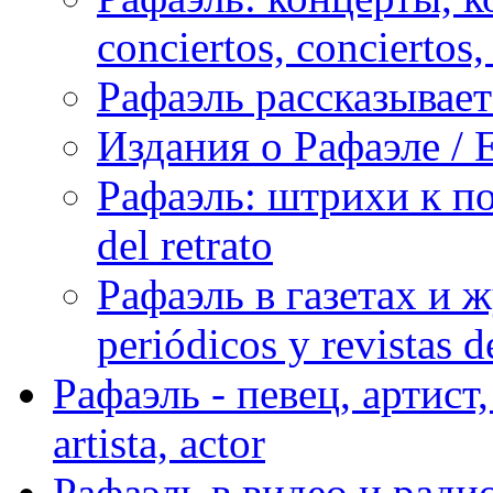
conciertos, сonciertos, 
Рафаэль рассказывает 
Издания о Рафаэле / E
Рафаэль: штрихи к пор
del retrato
Рафаэль в газетах и ж
periódicos y revistas 
Рафаэль - певец, артист, 
artista, actor
Рафаэль в видео и радио