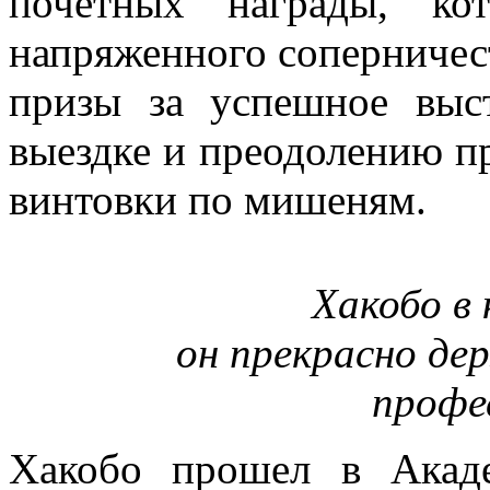
почетных награды, ко
напряженного соперничес
призы за успешное выс
выездке и преодолению пр
винтовки по мишеням.
Хакобо в
он прекрасно дер
профе
Хакобо прошел в Акад