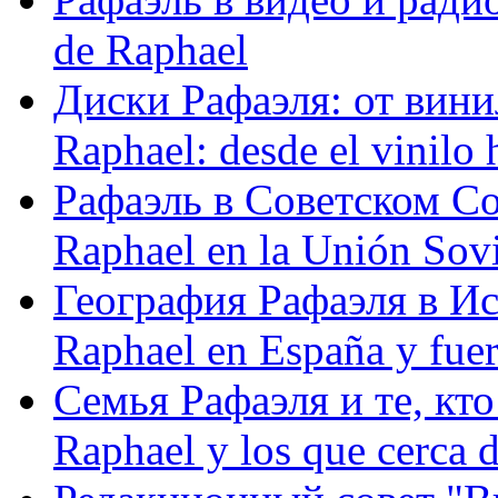
de Raphael
Диски Рафаэля: от винил
Raphael: desde el vinilo 
Рафаэль в Советском С
Raphael en la Unión Sovi
География Рафаэля в Исп
Raphael en España y fue
Семья Рафаэля и те, кто
Raphael y los que cerca d