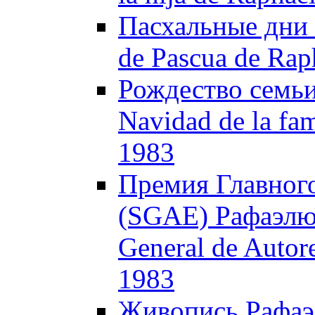
Пасхальные дни 
de Pascua de Rap
Рождество семьи
Navidad de la fam
1983
Премия Главного
(SGAE) Рафаэлю /
General de Autor
1983
Живопись Рафаэля