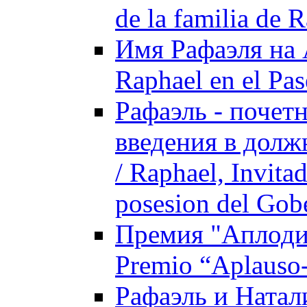
de la familia de 
Имя Рафаэля на 
Raphael en el Pa
Рафаэль - почет
введения в долж
/ Raphael, Invita
posesion del Gob
Премия "Аплоди
Premio “Aplauso-
Рафаэль и Натали