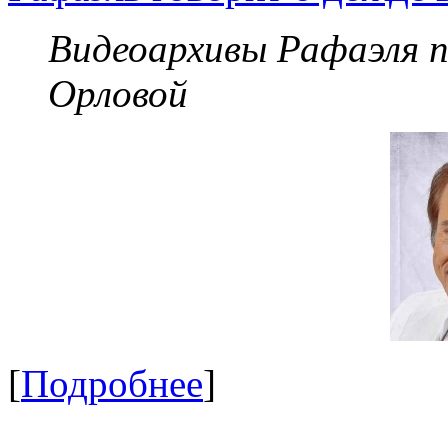
Видеоархивы Рафаэля 
Орловой
[
Подробнее
]