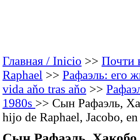
Главная / Inicio
>>
Почти в
Raphael
>>
Рафаэль: его ж
vida aňo tras aňo
>>
Рафаэл
1980s
>>
Сын Рафаэль, Ха
hijo de Raphael, Jacobo, en
Сын Рафаэль, Хакобо,