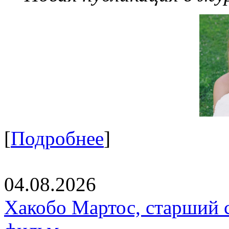
[
Подробнее
]
04.08.2026
Хакобо Мартос, старший 