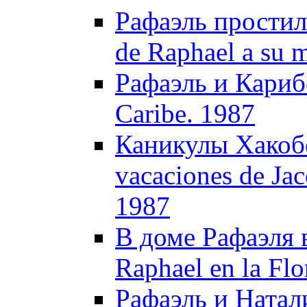
Рафаэль простилс
de Raphael a su 
Рафаэль и Карибс
Caribe. 1987
Каникулы Хакобо
vacaciones de Ja
1987
В доме Рафаэля в
Raphael en la Flo
Рафаэль и Натали