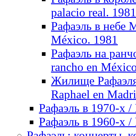
palacio real. 198
Рафаэль в небе М
México. 1981
Рафаэль на ранчо
rancho en México
Жилище Рафаэля 
Raphael en Madri
Рафаэль в 1970-х / 
Рафаэль в 1960-х / 
Рафаэль: концерты, ко