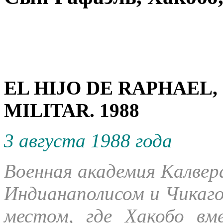
EL HIJO DE RAPHAEL,
MILITAR. 1988
3 августа 1988 года
Военная академия Калвера
Индианаполисом и Чикаг
местом, где Хакобо вм