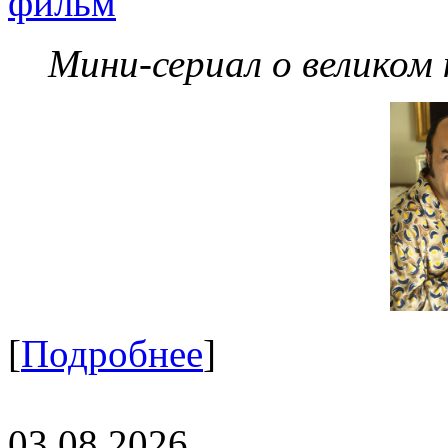
фильм
Мини-сериал о великом
[
Подробнее
]
03.08.2026