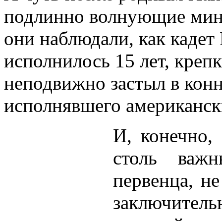
подлинно волнующие мину
они наблюдали, как кадет 
исполнилось 15 лет, креп
неподвижно застыл в конн
исполнявшего американск
И, конечно,
столь важ
первенца, н
заключитель