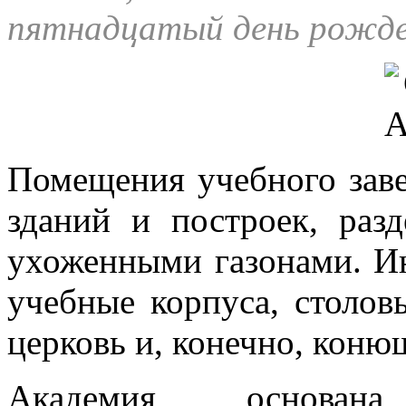
пятнадцатый день рожде
Помещения учебного заве
зданий и построек, ра
ухоженными газонами. Ин
учебные корпуса, столовы
церковь и, конечно, коню
Академия основан