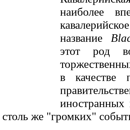
наиболее вп
кавалерийс
название
Bla
этот род в
торжественны
в качестве 
правительств
иностранных 
столь же "громких" событ