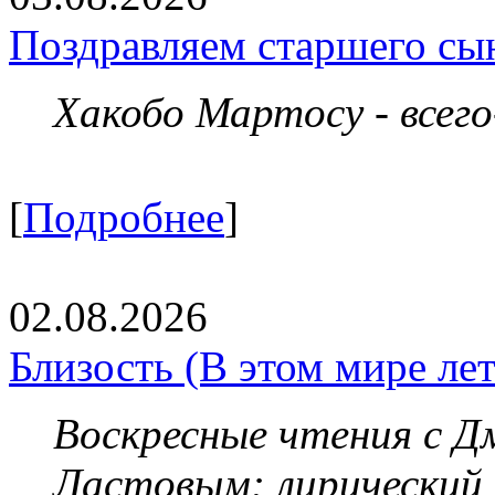
Поздравляем старшего сы
Хакобо Мартосу - всег
[
Подробнее
]
02.08.2026
Близость (В этом мире летя
Воскресные чтения с 
Ластовым:
лирический