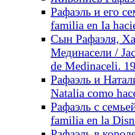
Рафаэль и его се
familia en Ia hac
Сын Рафаэля, Ха
Мединасели / Jaсo
de Medinaceli. 1
Рафаэль и Натали
Natalia como hac
Рафаэль с семьей
familia en la Dis
Рафаэль в короле