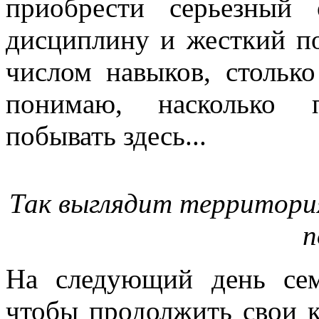
приобрести серьезный
дисциплину и жесткий п
числом навыков, столько
понимаю, насколько 
побывать здесь...
Так выглядит территори
п
На следующий день сем
чтобы продолжить свои к