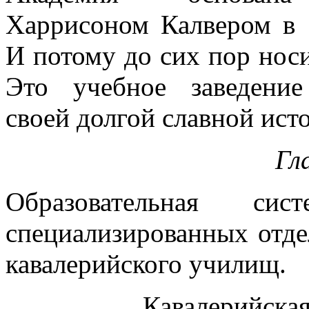
Харрисоном Калвером в 
И потому до сих пор носи
Это учебное заведение
своей долгой славной ист
Гл
Образовательная с
специализированных отде
кавалерийского училищ.
Кавалерийска