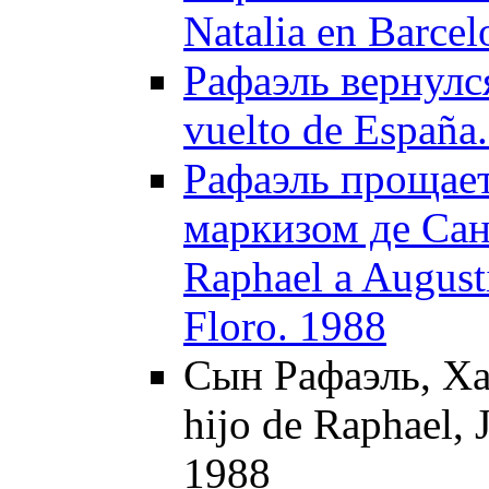
Natalia en Barcel
Рафаэль вернулся
vuelto de España
Рафаэль прощает
маркизом де Сан
Raphael a August
Floro. 1988
Сын Рафаэль, Ха
hijo de Raphael, 
1988