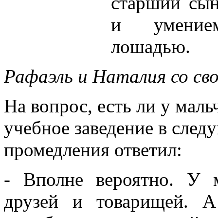
старший сын
и умением
лошадью.
Рафаэль и Наталия со св
На вопрос, есть ли у маль
учебное заведение в след
промедления ответил:
- Вполне вероятно. У 
друзей и товарищей. А