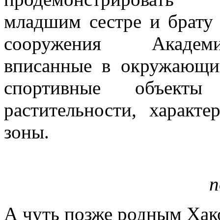
младшим сестре и брату
сооружения Академ
вписанные в окружающи
спортивные объект
растительности, характ
зоны.
п
А чуть позже родным Хак