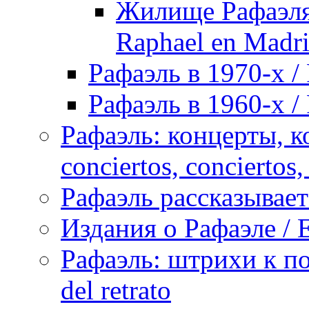
Жилище Рафаэля 
Raphael en Madri
Рафаэль в 1970-х / 
Рафаэль в 1960-х / 
Рафаэль: концерты, ко
conciertos, сonciertos, 
Рафаэль рассказывает 
Издания о Рафаэле / E
Рафаэль: штрихи к пор
del retrato