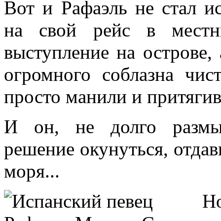
Вот и Рафаэль не стал и
на свой рейс в местн
выступление на острове, 
огромного соблазна чис
просто манили и притягив
И он, не долго размы
решение окунуться, отда
моря...
Но