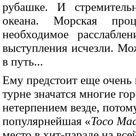
рубашке. И стремител
океана. Морская проц
необходимое расслабле
выступления исчезли. Мо
в путь...
Ему предстоит еще очень 
турне значатся многие гор
нетерпением везде, потому
популярнейшая «
Toco Ma
место в хит-параде на вс