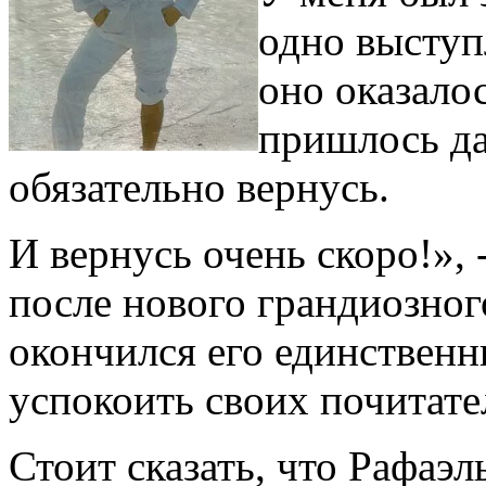
одно выступ
оно оказало
пришлось да
обязательно вернусь.
И вернусь очень скоро!», 
после нового грандиозног
окончился его единственн
успокоить своих почитател
Стоит сказать, что Рафаэль