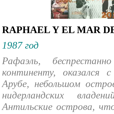
RAPHAEL Y EL MAR DE
1987 год
Рафаэль, беспрестанн
континенту, оказался 
Арубе, небольшом остро
нидерландских владен
Антильские острова, чт