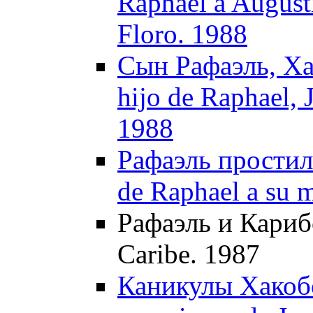
Raphael a August
Floro. 1988
Сын Рафаэль, Ха
hijo de Raphael, 
1988
Рафаэль простилс
de Raphael a su 
Рафаэль и Карибс
Caribe. 1987
Каникулы Хакобо