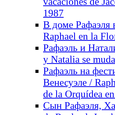
vacaciones de Ja
1987
В доме Рафаэля в
Raphael en la Flo
Рафаэль и Натали
y Natalia se muda
Рафаэль на фест
Венесуэле / Rapha
de la Orquídea e
Сын Рафаэля, Ха