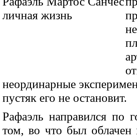
пр
пр
не
пл
ар
от
неординарные эксперимент
пустяк его не остановит.
Рафаэль направился по г
том, во что был облачен