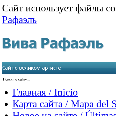
Сайт использует файлы co
Рафаэль
Главная / Inicio
Карта сайта / Mapa del S
Новое на сайте / Últimas