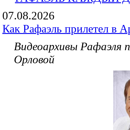
07.08.2026
Как Рафаэль прилетел в А
Видеоархивы Рафаэля 
Орловой