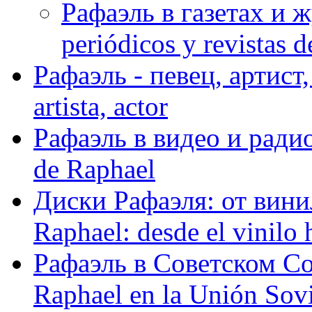
Рафаэль в газетах и ж
periódicos y revistas 
Рафаэль - певец, артист, 
artista, actor
Рафаэль в видео и радио
de Raphael
Диски Рафаэля: от винил
Raphael: desde el vinilo 
Рафаэль в Советском С
Raphael en la Unión Sovi