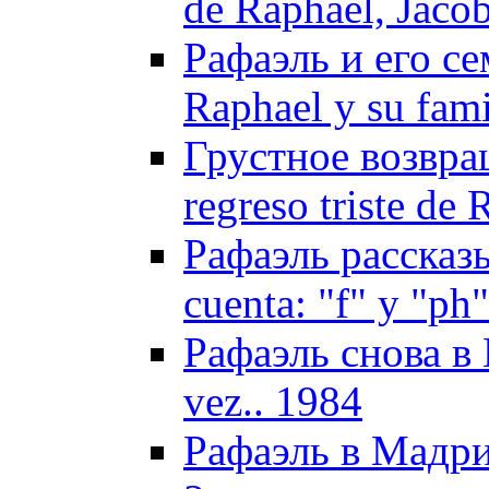
de Raphael, Jaco
Рафаэль и его с
Raphael y su fami
Грустное возвра
regreso triste de 
Рафаэль рассказы
cuenta: "f" y "ph
Рафаэль снова в И
vez.. 1984
Рафаэль в Мадри