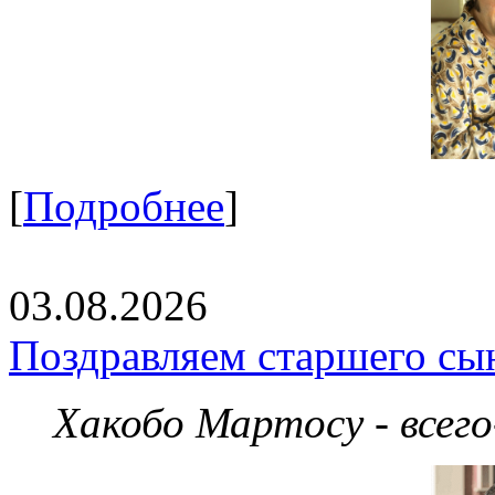
[
Подробнее
]
03.08.2026
Поздравляем старшего сы
Хакобо Мартосу - всег