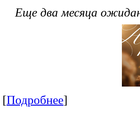
Еще два месяца ожидан
[
Подробнее
]