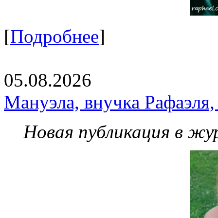
[
Подробнее
]
05.08.2026
Мануэла, внучка Рафаэля,
Новая публикация в жу