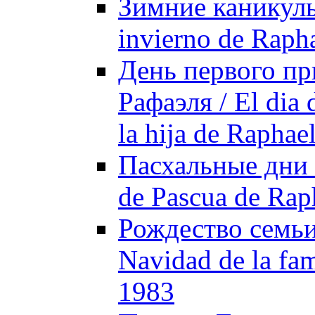
Зимние каникулы 
invierno de Raph
День первого пр
Рафаэля / El dia 
la hija de Raphae
Пасхальные дни 
de Pascua de Rap
Рождество семьи
Navidad de la fam
1983