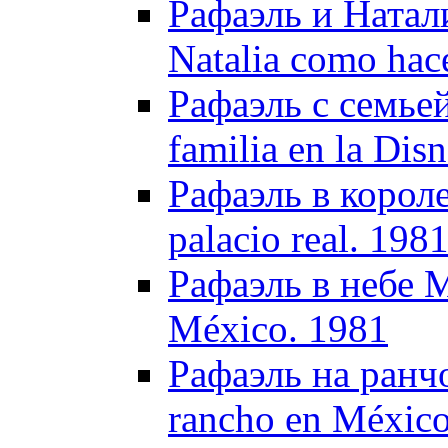
Рафаэль и Натали
Natalia como hac
Рафаэль с семьей
familia en la Dis
Рафаэль в короле
palacio real. 198
Рафаэль в небе М
México. 1981
Рафаэль на ранчо
rancho en México