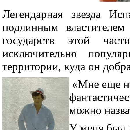
Легендарная звезда Исп
подлинным властителем
государств этой част
исключительно популя
территории, куда он добр
«Мне еще н
фантастичес
можно назва
У меня был 