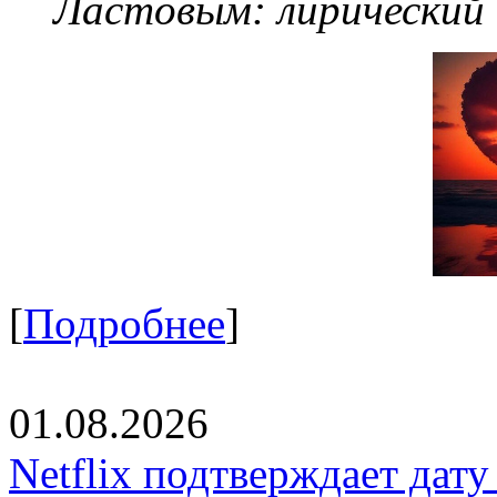
Ластовым:
лирический
[
Подробнее
]
01.08.2026
Netflix подтверждает дат