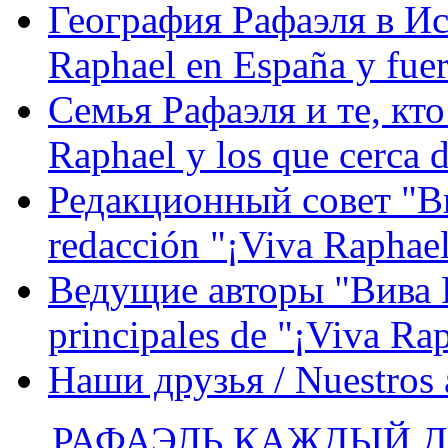
География Рафаэля в Исп
Raphael en España y fue
Семья Рафаэля и те, кто
Raphael y los que cerca d
Редакционный совет "Вив
redacción "¡Viva Raphael
Ведущие авторы "Вива Р
principales de "¡Viva Ra
Наши друзья / Nuestros
РАФАЭЛЬ КАЖДЫЙ ДЕ