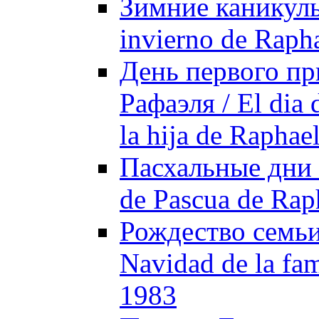
Зимние каникулы 
invierno de Raph
День первого пр
Рафаэля / El dia 
la hija de Raphae
Пасхальные дни 
de Pascua de Rap
Рождество семьи
Navidad de la fam
1983