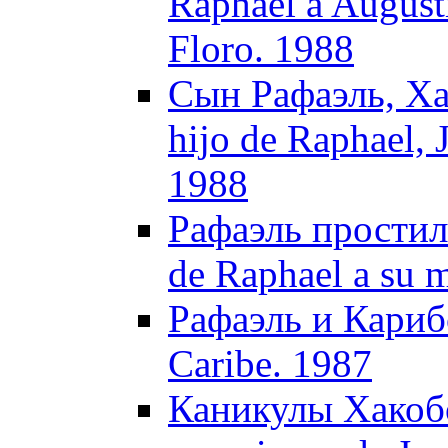
Raphael a August
Floro. 1988
Сын Рафаэль, Ха
hijo de Raphael, 
1988
Рафаэль простилс
de Raphael a su 
Рафаэль и Карибс
Caribe. 1987
Каникулы Хакобо