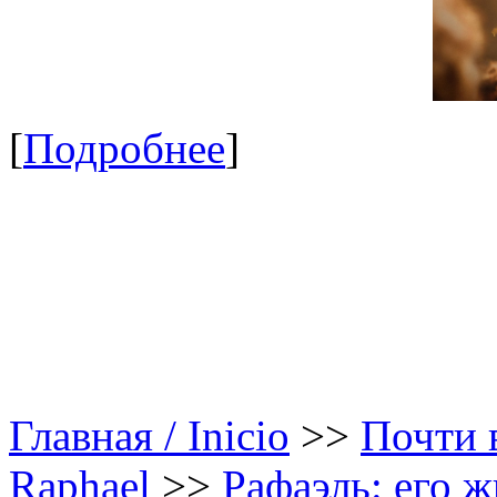
[
Подробнее
]
Главная / Inicio
>>
Почти в
Raphael
>>
Рафаэль: его ж