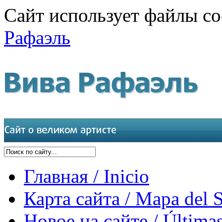
Сайт использует файлы co
Рафаэль
Главная / Inicio
Карта сайта / Mapa del S
Новое на сайте / Últimas