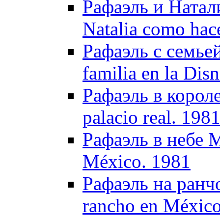
Рафаэль и Натали
Natalia como hac
Рафаэль с семьей
familia en la Dis
Рафаэль в короле
palacio real. 198
Рафаэль в небе М
México. 1981
Рафаэль на ранчо
rancho en México