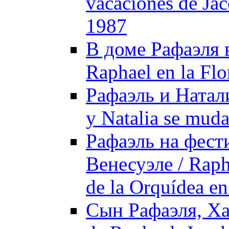
vacaciones de Ja
1987
В доме Рафаэля в
Raphael en la Flo
Рафаэль и Натали
y Natalia se muda
Рафаэль на фест
Венесуэле / Rapha
de la Orquídea e
Сын Рафаэля, Ха