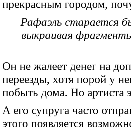
прекрасным городом, почу
Рафаэль старается б
выкраивая фрагменты
Он не жалеет денег на до
переезды, хотя порой у не
побыть дома. Но артиста э
А его супруга часто отпра
этого появляется возможно