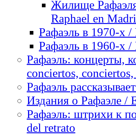
Жилище Рафаэля 
Raphael en Madri
Рафаэль в 1970-х / 
Рафаэль в 1960-х / 
Рафаэль: концерты, ко
conciertos, сonciertos, 
Рафаэль рассказывает 
Издания о Рафаэле / E
Рафаэль: штрихи к пор
del retrato