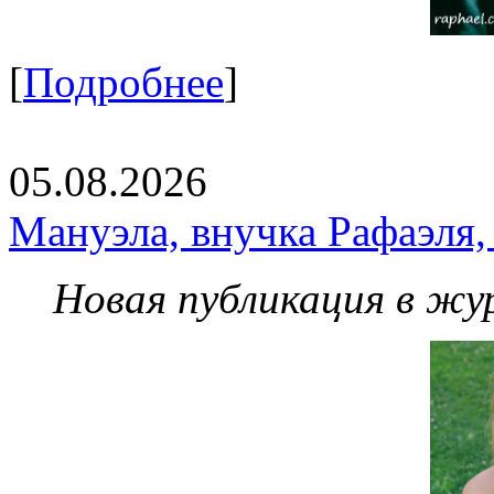
[
Подробнее
]
05.08.2026
Мануэла, внучка Рафаэля,
Новая публикация в жу