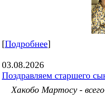
[
Подробнее
]
03.08.2026
Поздравляем старшего сы
Хакобо Мартосу - всег