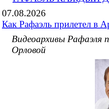
07.08.2026
Как Рафаэль прилетел в А
Видеоархивы Рафаэля 
Орловой