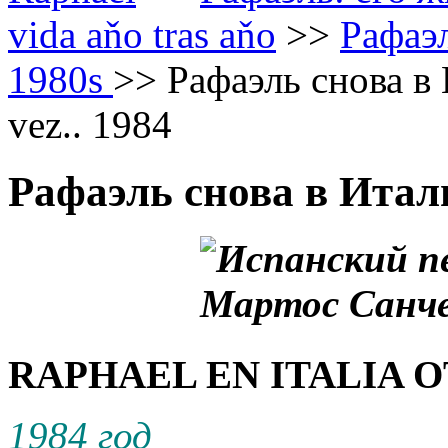
vida aňo tras aňo
>>
Рафаэл
1980s
>>
Рафаэль снова в И
vez.. 1984
Рафаэль снова в Итал
RAPHAEL EN ITALIA OT
1984 год