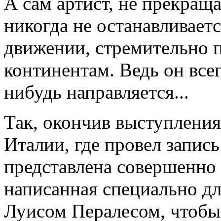
А сам артист, не прекращ
никогда не останавливаетс
движении, стремительно 
континентам. Ведь он всег
нибудь направляется...
Так, окончив выступления
Италии, где провел запись
представлена совершенно 
написанная специально д
Луисом Пералесом, чтобы 