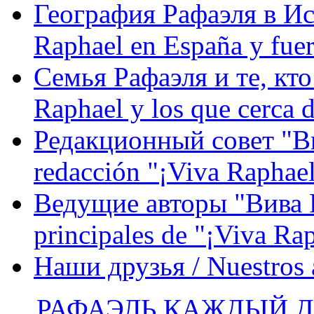
География Рафаэля в Исп
Raphael en España y fue
Семья Рафаэля и те, кто
Raphael y los que cerca d
Редакционный совет "Вив
redacción "¡Viva Raphael
Ведущие авторы "Вива Р
principales de "¡Viva Ra
Наши друзья / Nuestros
РАФАЭЛЬ КАЖДЫЙ ДЕ