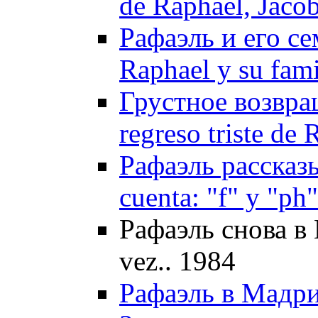
de Raphael, Jaco
Рафаэль и его с
Raphael y su fami
Грустное возвра
regreso triste de 
Рафаэль рассказы
cuenta: "f" y "ph
Рафаэль снова в И
vez.. 1984
Рафаэль в Мадри