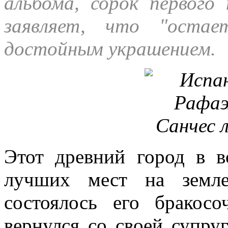
альбома, сорок первого
заявляет, что "оста
достойным украшением.
Этот древний город в в
лучших мест на земл
состоялось его бракос
вернулся со своей супру