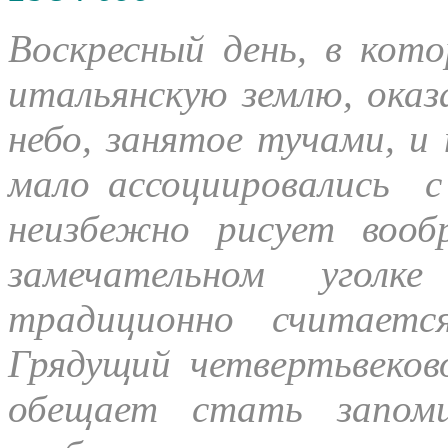
Воскресный день, в кот
итальянскую землю, оказ
небо, занятое тучами, и
мало ассоциировались 
неизбежно рисует вооб
замечательном угол
традиционно считаетс
Грядущий четвертьвеков
обещает стать запоми