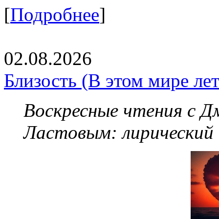
[
Подробнее
]
02.08.2026
Близость (В этом мире летя
Воскресные чтения с 
Ластовым:
лирический