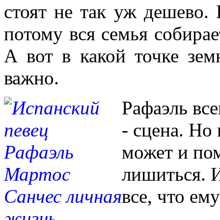
стоят не так уж дешево. 
потому вся семья собирает
А вот в какой точке зем
важно.
Рафаэль все
- сцена. Но
может и по
лишиться. 
все, что ем