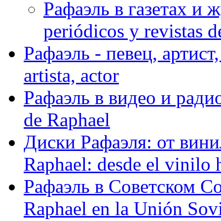
Рафаэль в газетах и ж
periódicos y revistas 
Рафаэль - певец, артист, 
artista, actor
Рафаэль в видео и радио
de Raphael
Диски Рафаэля: от винил
Raphael: desde el vinilo 
Рафаэль в Советском С
Raphael en la Unión Sovi