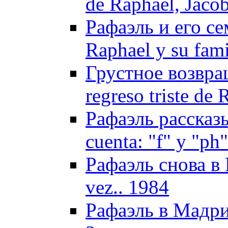
de Raphael, Jaco
Рафаэль и его с
Raphael y su fami
Грустное возвра
regreso triste de 
Рафаэль рассказы
cuenta: "f" y "ph
Рафаэль снова в И
vez.. 1984
Рафаэль в Мадри