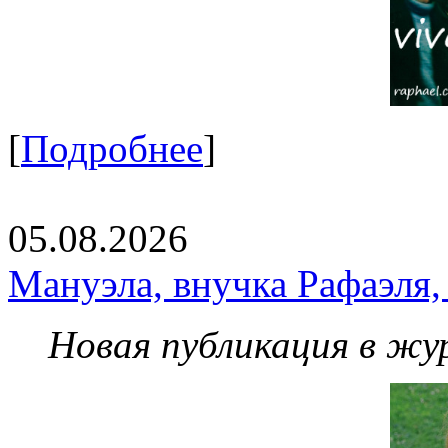
[
Подробнее
]
05.08.2026
Мануэла, внучка Рафаэля,
Новая публикация в жу