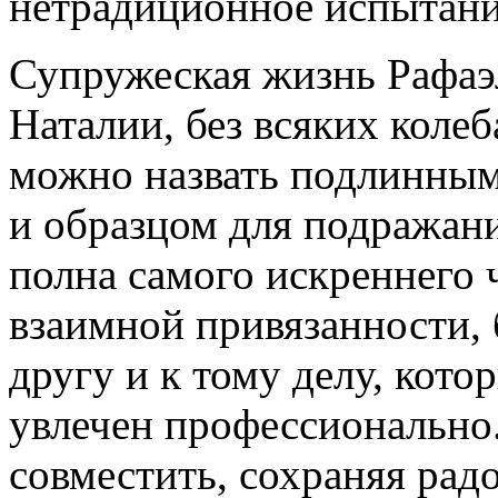
нетрадиционное испытани
Супружеская жизнь Рафаэ
Наталии, без всяких колеб
можно назвать подлинны
и образцом для подражан
полна самого искреннего 
взаимной привязанности, 
другу и к тому делу, кото
увлечен профессионально.
совместить, сохраняя рад