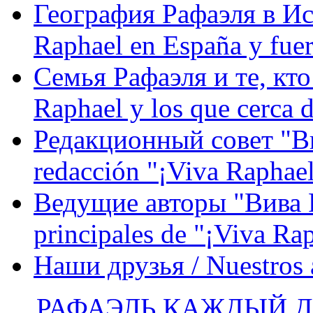
География Рафаэля в Исп
Raphael en España y fue
Семья Рафаэля и те, кто
Raphael y los que cerca d
Редакционный совет "Вив
redacción "¡Viva Raphael
Ведущие авторы "Вива Р
principales de "¡Viva Ra
Наши друзья / Nuestros
РАФАЭЛЬ КАЖДЫЙ ДЕ