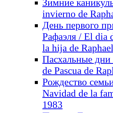
Зимние каникулы 
invierno de Raph
День первого пр
Рафаэля / El dia 
la hija de Raphae
Пасхальные дни 
de Pascua de Rap
Рождество семьи
Navidad de la fam
1983