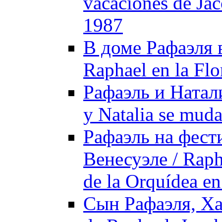
vacaciones de Ja
1987
В доме Рафаэля в
Raphael en la Flo
Рафаэль и Натали
y Natalia se muda
Рафаэль на фест
Венесуэле / Rapha
de la Orquídea e
Сын Рафаэля, Ха