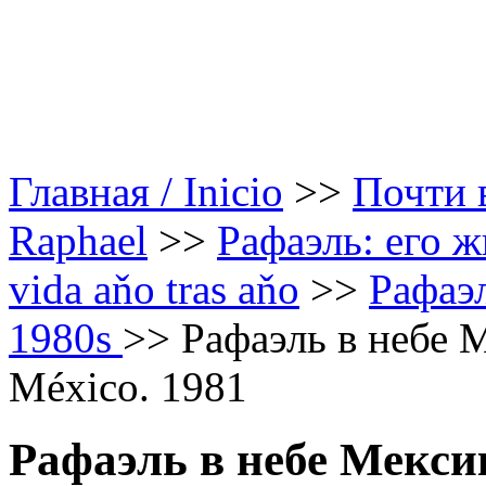
Главная / Inicio
>>
Почти в
Raphael
>>
Рафаэль: его ж
vida aňo tras aňo
>>
Рафаэл
1980s
>>
Рафаэль в небе Ме
México. 1981
Рафаэль в небе Мекси