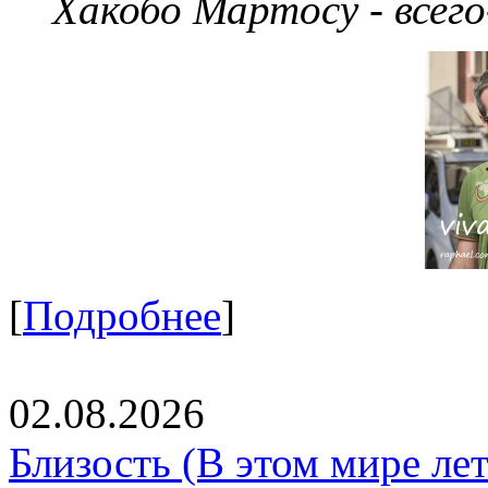
Хакобо Мартосу - всег
[
Подробнее
]
02.08.2026
Близость (В этом мире летя