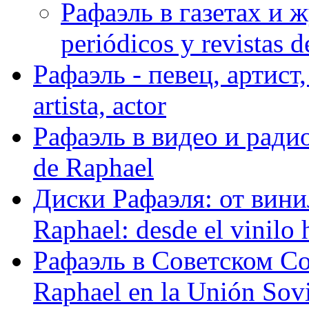
Рафаэль в газетах и ж
periódicos y revistas 
Рафаэль - певец, артист, 
artista, actor
Рафаэль в видео и радио
de Raphael
Диски Рафаэля: от винил
Raphael: desde el vinilo 
Рафаэль в Советском С
Raphael en la Unión Sovi