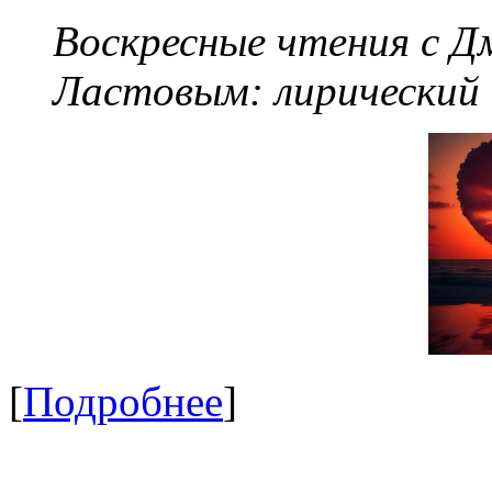
Воскресные чтения с 
Ластовым:
лирический
[
Подробнее
]