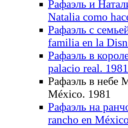
Рафаэль и Натали
Natalia como hac
Рафаэль с семьей
familia en la Dis
Рафаэль в короле
palacio real. 198
Рафаэль в небе М
México. 1981
Рафаэль на ранчо
rancho en México