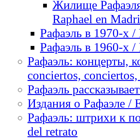
Жилище Рафаэля 
Raphael en Madri
Рафаэль в 1970-х / 
Рафаэль в 1960-х / 
Рафаэль: концерты, ко
conciertos, сonciertos, 
Рафаэль рассказывает 
Издания о Рафаэле / E
Рафаэль: штрихи к пор
del retrato