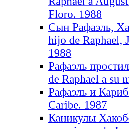
Raphael a August
Floro. 1988
Сын Рафаэль, Ха
hijo de Raphael, 
1988
Рафаэль простилс
de Raphael a su 
Рафаэль и Карибс
Caribe. 1987
Каникулы Хакобо