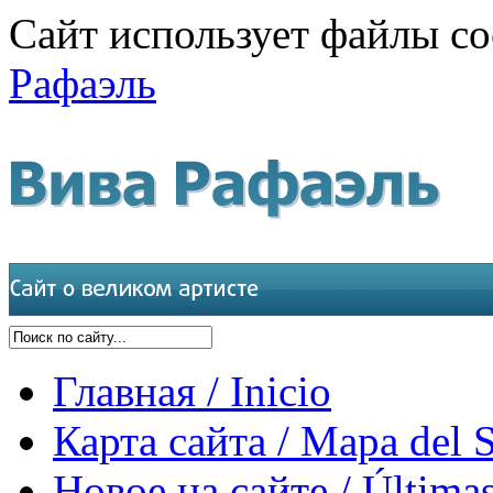
Сайт использует файлы co
Рафаэль
Главная / Inicio
Карта сайта / Mapa del S
Новое на сайте / Últimas