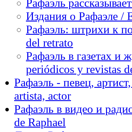
Рафаэль рассказывает 
Издания о Рафаэле / E
Рафаэль: штрихи к пор
del retrato
Рафаэль в газетах и ж
periódicos y revistas 
Рафаэль - певец, артист, 
artista, actor
Рафаэль в видео и радио
de Raphael