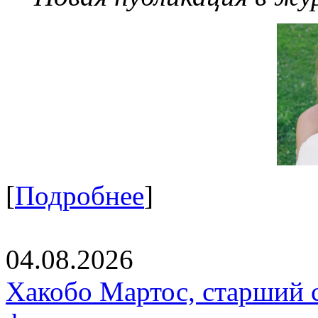
[
Подробнее
]
04.08.2026
Хакобо Мартос, старший 