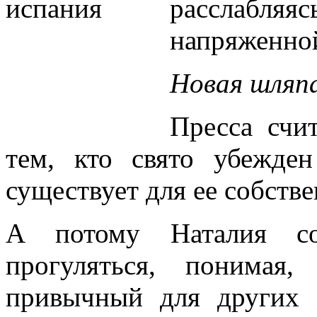
расслабляяс
напряженно
Новая шляпа
Пресса счит
тем, кто свято убежде
существует для ее собств
А потому Наталия сог
прогуляться, понимая
привычный для других 