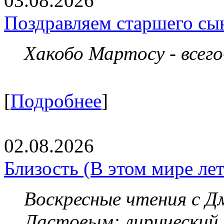
03.08.2026
Поздравляем старшего сы
Хакобо Мартосу - всег
[
Подробнее
]
02.08.2026
Близость (В этом мире летя
Воскресные чтения с 
Ластовым:
лирический