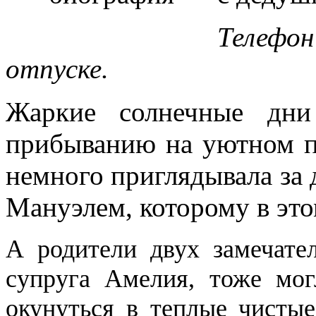
Телефо
отпуске.
Жаркие солнечные дни
прибыванию на уютном пл
немного приглядывала за
Мануэлем, которому в это
А родители двух замечате
супруга Амелия, тоже мо
окунуться в теплые чистые