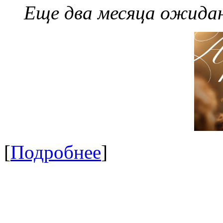
Еще два месяца ожидан
[
Подробнее
]