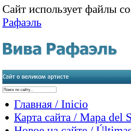
Сайт использует файлы co
Рафаэль
Главная / Inicio
Карта сайта / Mapa del S
Новое на сайте / Últimas