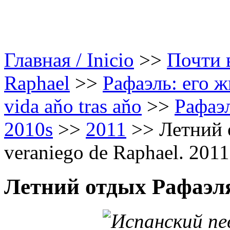
Главная / Inicio
>>
Почти в
Raphael
>>
Рафаэль: его ж
vida aňo tras aňo
>>
Рафаэл
2010s
>>
2011
>>
Летний 
veraniego de Raphael. 2011
Летний отдых Рафаэля