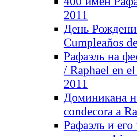
400 имен Рафа
2011
День Рождения
Cumpleaños de 
Рафаэль на фе
/ Raphael en el
2011
Доминикана н
condecora a Ra
Рафаэль и его 