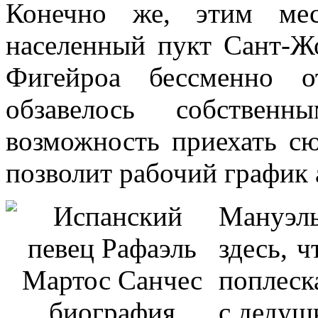
Конечно же, этим мес
населенный пукт Сант-Жо
Фигейроа бессменно 
обзавелось собственн
возможность приехать сю
позволит рабочий график 
Мануэль
здесь, 
поплеск
с дедуш