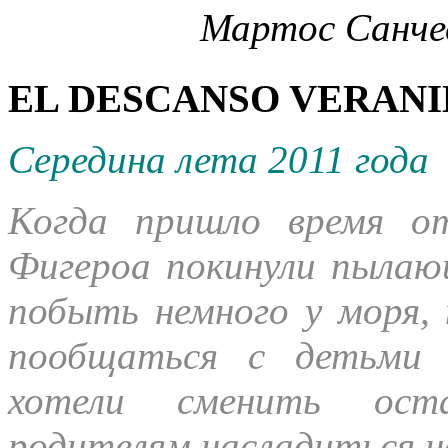
EL DESCANSO VERANI
Середина лета 2011 года
Когда пришло время о
Фигероа покинули пыла
побыть немного у моря,
пообщаться с детьми 
хотели сменить оста
родителям.насладиться н