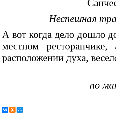
Неспешная трап
А вот когда дело дошло д
местном ресторанчике, 
расположении духа, весел
по ма