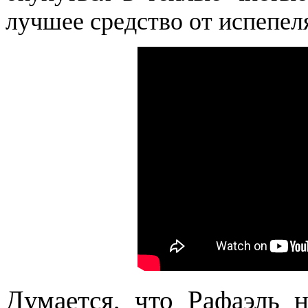
лучшее средство от испепел
Думается, что Рафаэль н