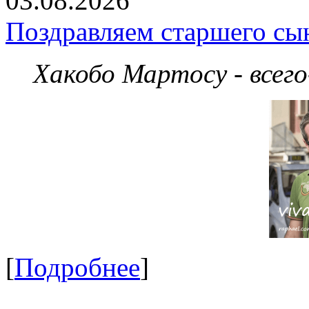
03.08.2026
Поздравляем старшего сы
Хакобо Мартосу - всег
[
Подробнее
]