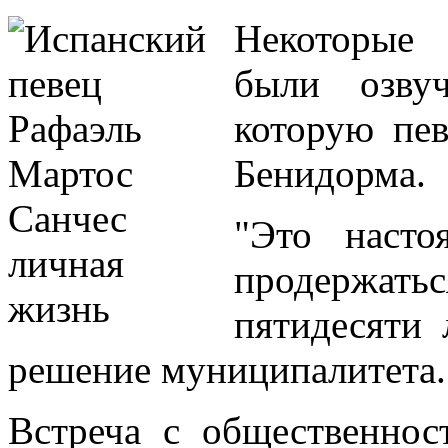
Некоторы
были озвуч
которую пев
Бенидорма.
"Это насто
продержатьс
пятидесяти 
решение муниципалитета.
Встреча с общественнос