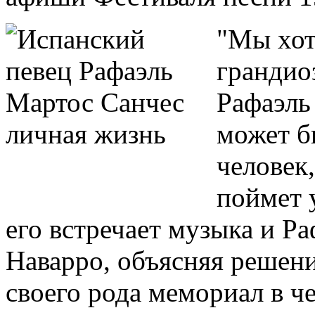
"
Мы хот
грандио
Рафаэль 
может б
человек
поймет у
его встречает музыка и Ра
Наварро, объясняя решени
своего рода мемориал в че