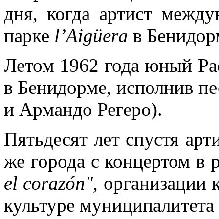
дня, когда артист между
парке
l’Aigüera
в Бенидор
Летом 1962 года юный Ра
в Бенидорме, исполнив п
и Армандо Регеро).
Пятьдесят лет спустя арт
же города с концертом в 
el corazón",
организации к
культуре муниципалитета