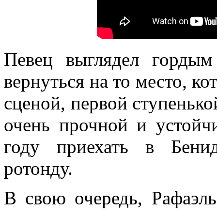
Певец выглядел горды
вернуться на то место, ко
сценой, первой ступенько
очень прочной и устойч
году приехать в Бени
ротонду.
В свою очередь, Рафаэл