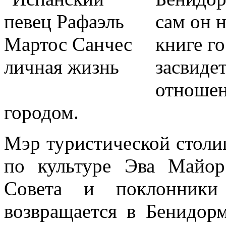
сам он 
книге го
засвиде
отношен
городом.
Мэр туристической столи
по культуре Эва Майор
Совета и поклонники 
возвращается в Бенидорм