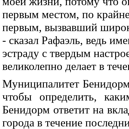
моей жизни, потому что о
первым местом, по крайне
первым, вызвавший широк
- сказал Рафаэль, ведь им
эстраду с твердым настро
великолепно делает в тече
Муниципалитет Бенидорма
чтобы определить, как
Бенидорм ответит на вкла
города в течение последн