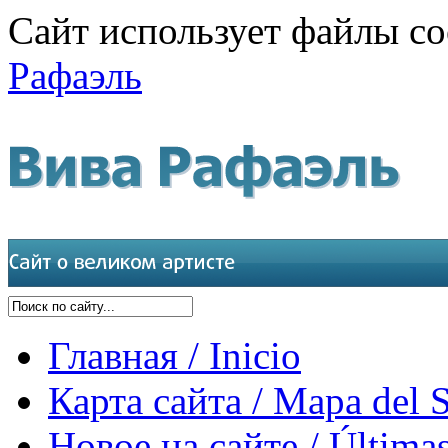
Сайт использует файлы co
Рафаэль
Главная / Inicio
Карта сайта / Mapa del S
Новое на сайте / Últimas