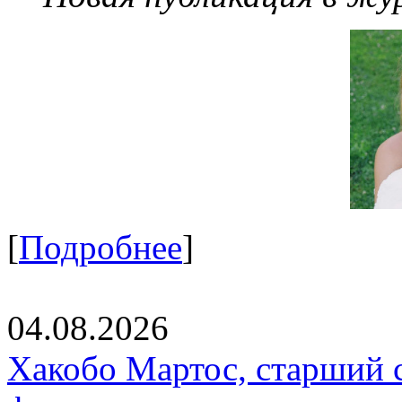
[
Подробнее
]
04.08.2026
Хакобо Мартос, старший 