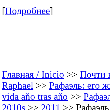
[
Подробнее
]
Главная / Inicio
>>
Почти в
Raphael
>>
Рафаэль: его ж
vida aňo tras aňo
>>
Рафаэл
2010s
>>
2011
>>
Рафаэль