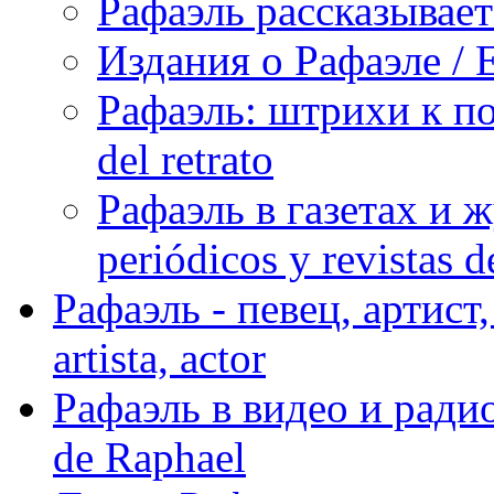
Рафаэль рассказывает 
Издания о Рафаэле / E
Рафаэль: штрихи к пор
del retrato
Рафаэль в газетах и ж
periódicos y revistas 
Рафаэль - певец, артист, 
artista, actor
Рафаэль в видео и радио
de Raphael