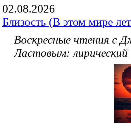
02.08.2026
Близость (В этом мире летя
Воскресные чтения с 
Ластовым:
лирический