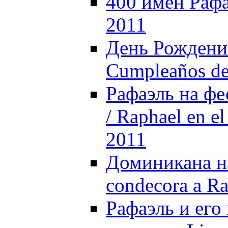
400 имен Рафа
2011
День Рождения
Cumpleaños de 
Рафаэль на фе
/ Raphael en el
2011
Доминикана н
condecora a Ra
Рафаэль и его 