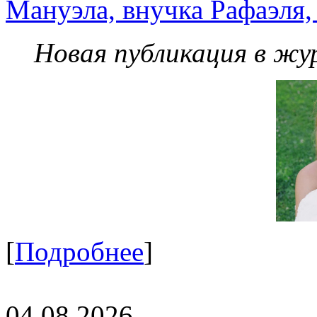
Мануэла, внучка Рафаэля,
Новая публикация в жу
[
Подробнее
]
04.08.2026