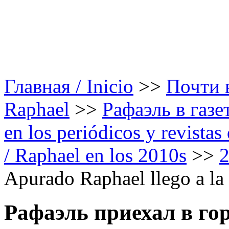
Главная / Inicio
>>
Почти в
Raphael
>>
Рафаэль в газе
en los periódicos y revista
/ Raphael en los 2010s
>>
Apurado Raphael llego a la
Рафаэль приехал в гор