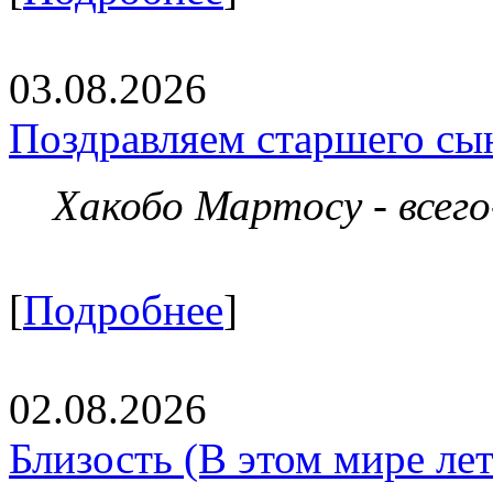
03.08.2026
Поздравляем старшего сы
Хакобо Мартосу - всег
[
Подробнее
]
02.08.2026
Близость (В этом мире летя