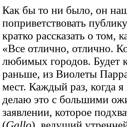
Как бы то ни было, он на
поприветствовать публику
кратко рассказать о том, 
«Все отлично, отлично. К
любимых городов. Будет ко
раньше, из Виолеты Парра
мест. Каждый раз, когда я
делаю это с большими ожи
заявлении, которое подхв
(
Gallo
), ведущий утренне