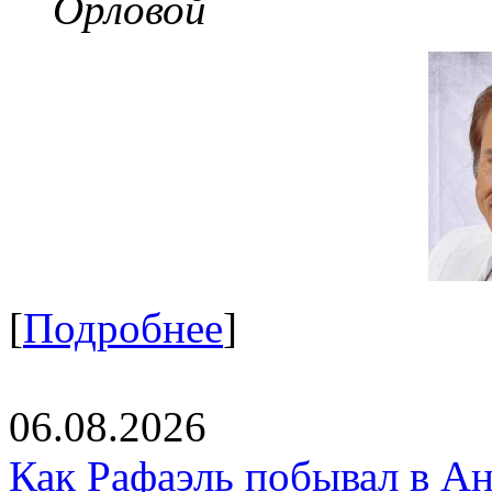
Орловой
[
Подробнее
]
06.08.2026
Как Рафаэль побывал в Ан