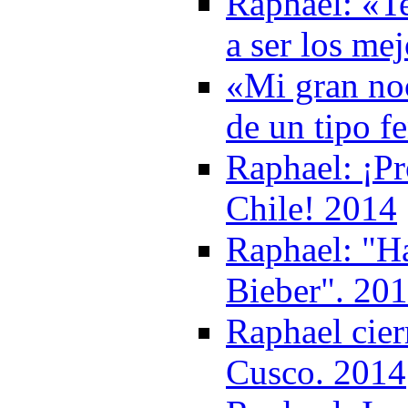
Raphael: «T
a ser los me
«Mi gran noc
de un tipo 
Raphael: ¡Pr
Chile! 2014
Raphael: "Ha
Bieber". 20
Raphael cier
Cusco. 2014