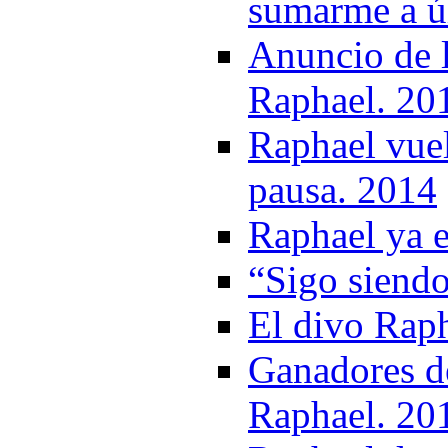
sumarme a ú
Anuncio de l
Raphael. 20
Raphael vuel
pausa. 2014
Raphael ya e
“Sigo siend
El divo Rap
Ganadores de
Raphael. 20