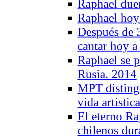
Raphael due
Raphael hoy 
Después de 3
cantar hoy a
Raphael se p
Rusia. 2014
MPT distingu
vida artistic
El eterno Ra
chilenos dur