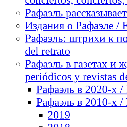
Рафаэль рассказывает 
Издания о Рафаэле / E
Рафаэль: штрихи к пор
del retrato
Рафаэль в газетах и ж
periódicos y revistas 
Рафаэль в 2020-х / 
Рафаэль в 2010-х / 
2019