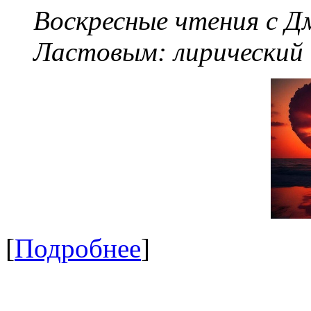
Воскресные чтения с 
Ластовым:
лирический
[
Подробнее
]