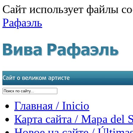
Сайт использует файлы co
Рафаэль
Главная / Inicio
Карта сайта / Mapa del S
Новое на сайте / Últimas