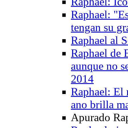
Raphael: Ico
Raphael: "Es
tengan su gr
Raphael al 
Raphael de 
aunque no s
2014
Raphael: El 
ano brilla m
Apurado Raph