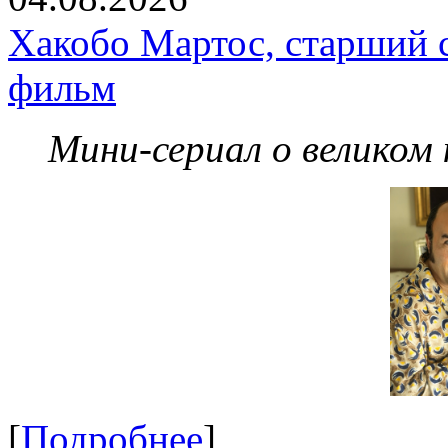
Хакобо Мартос, старший 
фильм
Мини-сериал о великом
[
Подробнее
]