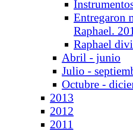
Instrumentos
Entregaron m
Raphael. 20
Raphael divi
Abril - junio
Julio - septiem
Octubre - dici
2013
2012
2011