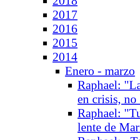
2018
2017
2016
2015
2014
Enero - marzo
Raphael: "La
en crisis, n
Raphael: "Tu
lente de Mar