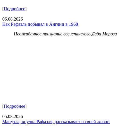
[
Подробнее
]
06.08.2026
Как Рафаэль побывал в Англии в 1968
Неожиданное признание всеиспанского Деда Мороза
[
Подробнее
]
05.08.2026
Мануэла, внучка Рафаэля, рассказывает о своей жизни