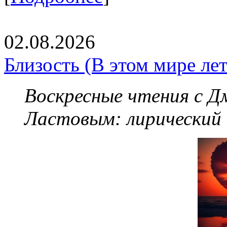
02.08.2026
Близость (В этом мире летя
Воскресные чтения с 
Ластовым:
лирический