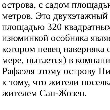
острова, с садом площадь
метров. Это двухэтажный 
площадью 320 квадратных
изюминкой особняка являе
котором певец наверняка 
мере, пытается) в компан
Рафаэля этому острову Пи
к тому, что жители посел
жителем Сан-Жозеп.