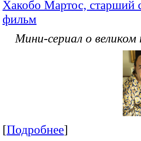
Хакобо Мартос, старший 
фильм
Мини-сериал о великом
[
Подробнее
]