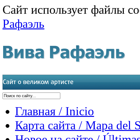
Сайт использует файлы co
Рафаэль
Главная / Inicio
Карта сайта / Mapa del S
Новое на сайте / Últimas