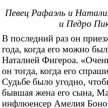
Певец Рафаэль и Натали
и Педро Пи
В последний раз он приезж
года, когда его можно был
Наталией Фигероа. «Очень
он тогда, когда его спраш
Судьбе было угодно, чтоб
бывшая жена его сына, М
инфлюенсер Амелия Боно