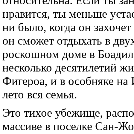
относительна. Если ты за
нравится, ты меньше устае
ни было, когда он захочет
он сможет отдыхать в дв
роскошном доме в Боадиль
несколько десятилетий жи
Фигероа, и в особняке на
лето вся семья.
Это тихое убежище, расп
массиве в поселке Сан-Жо