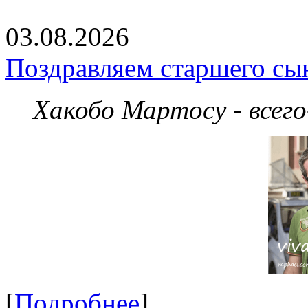
03.08.2026
Поздравляем старшего сы
Хакобо Мартосу - всег
[
Подробнее
]