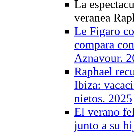
La espectacu
veranea Rap
Le Figaro co
compara con 
Aznavour. 2
Raphael recu
Ibiza: vacac
nietos. 2025
El verano fe
junto a su hi