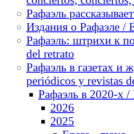
Рафаэль рассказывает 
Издания о Рафаэле / E
Рафаэль: штрихи к пор
del retrato
Рафаэль в газетах и ж
periódicos y revistas 
Рафаэль в 2020-х / 
2026
2025