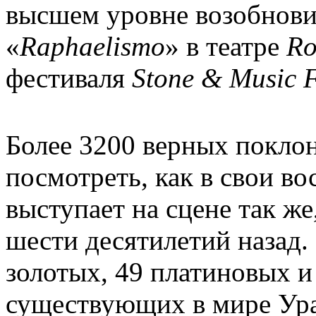
высшем уровне возобнови
«
Raphaelismo
» в театре
R
фестиваля
Stone
&
Music
F
Более 3200 верных покло
посмотреть, как в свои во
выступает на сцене так же
шести десятилетий назад.
золотых, 49 платиновых и
существующих в мире Ура