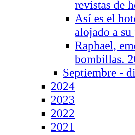
revistas de 
Así es el hot
alojado a su
Raphael, em
bombillas. 
Septiembre - d
2024
2023
2022
2021