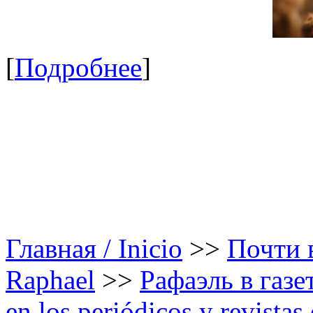
[
Подробнее
]
Главная / Inicio
>>
Почти в
Raphael
>>
Рафаэль в газе
en los periódicos y revista