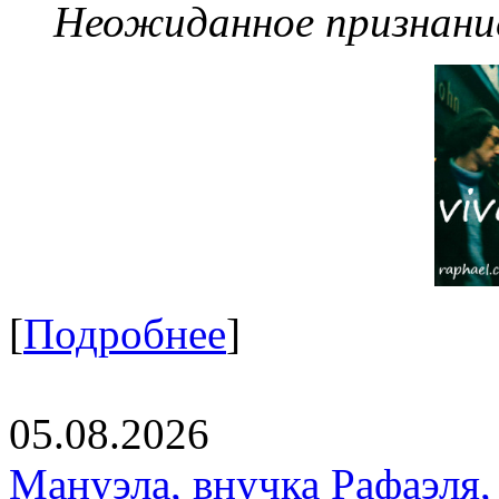
Неожиданное признание
[
Подробнее
]
05.08.2026
Мануэла, внучка Рафаэля,