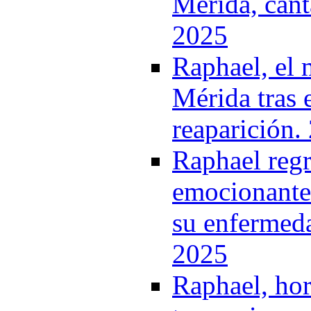
Mérida, cant
2025
Raphael, el 
Mérida tras 
reaparición.
Raphael regr
emocionante 
su enfermeda
2025
Raphael, hor