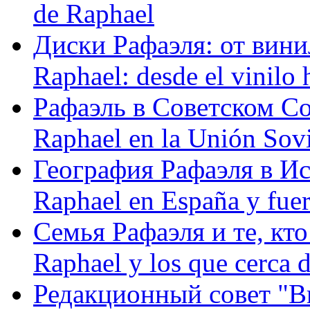
de Raphael
Диски Рафаэля: от винил
Raphael: desde el vinilo 
Рафаэль в Советском С
Raphael en la Unión Sovi
География Рафаэля в Исп
Raphael en España y fue
Семья Рафаэля и те, кто
Raphael y los que cerca d
Редакционный совет "Вив