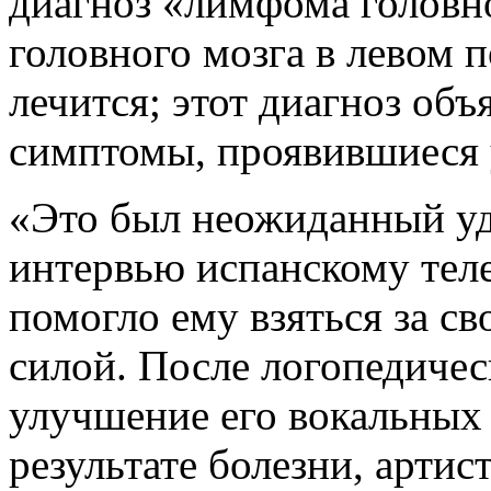
диагноз «лимфома головно
головного мозга в левом 
лечится; этот диагноз об
симптомы, проявившиеся у
«Это был неожиданный уда
интервью испанскому теле
помогло ему взяться за с
силой. После логопедичес
улучшение его вокальных
результате болезни, артис