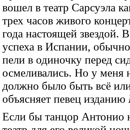
вошел в театр Сарсуэла ка
трех часов живого концерт
года настоящей звездой. 
успеха в Испании, обычно
пели в одиночку перед си
осмеливались. Но у меня 
должно было быть всё или 
объясняет певец изданию
Если бы танцор Антонио 
театр для его великой ноч