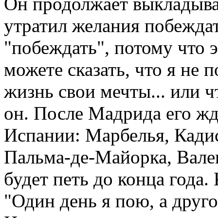
Он продолжает выкладыват
утратил желания побеждат
"побеждать", потому что 
можете сказать, что я не 
жизнь свои мечты... или чт
он. После Мадрида его жд
Испании: Марбелья, Кадис
Пальма-де-Майорка, Вале
будет петь до конца года.
"Один день я пою, а друго