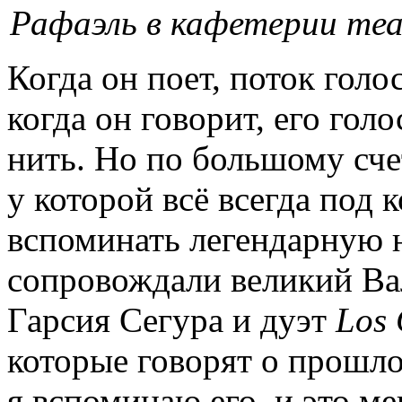
Рафаэль в кафетерии теа
Когда он поет, поток голо
когда он говорит, его гол
нить. Но по большому счет
у которой всё всегда под 
вспоминать легендарную н
сопровождали великий Вал
Гарсия Сегура и дуэт
Los
которые говорят о прошл
я вспоминаю его, и это ме