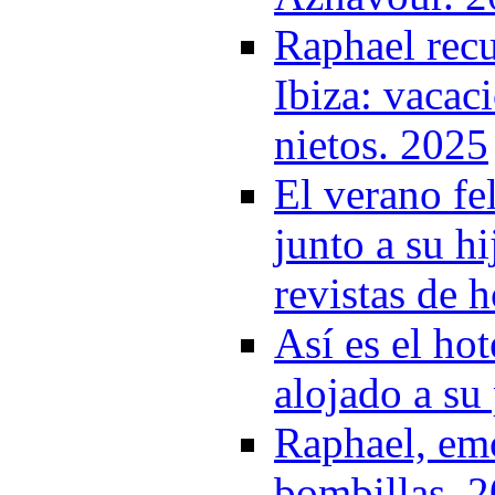
Raphael recu
Ibiza: vacac
nietos. 2025
El verano fe
junto a su hi
revistas de 
Así es el hot
alojado a su
Raphael, em
bombillas. 