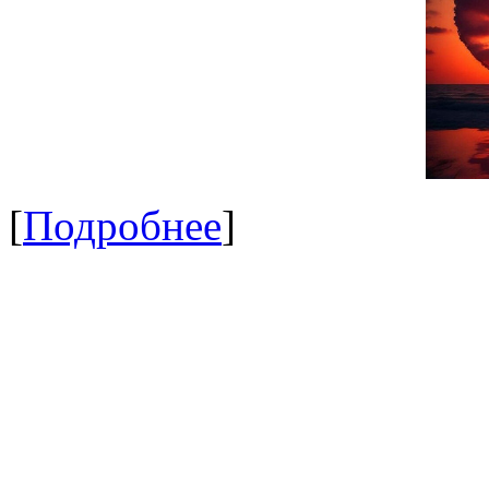
[
Подробнее
]