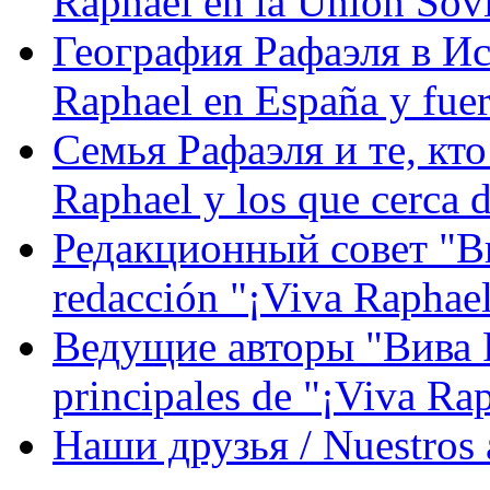
Raphael en la Unión Sovi
География Рафаэля в Исп
Raphael en España y fue
Семья Рафаэля и те, кто
Raphael y los que cerca d
Редакционный совет "Вив
redacción "¡Viva Raphael
Ведущие авторы "Вива Р
principales de "¡Viva Ra
Наши друзья / Nuestros