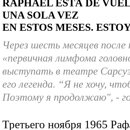
RAPHAEL ESTÁ DE VUEL
UNA SOLA VEZ
EN ESTOS MESES. ESTOY
Через шесть месяцев после 
«первичная лимфома головно
выступать в театре Сарсуэл
его легенда. “Я не хочу, чт
Поэтому я продолжаю", - г
Третьего ноября 1965 Раф