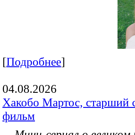
[
Подробнее
]
04.08.2026
Хакобо Мартос, старший 
фильм
Мини-сериал о великом