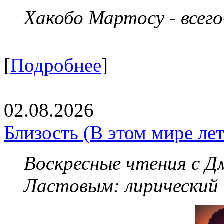
Хакобо Мартосу - всег
[
Подробнее
]
02.08.2026
Близость (В этом мире летя
Воскресные чтения с 
Ластовым:
лирический