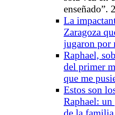
enseñado”. 
La impactant
Zaragoza que
jugaron por
Raphael, sob
del primer m
que me pusie
Estos son l
Raphael: un 
de la famili