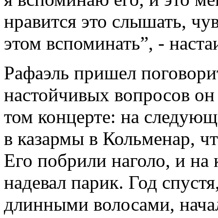
нравится это слышать, чув
этом вспоминать”, - наста
Рафаэль пришел поговори
настойчивых вопросов он 
том концерте: на следующ
в казармы в Кольменар, ч
Его побрили наголо, и на 
надевал парик. Год спустя
длинными волосами, нача