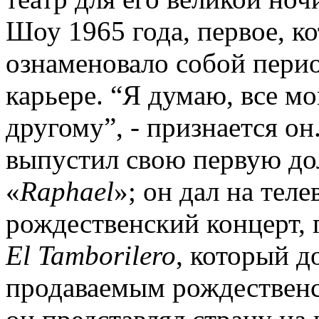
Шоу 1965 года, первое, ко
ознаменовало собой перио
карьере. “Я думаю, все мо
другому”, - признается он
выпустил свою первую д
«
Raphael
»; он дал на тел
рождественский концерт, 
El
Tamborilero
, который д
продаваемым рождественс