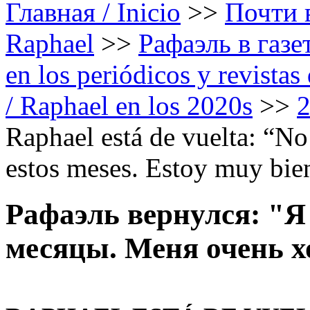
Главная / Inicio
>>
Почти в
Raphael
>>
Рафаэль в газе
en los periódicos y revista
/ Raphael en los 2020s
>>
Raphael está de vuelta: “No
estos meses. Estoy muy bie
Рафаэль вернулся: "Я 
месяцы. Меня очень х