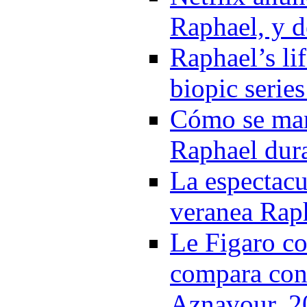
Raphael, y d
Raphael’s lif
biopic serie
Cómo se man
Raphael dura
La espectacu
veranea Rap
Le Figaro co
compara con 
Aznavour. 2