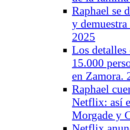
Raphael se 
y demuestra 
2025
Los detalles 
15.000 perso
en Zamora. 
Raphael cuen
Netflix: así 
Morgade y C
Netflix anun