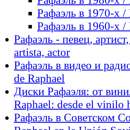
Рафаэль в 1970-х / 
Рафаэль в 1960-х / 
Рафаэль - певец, артист, 
artista, actor
Рафаэль в видео и радио
de Raphael
Диски Рафаэля: от винил
Raphael: desde el vinilo 
Рафаэль в Советском С