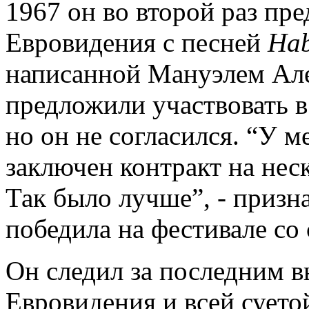
1967 он во второй раз пр
Евровидения с песней
Ha
написанной Мануэлем Але
предложили участвовать в
но он не согласился. “У м
заключен контракт на нес
Так было лучше”, - призн
победила на фестивале со
Он следил за последним 
Евровидения и всей суетой