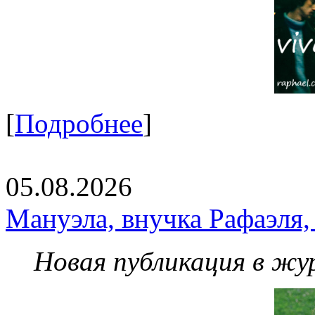
[
Подробнее
]
05.08.2026
Мануэла, внучка Рафаэля,
Новая публикация в жу