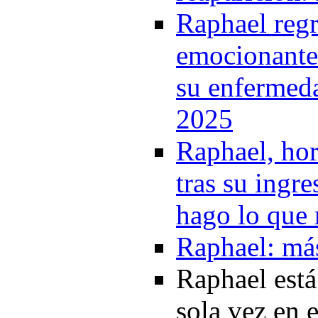
Raphael regr
emocionante 
su enfermeda
2025
Raphael, hor
tras su ingr
hago lo que
Raphael: más
Raphael está
sola vez en 