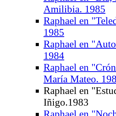
Amilibia. 1985
Raphael en "Teled
1985
Raphael en "Autor
1984
Raphael en "Crón
María Mateo. 19
Raphael en "Estud
Iñigo.1983
Raphael en "Noch