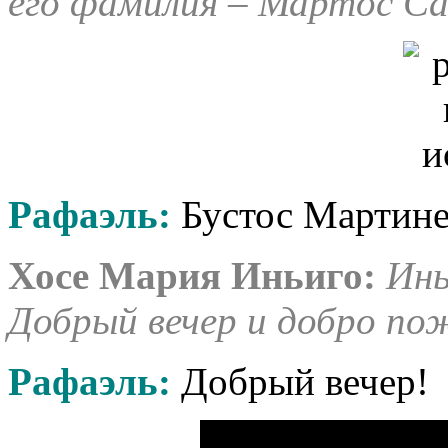
его фамилия – Мартос Са
Рафаэль:
Бустос Мартине
Хосе Мария Иньиго:
Ины
Добрый вечер и добро по
Рафаэль:
Добрый вечер!