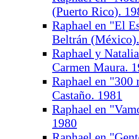
(Puerto Rico). 1
Raphael en "El Es
Beltrán (México)
Raphael y Natalia
Carmen Maura. 1
Raphael en "300 
Castaño. 1981
Raphael en "Vamo
1980
Raphael en "Gent