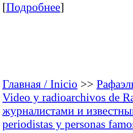
[
Подробнее
]
Главная / Inicio
>>
Рафаэль
Video y radioarchivos de R
журналистами и известным
periodistas y personas famo