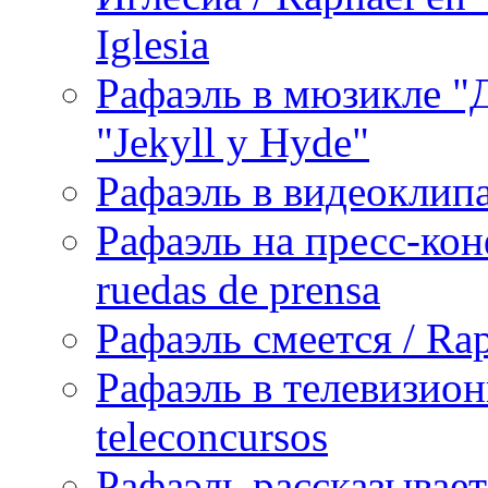
Iglesia
Рафаэль в мюзикле "Д
"Jekyll y Hyde"
Рафаэль в видеоклипах
Рафаэль на пресс-кон
ruedas de prensa
Рафаэль смеется / Rap
Рафаэль в телевизион
teleconcursos
Рафаэль рассказывает