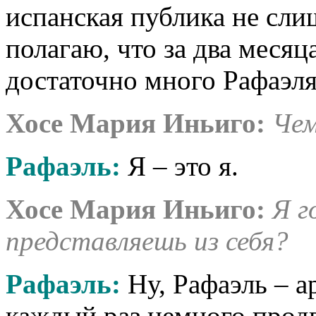
испанская публика не сли
полагаю, что за два месяц
достаточно много Рафаэля
Хосе Мария Иньиго:
Чем
Рафаэль:
Я – это я.
Хосе Мария Иньиго:
Я г
представляешь из себя?
Рафаэль:
Ну, Рафаэль – а
каждый раз немного продв