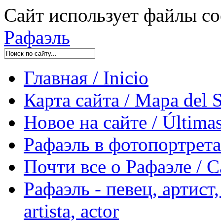
Сайт использует файлы co
Рафаэль
Главная / Inicio
Карта сайта / Mapa del S
Новое на сайте / Últimas
Рафаэль в фотопортретах 
Почти все о Рафаэле / C
Рафаэль - певец, артист, 
artista, actor