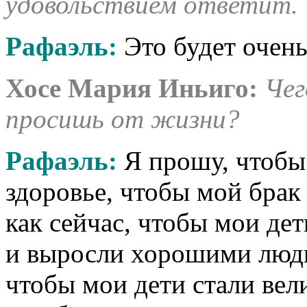
удовольствием ответит.
Рафаэль:
Это будет очень
Хосе Мария Иньиго:
Чег
просишь от жизни?
Рафаэль:
Я прошу, чтобы
здоровье, чтобы мой брак
как сейчас, чтобы мои де
и выросли хорошими людь
чтобы мои дети стали вел