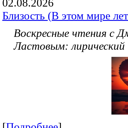
02.08.2026
Близость (В этом мире летя
Воскресные чтения с 
Ластовым:
лирический
[
Подробнее
]