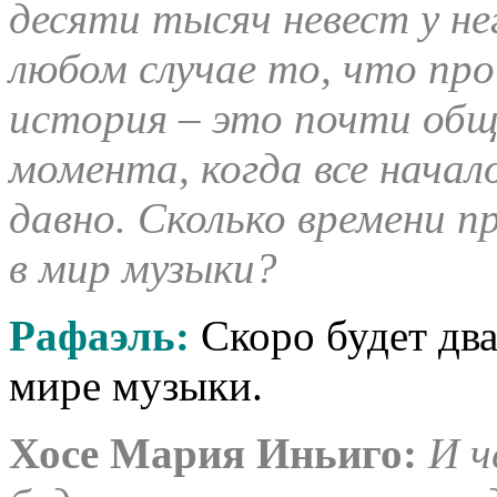
десяти тысяч невест у не
любом случае то, что про
история – это почти общ
момента, когда все начал
давно. Сколько времени п
в мир музыки?
Рафаэль:
Скоро будет два
мире музыки.
Хосе Мария Иньиго:
И ч