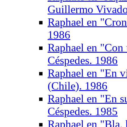
Guillermo Vivado
Raphael en "Croni
1986
Raphael en "Con 
Céspedes. 1986
Raphael en "En v
(Chile). 1986
Raphael en "En s
Céspedes. 1985
Raphael en "Bla, 