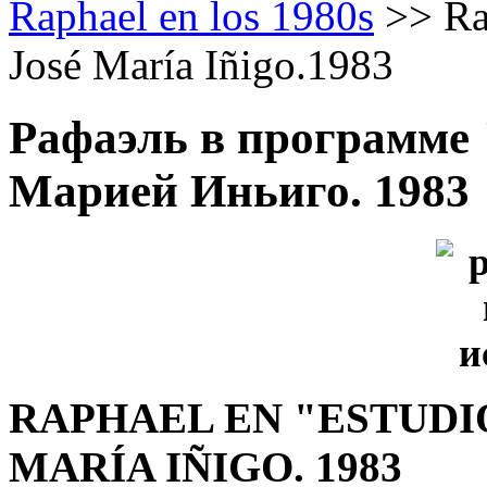
Raphael en los 1980s
>>
Ra
José María Iñigo.1983
Рафаэль в программе "
Марией Иньиго. 1983
RAPHAEL EN "ESTUDI
MARÍA IÑIGO.
1983