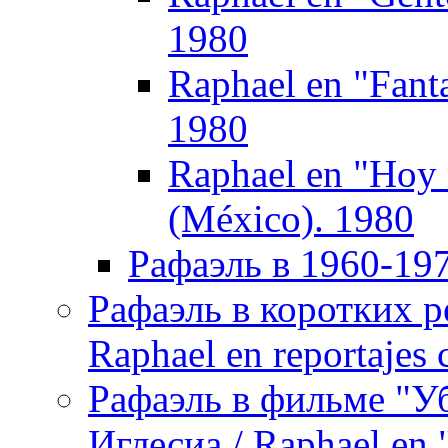
1980
Raphael en "Fanta
1980
Raphael en "Hoy
(México). 1980
Рафаэль в 1960-197
Рафаэль в коротких р
Raphael en reportajes c
Рафаэль в фильме "У
Иглесиа / Raphael en 