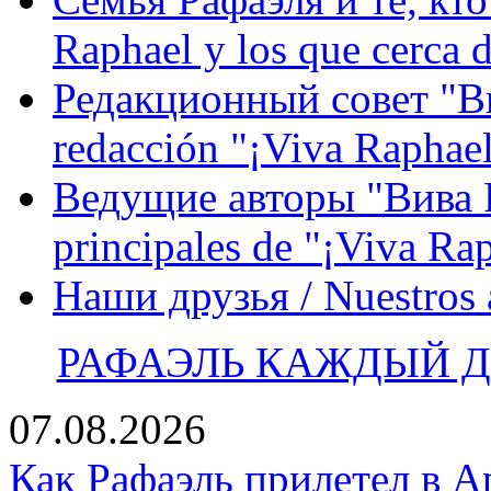
Raphael y los que cerca d
Редакционный совет "Вив
redacción "¡Viva Raphael
Ведущие авторы "Вива Р
principales de "¡Viva Ra
Наши друзья / Nuestros
РАФАЭЛЬ КАЖДЫЙ ДЕ
07.08.2026
Как Рафаэль прилетел в А