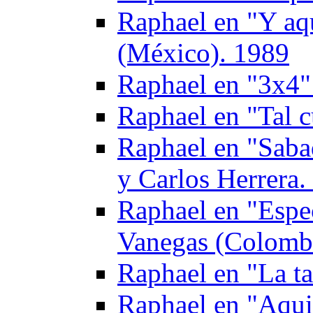
Raphael en "Y aq
(México). 1989
Raphael en "3х4"
Raphael en "Tal 
Raphael en "Saba
y Carlos Herrera.
Raphael en "Espec
Vanegas (Colomb
Raphael en "La t
Raphael en "Aqui