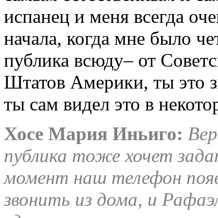
испанец и меня всегда оч
начала, когда мне было че
публика всюду– от Совет
Штатов Америки, ты это з
ты сам видел это в некото
Хосе Мария Иньиго:
Вер
публика тоже хочет зада
момент наш телефон появ
звонить из дома, и Рафаэл