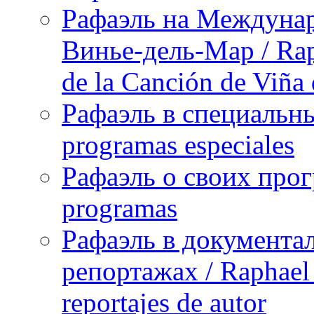
Рафаэль на Междунар
Винье-дель-Мар / Raph
de la Canción de Viña
Рафаэль в специальны
programas especiales
Рафаэль о своих прог
programas
Рафаэль в документа
репортажах / Raphael 
reportajes de autor