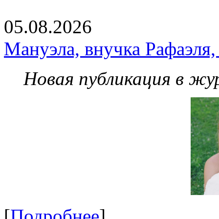
05.08.2026
Мануэла, внучка Рафаэля,
Новая публикация в жу
[
Подробнее
]