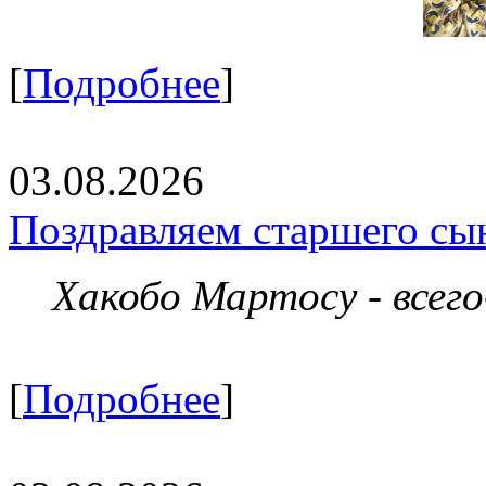
[
Подробнее
]
03.08.2026
Поздравляем старшего сы
Хакобо Мартосу - всег
[
Подробнее
]