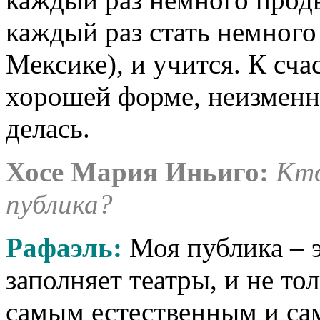
каждый раз стать немного 
Мексике), и учится. К сча
хорошей форме, неизменн
делась.
Хосе Мария Иньиго:
Кто
публика?
Рафаэль:
Моя публика – э
заполняет театры, и не то
самым естественным и сам