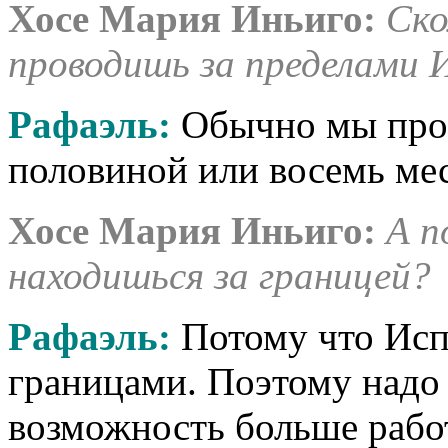
Хосе Мария Иньиго:
Ско
проводишь за пределами 
Рафаэль:
Обычно мы пров
половиной или восемь мес
Хосе Мария Иньиго:
А п
находишься за границей?
Рафаэль:
Потому что Исп
границами. Поэтому надо 
возможность больше работ