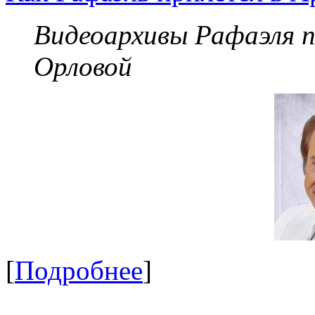
Видеоархивы Рафаэля 
Орловой
[
Подробнее
]