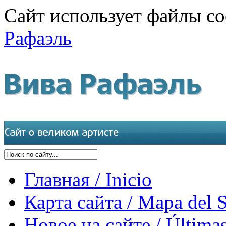
Сайт использует файлы co
Рафаэль
Главная / Inicio
Карта сайта / Mapa del S
Новое на сайте / Últimas