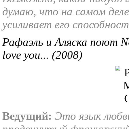
думаю, что на самом деле
усиливает его способност
Рафаэль и Аляска поют No p
love you... (2008)
Ведущий:
Это язык любв
продвинутый французский