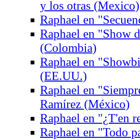
y los otras (Mexico)
Raphael en "Secuen
Raphael en "Show de
(Colombia)
Raphael en "Showbi
(EE.UU.)
Raphael en "Siempr
Ramírez (México)
Raphael en "¿T'en re
Raphael en "Todo p