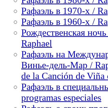
Рафаэль в 1970-х / Ra
Рафаэль в 1960-х / Ra
Рождественская ночь 
Raphael
Рафаэль на Междунар
Винье-дель-Мар / Raph
de la Canción de Viña
Рафаэль в специальны
programas especiales