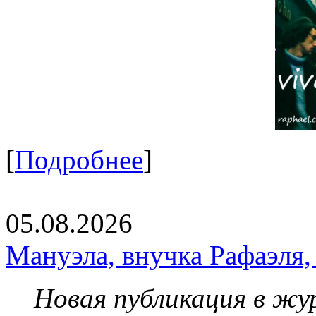
[
Подробнее
]
05.08.2026
Мануэла, внучка Рафаэля,
Новая публикация в жу