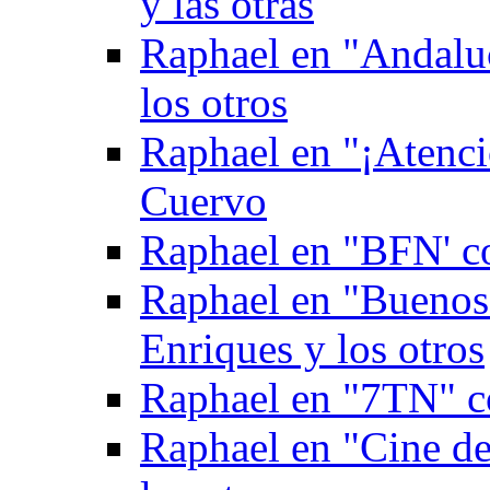
y las otras
Raphael en "Andaluc
los otros
Raphael en "¡Atenci
Cuervo
Raphael en "BFN' c
Raphael en "Buenos
Enriques y los otros
Raphael en "7TN" c
Raphael en "Cine de