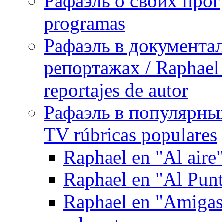
Рафаэль о своих прог
programas
Рафаэль в документа
репортажах / Raphael 
reportajes de autor
Рафаэль в популярных
TV rúbricas populares
Raphael en "Al aire
Raphael en "Al Pun
Raphael en "Amigas 