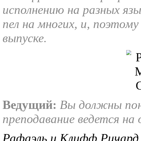
исполнению на разных язы
пел на многих, и, поэтом
выпуске.
Ведущий:
Вы должны пон
преподавание ведется на 
Рафаэль и Клифф Ричард 