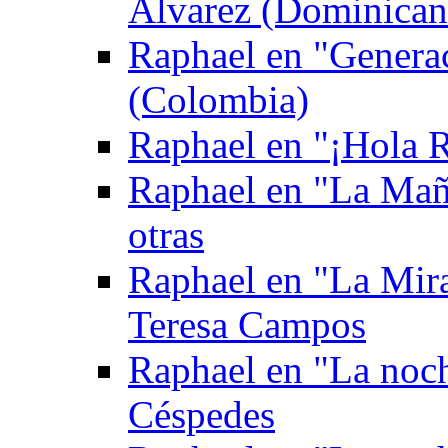
Álvarez (Dominican
Raphael en "Genera
(Colombia)
Raphael en "¡Hola Ra
Raphael en "La Mañ
otras
Raphael en "La Mira
Teresa Campos
Raphael en "La noch
Céspedes