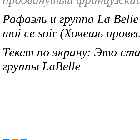
Рафаэль и группа La Belle
moi ce soir (Хочешь прове
Текст по экрану: Это ст
группы LaBelle