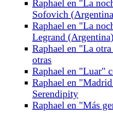
Raphael en "La noc
Sofovich (Argentina
Raphael en "La noc
Legrand (Argentina
Raphael en "La otra
otras
Raphael en "Luar" 
Raphael en "Madrid
Serendipity
Raphael en "Más gen