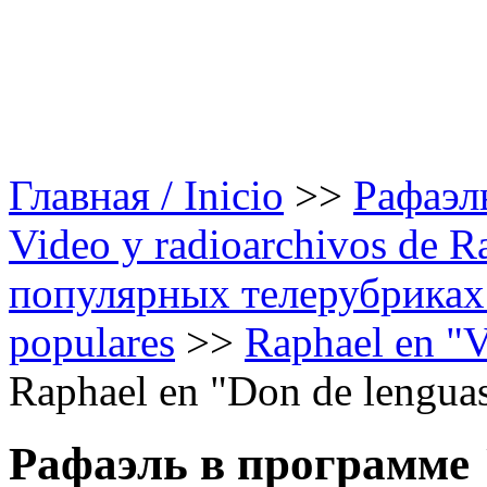
Главная / Inicio
>>
Рафаэль
Video y radioarchivos de R
популярных телерубриках /
populares
>>
Raphael en "Vi
Raphael en "Don de lengua
Рафаэль в программе 