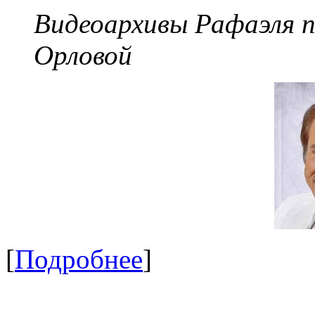
Видеоархивы Рафаэля 
Орловой
[
Подробнее
]