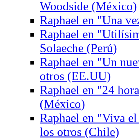
Woodside (México)
Raphael en "Una ve
Raphael en "Utilís
Solaeche (Perú)
Raphael en "Un nuev
otros (EE.UU)
Raphael en "24 hor
(México)
Raphael en "Viva el
los otros (Chile)