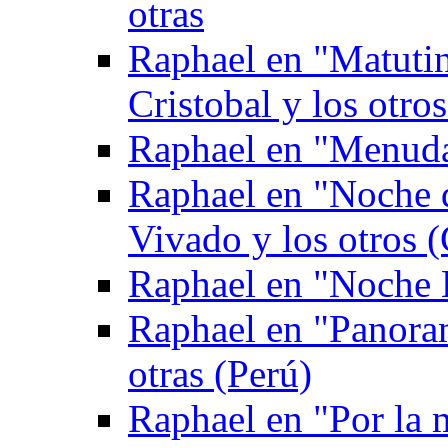
otras
Raphael en "Matuti
Cristobal y los otro
Raphael en "Menuda
Raphael en "Noche 
Vivado y los otros (
Raphael en "Noche 
Raphael en "Panoram
otras (Perú)
Raphael en "Por la