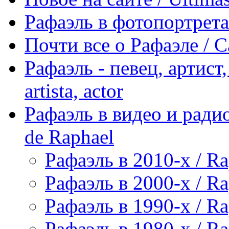
Рафаэль в фотопортретах 
Почти все о Рафаэле / C
Рафаэль - певец, артист, 
artista, actor
Рафаэль в видео и радио
de Raphael
Рафаэль в 2010-х / Ra
Рафаэль в 2000-х / Ra
Рафаэль в 1990-х / Ra
Рафаэль в 1980-х / Ra