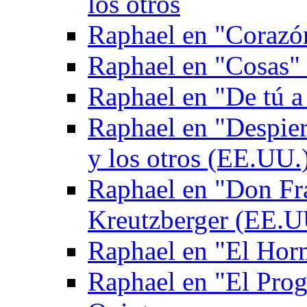
los otros
Raphael en "Corazón
Raphael en "Cosas" 
Raphael en "De tú a
Raphael en "Despie
y los otros (EE.UU.
Raphael en "Don Fr
Kreutzberger (EE.U
Raphael en "El Hor
Raphael en "El Pro