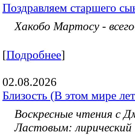
Поздравляем старшего сы
Хакобо Мартосу - всег
[
Подробнее
]
02.08.2026
Близость (В этом мире летя
Воскресные чтения с 
Ластовым:
лирический