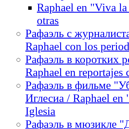
Raphael en "Viva la
otras
Рафаэль с журналист
Raphael con los period
Рафаэль в коротких р
Raphael en reportajes c
Рафаэль в фильме "У
Иглесиа / Raphael en 
Iglesia
Рафаэль в мюзикле "Д