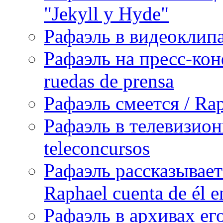
"Jekyll y Hyde"
Рафаэль в видеоклипах
Рафаэль на пресс-кон
ruedas de prensa
Рафаэль смеется / Rap
Рафаэль в телевизион
teleconcursos
Рафаэль рассказывает
Raphael cuenta de él e
Рафаэль в архивах его