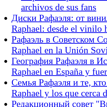
archivos de sus fans
Диски Рафаэля: от винил
Raphael: desde el vinilo 
Рафаэль в Советском С
Raphael en la Unión Sovi
География Рафаэля в Исп
Raphael en España y fue
Семья Рафаэля и те, кто
Raphael y los que cerca d
Редакционный совет "Вив