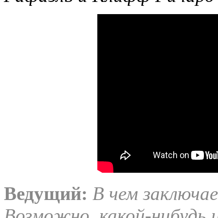
Ведущий:
В чем заключа
Возможно, какой-нибудь 