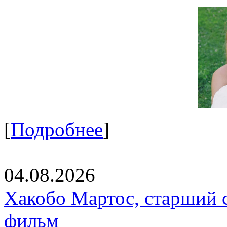
[
Подробнее
]
04.08.2026
Хакобо Мартос, старший 
фильм