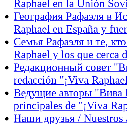
Raphael en la Unión Sovi
География Рафаэля в Исп
Raphael en España y fue
Семья Рафаэля и те, кто
Raphael y los que cerca d
Редакционный совет "Вив
redacción "¡Viva Raphael
Ведущие авторы "Вива Р
principales de "¡Viva Ra
Наши друзья / Nuestros