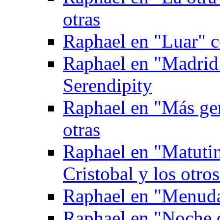
otras
Raphael en "Luar" 
Raphael en "Madrid
Serendipity
Raphael en "Más gen
otras
Raphael en "Matuti
Cristobal y los otro
Raphael en "Menuda
Raphael en "Noche 