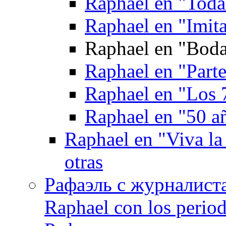
Raphael en "Toda
Raphael en "Imita
Raphael en "Boda
Raphael en "Parte
Raphael en "Los 
Raphael en "50 a
Raphael en "Viva la
otras
Рафаэль с журналист
Raphael con los period