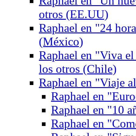
Raphael en "Un nuev
otros (EE.UU)
Raphael en "24 hor
(México)
Raphael en "Viva el
los otros (Chile)
Raphael en "Viaje al
Raphael en "Euroe
Raphael en "10 a
Raphael en "Como