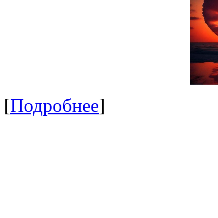
[
Подробнее
]