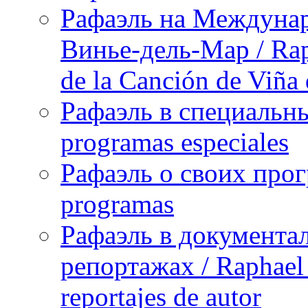
Рафаэль на Междунар
Винье-дель-Мар / Raph
de la Canción de Viña
Рафаэль в специальны
programas especiales
Рафаэль о своих прог
programas
Рафаэль в документа
репортажах / Raphael 
reportajes de autor