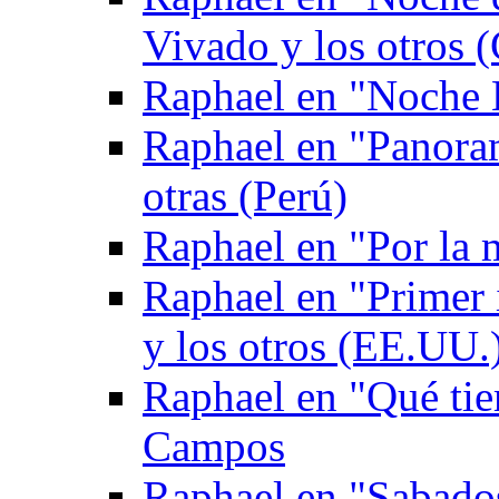
Vivado y los otros (
Raphael en "Noche 
Raphael en "Panoram
otras (Perú)
Raphael en "Por la
Raphael en "Primer
y los otros (EE.UU.
Raphael en "Qué tie
Campos
Raphael en "Sabados