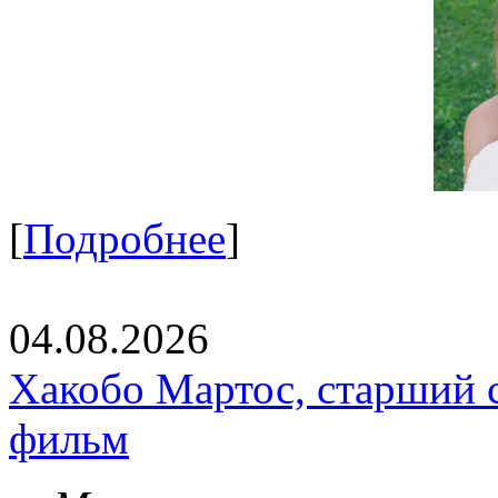
[
Подробнее
]
04.08.2026
Хакобо Мартос, старший 
фильм