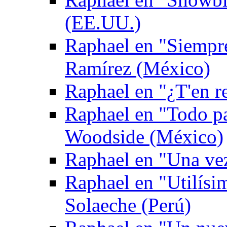
(EE.UU.)
Raphael en "Siempr
Ramírez (México)
Raphael en "¿T'en re
Raphael en "Todo p
Woodside (México)
Raphael en "Una ve
Raphael en "Utilís
Solaeche (Perú)