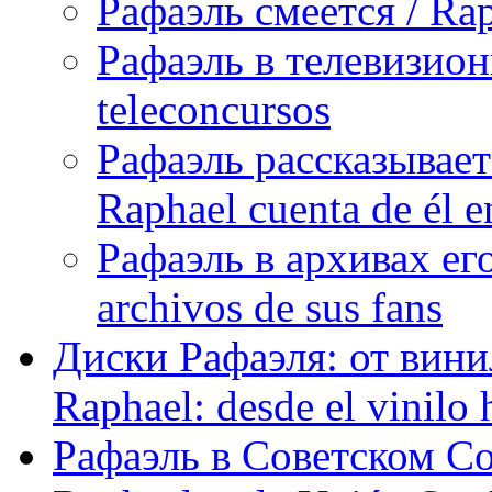
Рафаэль смеется / Rap
Рафаэль в телевизион
teleconcursos
Рафаэль рассказывает
Raphael cuenta de él e
Рафаэль в архивах его
archivos de sus fans
Диски Рафаэля: от винил
Raphael: desde el vinilo 
Рафаэль в Советском С