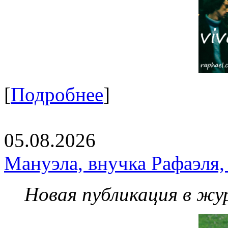
[
Подробнее
]
05.08.2026
Мануэла, внучка Рафаэля,
Новая публикация в жу