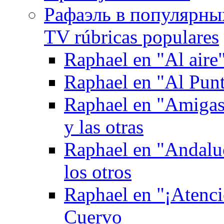
Рафаэль в популярных
TV rúbricas populares
Raphael en "Al aire
Raphael en "Al Pun
Raphael en "Amigas 
y las otras
Raphael en "Andaluc
los otros
Raphael en "¡Atenci
Cuervo