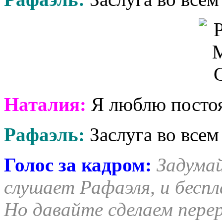
Наталия:
Я люблю постоя
Рафаэль:
Заслуга во всем
Голос за кадром:
Задумай
слушает Рафаэля, и беспл
Но давайте сделаем пере