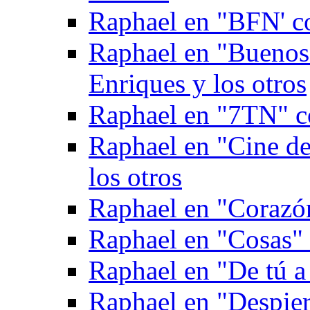
Raphael en "BFN' c
Raphael en "Buenos
Enriques y los otros
Raphael en "7TN" c
Raphael en "Cine de
los otros
Raphael en "Corazón
Raphael en "Cosas" 
Raphael en "De tú a
Raphael en "Despie