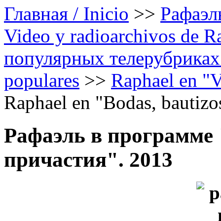
Главная / Inicio
>>
Рафаэль
Video y radioarchivos de R
популярных телерубриках /
populares
>>
Raphael en "Vi
Raphael en "Bodas, bautizo
Рафаэль в программе
причастия". 2013