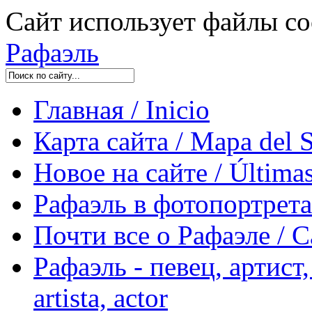
Сайт использует файлы co
Рафаэль
Главная / Inicio
Карта сайта / Mapa del S
Новое на сайте / Últimas
Рафаэль в фотопортретах 
Почти все о Рафаэле / C
Рафаэль - певец, артист, 
artista, actor