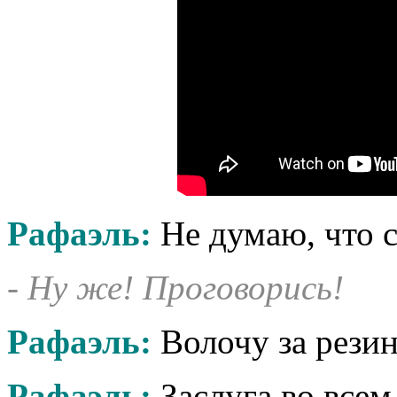
Рафаэль:
Не думаю, что с
- Ну же! Проговорись!
Рафаэль:
Волочу за резин
Рафаэль:
Заслуга во всем