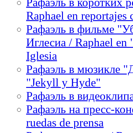
Рафаэль в коротких р
Raphael en reportajes c
Рафаэль в фильме "У
Иглесиа / Raphael en 
Iglesia
Рафаэль в мюзикле "Д
"Jekyll y Hyde"
Рафаэль в видеоклипах
Рафаэль на пресс-кон
ruedas de prensa