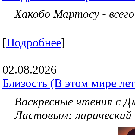
Хакобо Мартосу - всег
[
Подробнее
]
02.08.2026
Близость (В этом мире летя
Воскресные чтения с 
Ластовым:
лирический