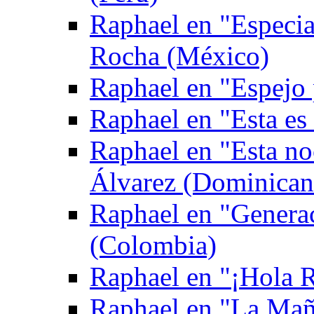
Raphael en "Especia
Rocha (México)
Raphael en "Espejo
Raphael en "Esta es
Raphael en "Esta no
Álvarez (Dominican
Raphael en "Genera
(Colombia)
Raphael en "¡Hola Ra
Raphael en "La Mañ