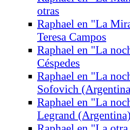
otras
Raphael en "La Mira
Teresa Campos
Raphael en "La noch
Céspedes
Raphael en "La noc
Sofovich (Argentina
Raphael en "La noc
Legrand (Argentina
Raphael en "La otra