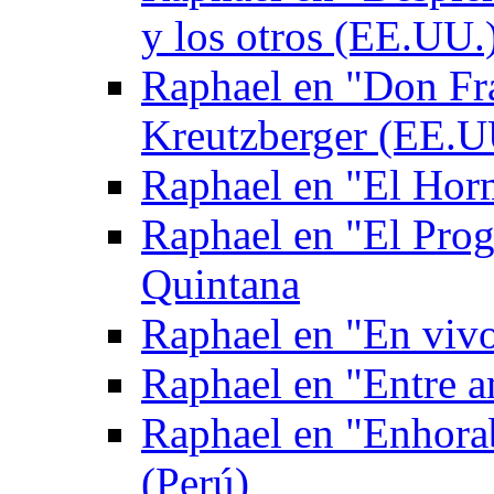
y los otros (EE.UU.
Raphael en "Don Fr
Kreutzberger (EE.U
Raphael en "El Hor
Raphael en "El Pro
Quintana
Raphael en "En viv
Raphael en "Entre 
Raphael en "Enhora
(Perú)