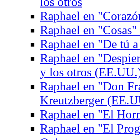
los otros
Raphael en "Corazón
Raphael en "Cosas" 
Raphael en "De tú a
Raphael en "Despie
y los otros (EE.UU.
Raphael en "Don Fr
Kreutzberger (EE.U
Raphael en "El Hor
Raphael en "El Pro