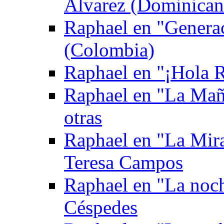
Álvarez (Dominican
Raphael en "Genera
(Colombia)
Raphael en "¡Hola Ra
Raphael en "La Mañ
otras
Raphael en "La Mira
Teresa Campos
Raphael en "La noch
Céspedes