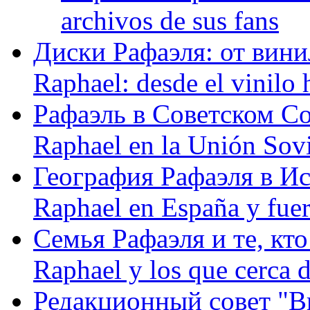
archivos de sus fans
Диски Рафаэля: от винил
Raphael: desde el vinilo 
Рафаэль в Советском С
Raphael en la Unión Sovi
География Рафаэля в Исп
Raphael en España y fue
Семья Рафаэля и те, кто
Raphael y los que cerca d
Редакционный совет "Вив