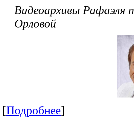
Видеоархивы Рафаэля 
Орловой
[
Подробнее
]