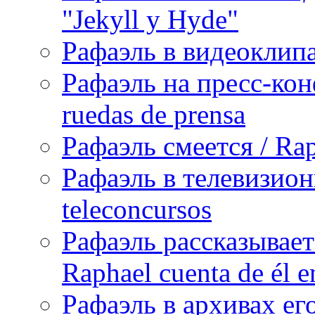
"Jekyll y Hyde"
Рафаэль в видеоклипах
Рафаэль на пресс-кон
ruedas de prensa
Рафаэль смеется / Rap
Рафаэль в телевизион
teleconcursos
Рафаэль рассказывает
Raphael cuenta de él e
Рафаэль в архивах его