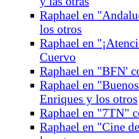
y las otras
Raphael en "Andaluc
los otros
Raphael en "¡Atenci
Cuervo
Raphael en "BFN' c
Raphael en "Buenos
Enriques y los otros
Raphael en "7TN" c
Raphael en "Cine de