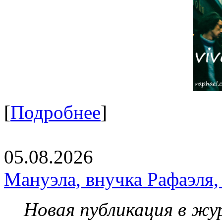
[
Подробнее
]
05.08.2026
Мануэла, внучка Рафаэля,
Новая публикация в жу