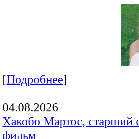
[
Подробнее
]
04.08.2026
Хакобо Мартос, старший 
фильм