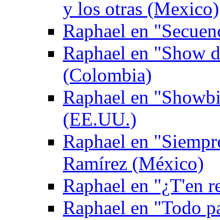
y los otras (Mexico)
Raphael en "Secuen
Raphael en "Show de
(Colombia)
Raphael en "Showbi
(EE.UU.)
Raphael en "Siempr
Ramírez (México)
Raphael en "¿T'en re
Raphael en "Todo p