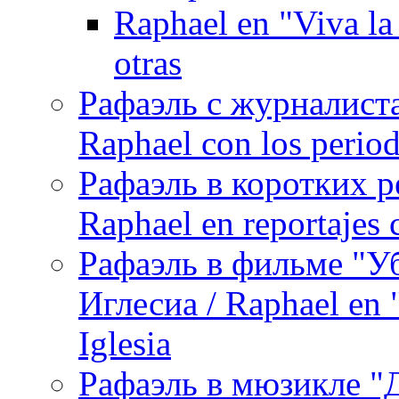
Raphael en "Viva la
otras
Рафаэль с журналист
Raphael con los period
Рафаэль в коротких р
Raphael en reportajes c
Рафаэль в фильме "У
Иглесиа / Raphael en 
Iglesia
Рафаэль в мюзикле "Д