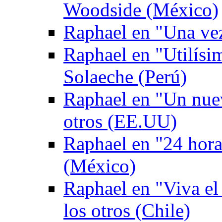
Woodside (México)
Raphael en "Una ve
Raphael en "Utilís
Solaeche (Perú)
Raphael en "Un nuev
otros (EE.UU)
Raphael en "24 hor
(México)
Raphael en "Viva el
los otros (Chile)