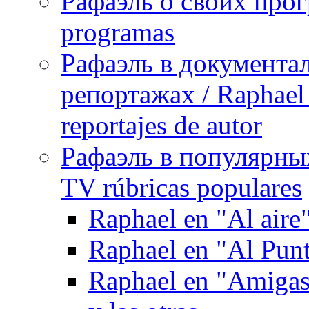
Рафаэль о своих прог
programas
Рафаэль в документа
репортажах / Raphael 
reportajes de autor
Рафаэль в популярных
TV rúbricas populares
Raphael en "Al aire
Raphael en "Al Pun
Raphael en "Amigas 