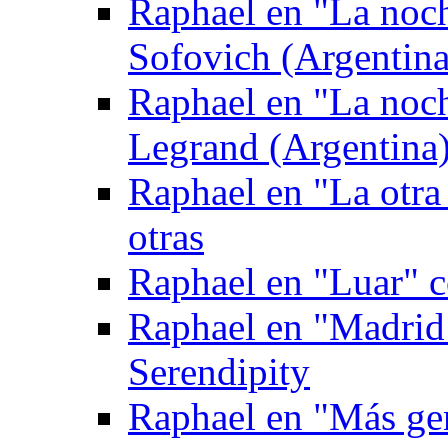
Raphael en "La noc
Sofovich (Argentina
Raphael en "La noc
Legrand (Argentina
Raphael en "La otra
otras
Raphael en "Luar" 
Raphael en "Madrid
Serendipity
Raphael en "Más gen