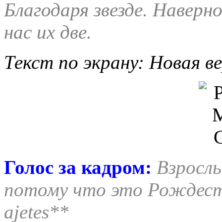
Благодаря звезде. Наверно
нас их две.
Текст по экрану: Новая в
Голос за кадром:
Взрослы
потому что это Рождеств
ajetes**