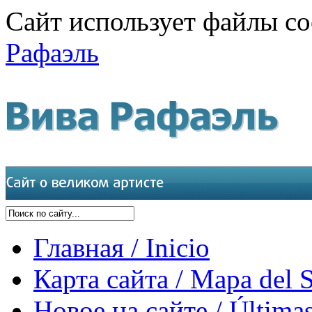
Сайт использует файлы co
Рафаэль
Главная / Inicio
Карта сайта / Mapa del S
Новое на сайте / Últimas