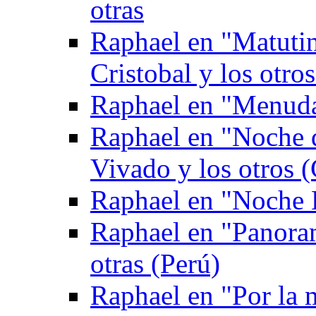
otras
Raphael en "Matuti
Cristobal y los otro
Raphael en "Menuda
Raphael en "Noche 
Vivado y los otros (
Raphael en "Noche 
Raphael en "Panoram
otras (Perú)
Raphael en "Por la