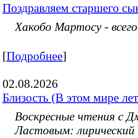
Поздравляем старшего сы
Хакобо Мартосу - всег
[
Подробнее
]
02.08.2026
Близость (В этом мире летя
Воскресные чтения с 
Ластовым:
лирический