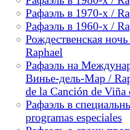
Рафаэль в 1970-х / Ra
Рафаэль в 1960-х / Ra
Рождественская ночь 
Raphael
Рафаэль на Междунар
Винье-дель-Мар / Raph
de la Canción de Viña
Рафаэль в специальны
programas especiales