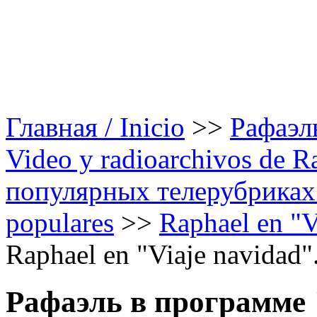
Главная / Inicio
>>
Рафаэль
Video y radioarchivos de R
популярных телерубриках /
populares
>>
Raphael en "Vi
Raphael en "Viaje navidad"
Рафаэль в программе "