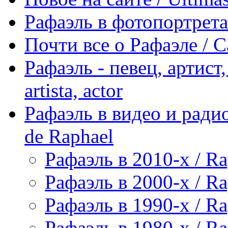
Рафаэль в фотопортретах 
Почти все о Рафаэле / C
Рафаэль - певец, артист, 
artista, actor
Рафаэль в видео и радио
de Raphael
Рафаэль в 2010-х / Ra
Рафаэль в 2000-х / Ra
Рафаэль в 1990-х / Ra
Рафаэль в 1980-х / Ra