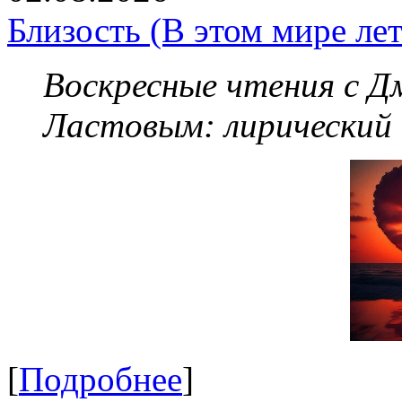
Близость (В этом мире летя
Воскресные чтения с 
Ластовым:
лирический
[
Подробнее
]