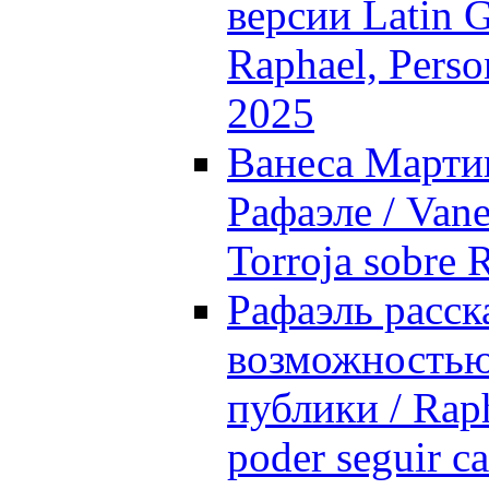
версии Latin 
Raphael, Perso
2025
Ванеса Мартин
Рафаэле / Vane
Torroja sobre 
Рафаэль расск
возможностью 
публики / Raph
poder seguir c