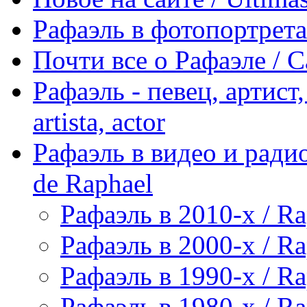
Рафаэль в фотопортретах 
Почти все о Рафаэле / C
Рафаэль - певец, артист, 
artista, actor
Рафаэль в видео и радио
de Raphael
Рафаэль в 2010-х / Ra
Рафаэль в 2000-х / Ra
Рафаэль в 1990-х / Ra
Рафаэль в 1980-х / Ra