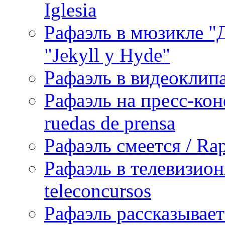
Iglesia
Рафаэль в мюзикле "Д
"Jekyll y Hyde"
Рафаэль в видеоклипах
Рафаэль на пресс-кон
ruedas de prensa
Рафаэль смеется / Rap
Рафаэль в телевизион
teleconcursos
Рафаэль рассказывает