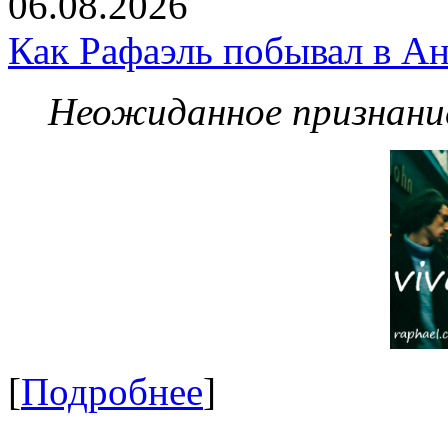
06.08.2026
Как Рафаэль побывал в Ан
Неожиданное признание
[
Подробнее
]