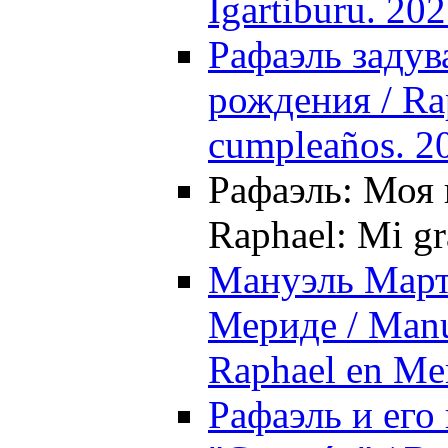
Igartiburu. 20
Рафаэль задув
рождения / Rap
cumpleaños. 2
Рафаэль: Моя 
Raphael: Mi gr
Мануэль Марто
Мериде / Manue
Raphael en Me
Рафаэль и его