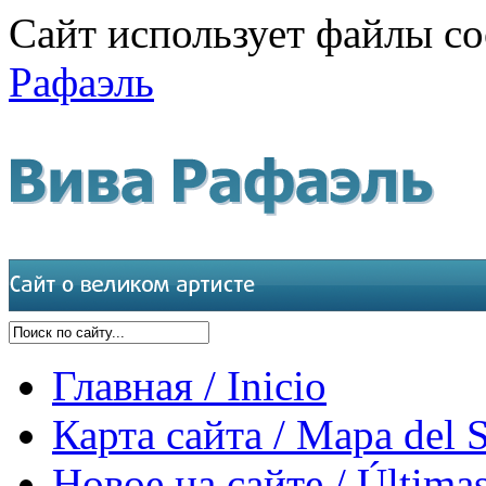
Сайт использует файлы co
Рафаэль
Главная / Inicio
Карта сайта / Mapa del S
Новое на сайте / Últimas