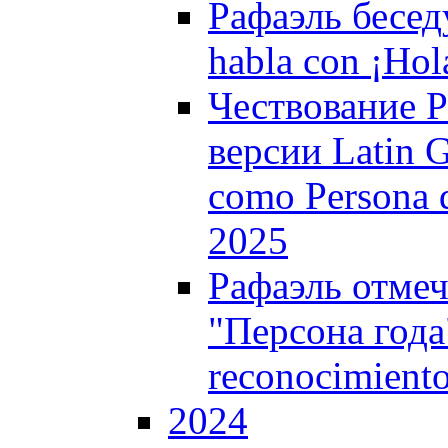
Рафаэль бесед
habla con ¡Hol
Чествование Р
версии Latin 
como Persona 
2025
Рафаэль отмеч
"Персона года"
reconocimient
2024