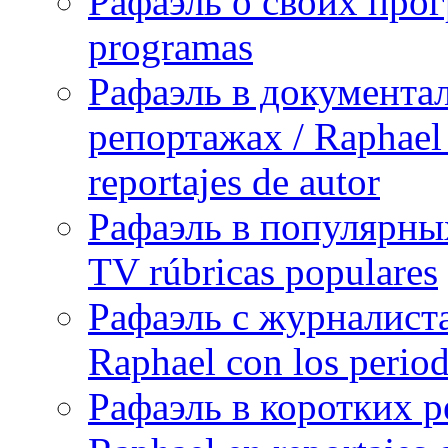
Рафаэль о своих прог
programas
Рафаэль в документа
репортажах / Raphael 
reportajes de autor
Рафаэль в популярных
TV rúbricas populares
Рафаэль с журналист
Raphael con los period
Рафаэль в коротких р