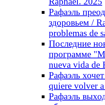
Raphael. 2025
Рафаэль преод
здоровьем / Ra
problemas de s
Последние нов
программе "Ma
nueva vida de 
Рафаэль хочет
quiere volver 
Рафаэль выход