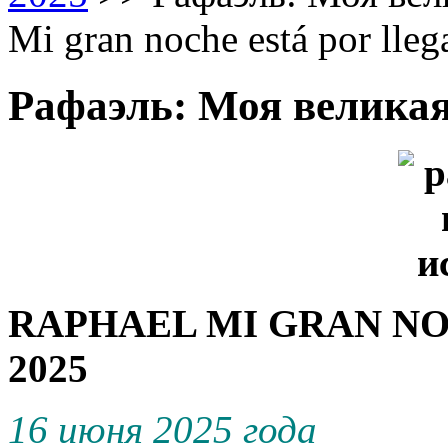
Mi gran noche está por lleg
Рафаэль: Моя великая
RAPHAEL MI GRAN NO
2025
16 июня 2025 го
д
а