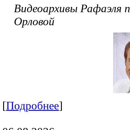
Видеоархивы Рафаэля 
Орловой
[
Подробнее
]