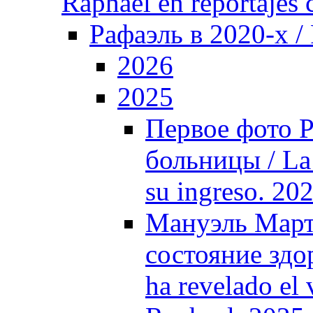
Raphael en reportajes c
Рафаэль в 2020-х /
2026
2025
Первое фото Р
больницы / La 
su ingreso. 20
Мануэль Март
состояние здо
ha revelado el 