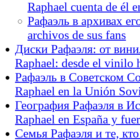
Raphael cuenta de él e
Рафаэль в архивах его
archivos de sus fans
Диски Рафаэля: от винил
Raphael: desde el vinilo 
Рафаэль в Советском С
Raphael en la Unión Sovi
География Рафаэля в Исп
Raphael en España y fue
Семья Рафаэля и те, кто