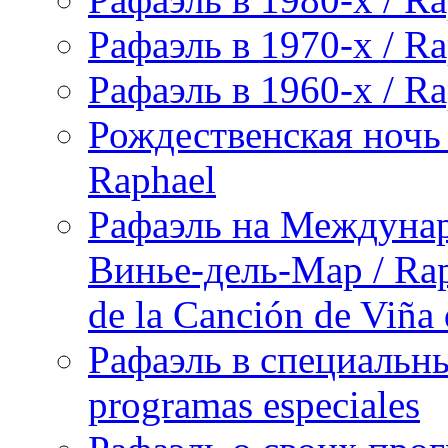
Рафаэль в 1970-х / Ra
Рафаэль в 1960-х / Ra
Рождественская ночь 
Raphael
Рафаэль на Междунар
Винье-дель-Мар / Raph
de la Canción de Viña
Рафаэль в специальны
programas especiales