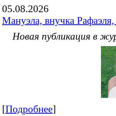
05.08.2026
Мануэла, внучка Рафаэля,
Новая публикация в жу
[
Подробнее
]