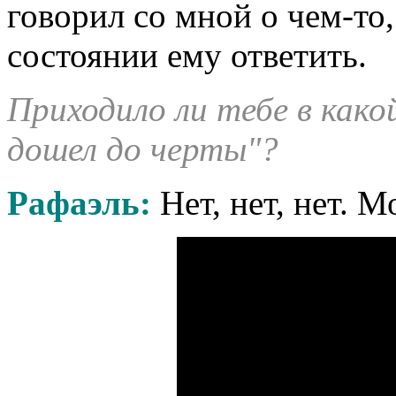
говорил со мной о чем-то,
состоянии ему ответить.
Приходило ли тебе в како
дошел до черты"?
Рафаэль:
Нет, нет, нет. 