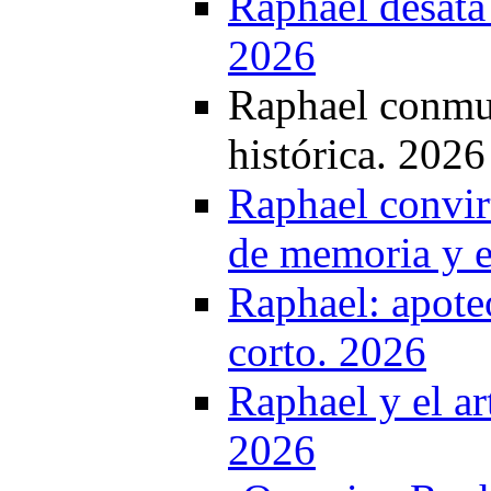
Raphael desata
2026
Raphael conmue
histórica. 2026
Raphael convirt
de memoria y 
Raphael: apote
corto. 2026
Raphael y el ar
2026