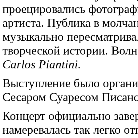
проецировались фотограф
артиста. Публика в молча
музыкально пересматрива
творческой истории. Волн
Carlos
Piantini
.
Выступление было орган
Сесаром Суаресом Писано
Концерт официально завер
намеревалась так легко от