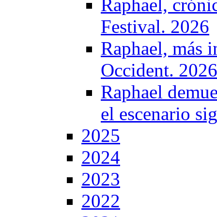
Raphael, crónic
Festival. 2026
Raphael, más i
Occident. 202
Raphael demues
el escenario si
2025
2024
2023
2022