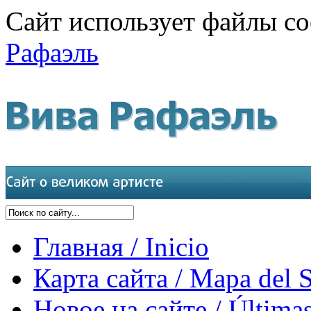
Сайт использует файлы co
Рафаэль
Главная / Inicio
Карта сайта / Mapa del S
Новое на сайте / Últimas