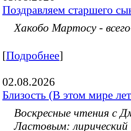
Поздравляем старшего сы
Хакобо Мартосу - всег
[
Подробнее
]
02.08.2026
Близость (В этом мире летя
Воскресные чтения с 
Ластовым:
лирический