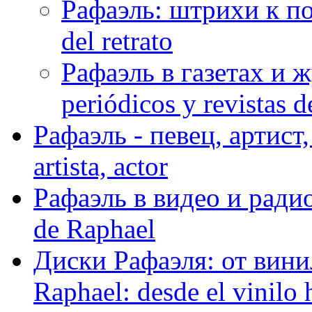
Рафаэль: штрихи к пор
del retrato
Рафаэль в газетах и ж
periódicos y revistas 
Рафаэль - певец, артист, 
artista, actor
Рафаэль в видео и радио
de Raphael
Диски Рафаэля: от винил
Raphael: desde el vinilo 