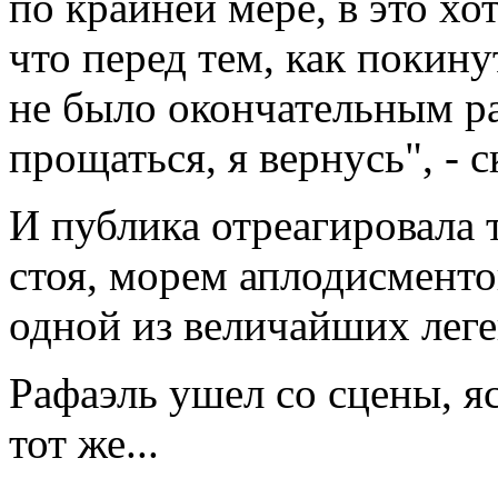
по крайней мере, в это хо
что перед тем, как покинут
не было окончательным ра
прощаться, я вернусь", - с
И публика отреагировала т
стоя, морем аплодисменто
одной из величайших леге
Рафаэль ушел со сцены, яс
тот же...