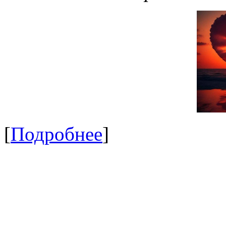
[
Подробнее
]