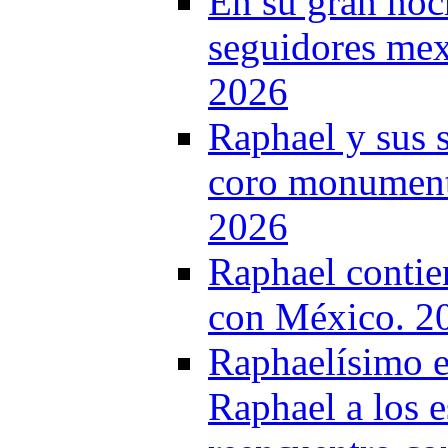
En su gran noc
seguidores mex
2026
Raphael y sus 
coro monumenta
2026
Raphael contie
con México. 2
Raphaelísimo e
Raphael a los e