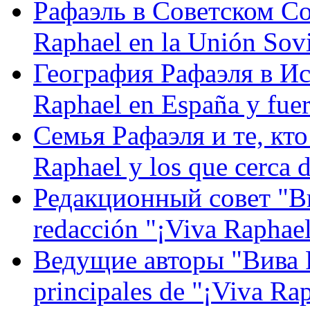
Рафаэль в Советском С
Raphael en la Unión Sovi
География Рафаэля в Исп
Raphael en España y fue
Семья Рафаэля и те, кто
Raphael y los que cerca d
Редакционный совет "Вив
redacción "¡Viva Raphael
Ведущие авторы "Вива Р
principales de "¡Viva Ra