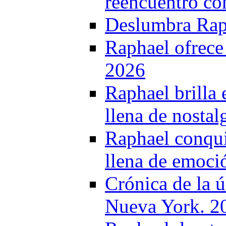
reencuentro co
Deslumbra Raph
Raphael ofrece
2026
Raphael brilla
llena de nostal
Raphael conqui
llena de emoció
Crónica de la 
Nueva York. 2