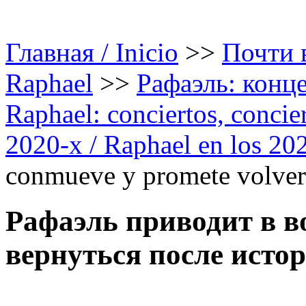
Главная / Inicio
>>
Почти в
Raphael
>>
Рафаэль: конце
Raphael: conciertos, сoncier
2020-х / Raphael en los 20
conmueve y promete volver 
Рафаэль приводит в в
вернуться после истор