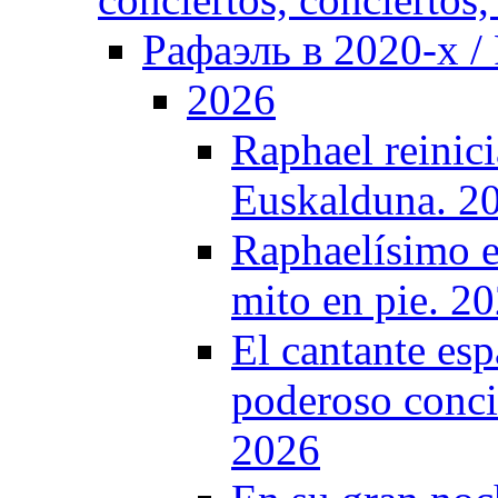
Рафаэль в 2020-х / 
2026
Raphael reinici
Euskalduna. 2
Raphaelísimo e
mito en pie. 2
El cantante es
poderoso conci
2026