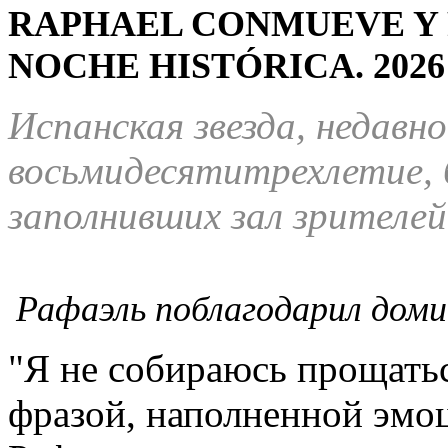
RAPHAEL CONMUEVE Y
NOCHE HISTÓRICA.
2026
Испанская звезда, недавн
восьмидесятитрехлетие, 
заполнивших зал зрителей
Рафаэль поблагодарил доми
"Я не собираюсь прощатьс
фразой, наполненной эмо