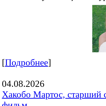
[
Подробнее
]
04.08.2026
Хакобо Мартос, старший 
фильм