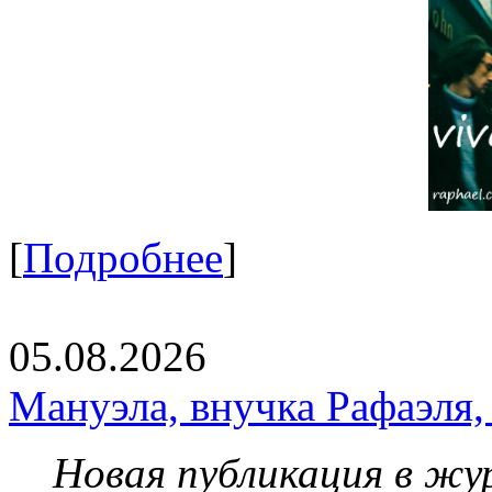
[
Подробнее
]
05.08.2026
Мануэла, внучка Рафаэля,
Новая публикация в жу