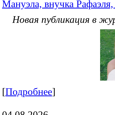
Мануэла, внучка Рафаэля,
Новая публикация в жу
[
Подробнее
]
04.08.2026