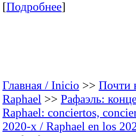
[
Подробнее
]
Главная / Inicio
>>
Почти в
Raphael
>>
Рафаэль: конце
Raphael: conciertos, сoncier
2020-х / Raphael en los 20