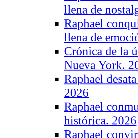
llena de nostal
Raphael conqui
llena de emoció
Crónica de la 
Nueva York. 2
Raphael desata
2026
Raphael conmue
histórica. 2026
Raphael convirt