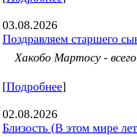
03.08.2026
Поздравляем старшего сы
Хакобо Мартосу - всег
[
Подробнее
]
02.08.2026
Близость (В этом мире летя