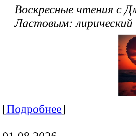
Воскресные чтения с 
Ластовым:
лирический
[
Подробнее
]