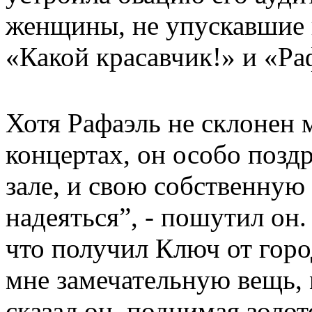
женщины, не упускавшие 
«Какой красавчик!» и «Ра
Хотя Рафаэль не склонен 
концертах, он особо позд
зале, и свою собственную 
надеяться”, - пошутил он.
что получил Ключ от гор
мне замечательную вещь, 
сказал он, поднимая золот