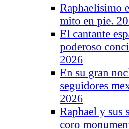
Raphaelísimo e
mito en pie. 2
El cantante es
poderoso conci
2026
En su gran noc
seguidores mex
2026
Raphael y sus 
coro monumenta