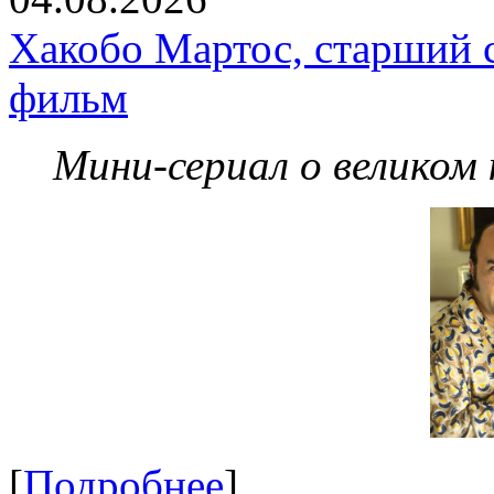
Хакобо Мартос, старший 
фильм
Мини-сериал о великом
[
Подробнее
]