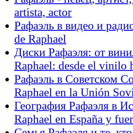
artista, actor
Рафаэль в видео и радио
de Raphael
Диски Рафаэля: от винил
Raphael: desde el vinilo 
Рафаэль в Советском С
Raphael en la Unión Sovi
География Рафаэля в Исп
Raphael en España y fue
Семья Рафаэля и те, кто