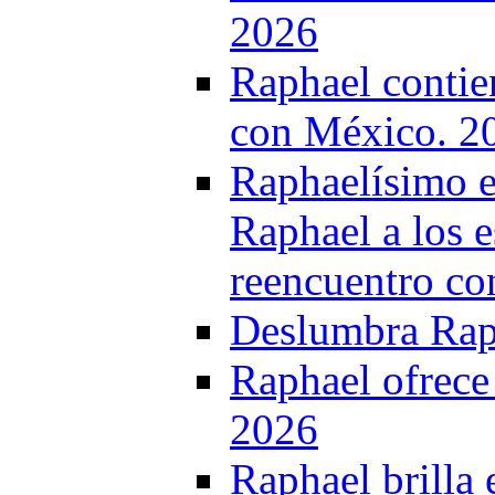
2026
Raphael contie
con México. 2
Raphaelísimo e
Raphael a los e
reencuentro co
Deslumbra Raph
Raphael ofrece
2026
Raphael brilla