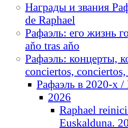
Награды и звания Раф
de Raphael
Рафаэль: его жизнь го
aňo tras aňo
Рафаэль: концерты, ко
conciertos, сonciertos, 
Рафаэль в 2020-х / 
2026
Raphael reinici
Euskalduna. 2