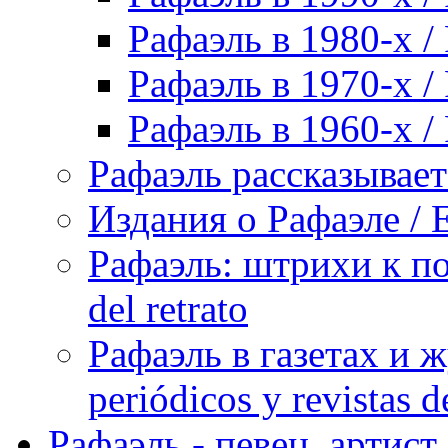
Рафаэль в 1980-х / 
Рафаэль в 1970-х / 
Рафаэль в 1960-х / 
Рафаэль рассказывает 
Издания о Рафаэле / E
Рафаэль: штрихи к пор
del retrato
Рафаэль в газетах и ж
periódicos y revistas 
Рафаэль - певец, артист, 