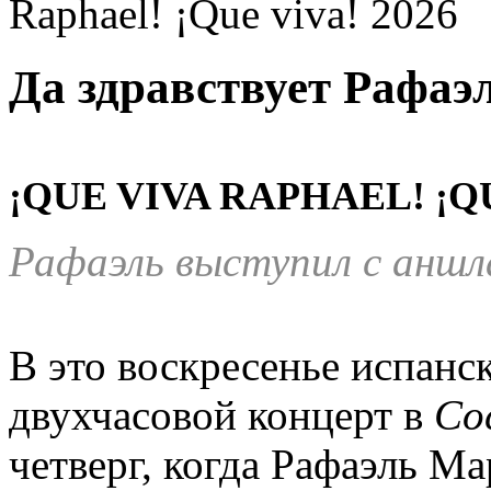
Raphael! ¡Que viva! 2026
Да здравствует Рафаэл
¡QUE VIVA RAPHAEL! ¡QU
Рафаэль
выступил с аншл
В это воскресенье испанс
двухчасовой концерт в
Co
четверг, когда Рафаэль М