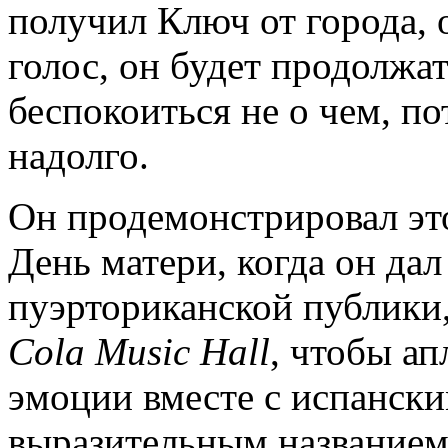
получил Ключ от города, о
голос, он будет продолжать
беспокоиться не о чем, по
надолго.
Он продемонстрировал это
День матери, когда он да
пуэрториканской публики,
Cola
Music
Hall
, чтобы ап
эмоции вместе с испански
выразительным название