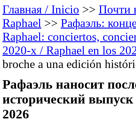
Главная / Inicio
>>
Почти в
Raphael
>>
Рафаэль: конце
Raphael: conciertos, сoncier
2020-х / Raphael en los 20
broche a una edición histór
Рафаэль наносит посл
исторический выпуск 
2026