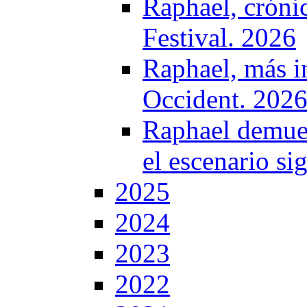
Raphael, crónic
Festival. 2026
Raphael, más i
Occident. 202
Raphael demues
el escenario si
2025
2024
2023
2022