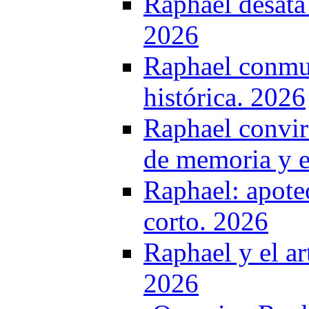
Raphael desata
2026
Raphael conmue
histórica. 2026
Raphael convirt
de memoria y 
Raphael: apote
corto. 2026
Raphael y el ar
2026