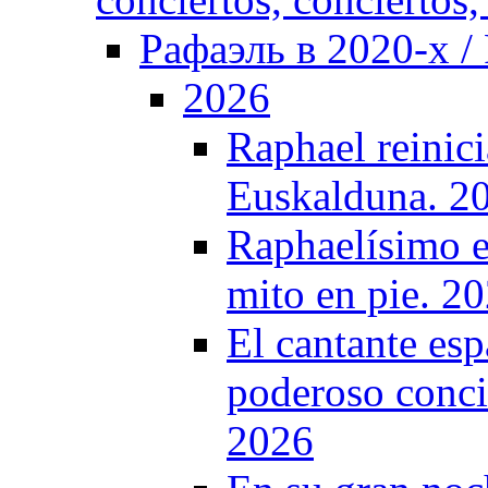
Рафаэль в 2020-х / 
2026
Raphael reinici
Euskalduna. 2
Raphaelísimo e
mito en pie. 2
El cantante es
poderoso conci
2026