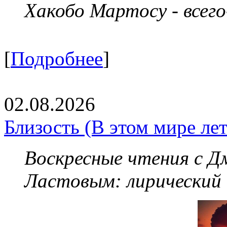
Хакобо Мартосу - всег
[
Подробнее
]
02.08.2026
Близость (В этом мире летя
Воскресные чтения с 
Ластовым:
лирический