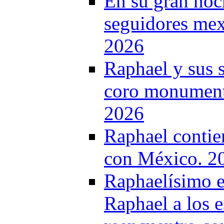
En su gran noc
seguidores mex
2026
Raphael y sus 
coro monumenta
2026
Raphael contie
con México. 2
Raphaelísimo e
Raphael a los e