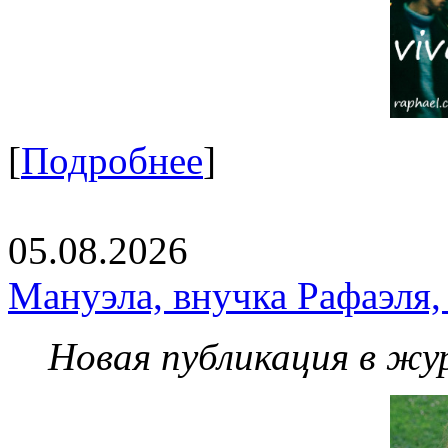
[
Подробнее
]
05.08.2026
Мануэла, внучка Рафаэля,
Новая публикация в жу