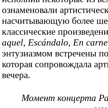
ознаменовали артистичес
насчитывающую более шес
классические произведени
aquel, Escándalo, En carne
энтузиазмом встречены п
которая сопровождала арт
вечера.
Момент концерта Ра