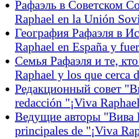
Рафаэль в Советском С
Raphael en la Unión Sovi
География Рафаэля в Исп
Raphael en España y fue
Семья Рафаэля и те, кто
Raphael y los que cerca d
Редакционный совет "Вив
redacción "¡Viva Raphael
Ведущие авторы "Вива Р
principales de "¡Viva Ra