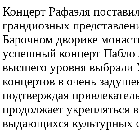
Концерт Рафаэля постави
грандиозных представлени
Барочном дворике монаст
успешный концерт Пабло Л
высшего уровня выбрали 
концертов в очень задуш
подтверждая привлекатель
продолжает укрепляться в
выдающихся культурных 