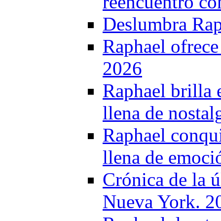
reencuentro co
Deslumbra Raph
Raphael ofrece
2026
Raphael brilla
llena de nostal
Raphael conqui
llena de emoció
Crónica de la 
Nueva York. 2