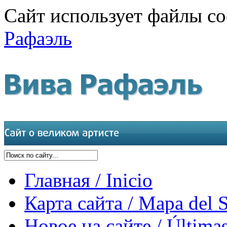
Сайт использует файлы co
Рафаэль
Главная / Inicio
Карта сайта / Mapa del S
Новое на сайте / Últimas