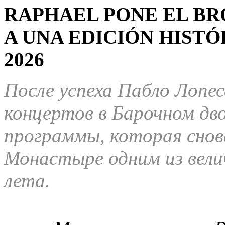
RAPHAEL PONE EL B
A UNA EDICIÓN HISTÓ
2026
После успеха Пабло Лопес
концертов в Барочном дво
программы, которая снов
Монастыре одним из вел
лета.