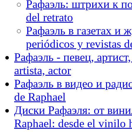
Рафаэль: штрихи к пор
del retrato
Рафаэль в газетах и ж
periódicos y revistas 
Рафаэль - певец, артист, 
artista, actor
Рафаэль в видео и радио
de Raphael
Диски Рафаэля: от винил
Raphael: desde el vinilo 