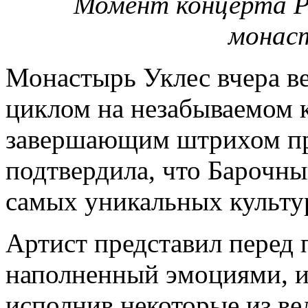
Момент концерта Р
монас
Монастырь Уклес вчера в
циклом на незабываемом 
завершающим штрихом пр
подтвердила, что Барочны
самых уникальных культу
Артист представил перед 
наполненный эмоциями, и
исполнив некоторые из ве