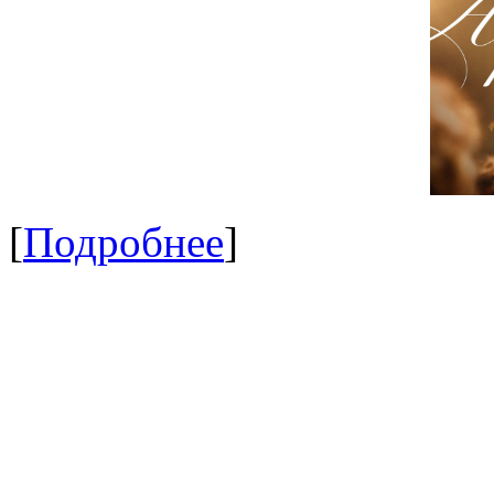
[
Подробнее
]