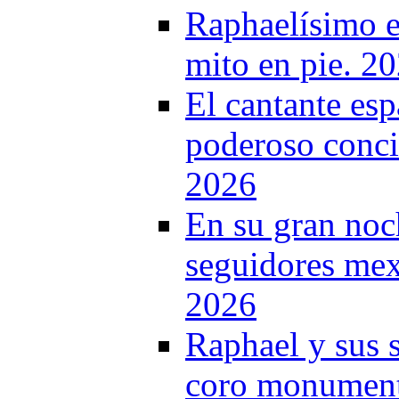
Raphaelísimo e
mito en pie. 2
El cantante es
poderoso conci
2026
En su gran noc
seguidores mex
2026
Raphael y sus 
coro monumenta