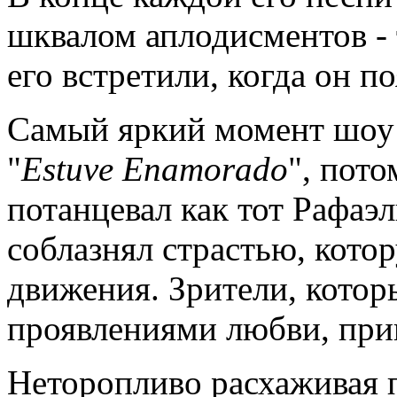
шквалом аплодисментов -
его встретили, когда он п
Самый яркий момент шоу 
"
Estuve
Enamorado
", пот
потанцевал как тот Рафаэл
соблазнял страстью, кото
движения. Зрители, котор
проявлениями любви, прив
Неторопливо расхаживая п