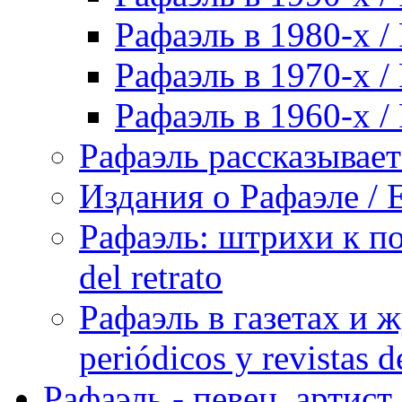
Рафаэль в 1980-х / 
Рафаэль в 1970-х / 
Рафаэль в 1960-х / 
Рафаэль рассказывает 
Издания о Рафаэле / E
Рафаэль: штрихи к пор
del retrato
Рафаэль в газетах и ж
periódicos y revistas 
Рафаэль - певец, артист, 