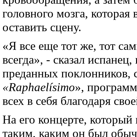
головного мозга, которая
оставить сцену.
«Я все еще тот же, тот са
всегда», - сказал испанец
преданных поклонников, 
«
Raphael
í
simo
», программ
всех в себя благодаря сво
На его концерте, который 
таким, каким он был обыч