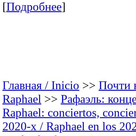
[
Подробнее
]
Главная / Inicio
>>
Почти в
Raphael
>>
Рафаэль: конце
Raphael: conciertos, сoncier
2020-х / Raphael en los 20