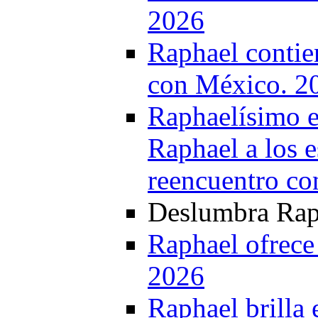
2026
Raphael contie
con México. 2
Raphaelísimo e
Raphael a los e
reencuentro co
Deslumbra Raph
Raphael ofrece
2026
Raphael brilla