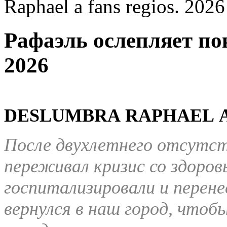
Raphael a fans regios. 2026
Рафаэль ослепляет по
2026
DESLUMBRA
RAPHAEL
После двухлетнего отсутст
переживал кризис со здоровь
госпитализировали и перен
вернулся в наш город, чтоб