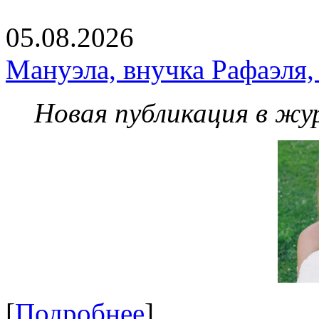
05.08.2026
Мануэла, внучка Рафаэля,
Новая публикация в жу
[
Подробнее
]