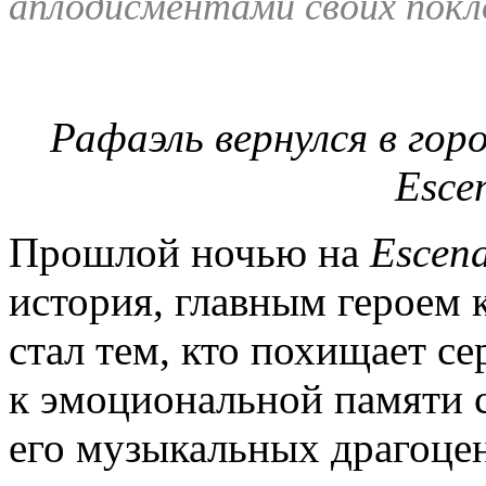
аплодисментами своих покл
Рафаэль вернулся в гор
Esce
Прошлой ночью на
Escen
история, главным героем 
стал тем, кто похищает с
к эмоциональной памяти 
его музыкальных драгоце