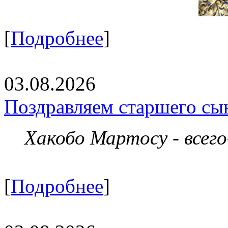
[
Подробнее
]
03.08.2026
Поздравляем старшего сы
Хакобо Мартосу - всег
[
Подробнее
]