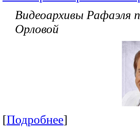
Видеоархивы Рафаэля 
Орловой
[
Подробнее
]