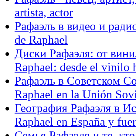
artista, actor
Рафаэль в видео и радио
de Raphael
Диски Рафаэля: от винил
Raphael: desde el vinilo 
Рафаэль в Советском С
Raphael en la Unión Sovi
География Рафаэля в Исп
Raphael en España y fue
Семья Рафаэля и те, кто