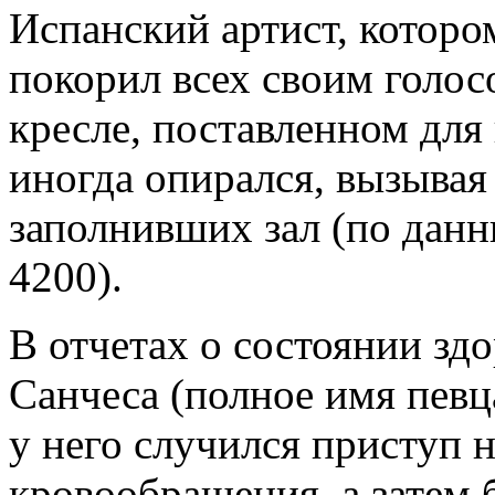
Испанский артист, котором
покорил всех своим голосо
кресле, поставленном для 
иногда опирался, вызывая
заполнивших зал (по дан
4200).
В отчетах о состоянии зд
Санчеса (полное имя певца
у него случился приступ 
кровообращения, а затем