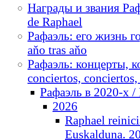
Награды и звания Раф
de Raphael
Рафаэль: его жизнь го
aňo tras aňo
Рафаэль: концерты, ко
conciertos, сonciertos, 
Рафаэль в 2020-х / 
2026
Raphael reinici
Euskalduna. 2