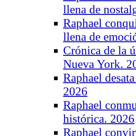
llena de nostal
Raphael conqui
llena de emoció
Crónica de la 
Nueva York. 2
Raphael desata
2026
Raphael conmue
histórica. 2026
Raphael convirt