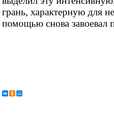
выделил эту интенсивную
грань, характерную для не
помощью снова завоевал п