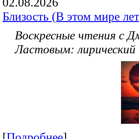
02.08.2026
Близость (В этом мире летя
Воскресные чтения с 
Ластовым:
лирический
[
Подробнее
]