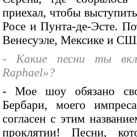
приехал, чтобы выступить
Росе и Пунта-де-Эсте. П
Венесуэле, Мексике и СШ
- Какие песни ты вкл
Raphael»?
- Мое шоу обязано св
Бербари, моего импрес
согласен с этим названи
проклятии! Песни, ко