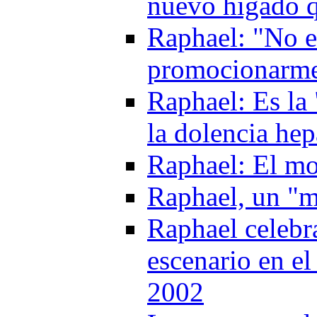
nuevo higado q
Raphael: "No e
promocionarme
Raphael: Es la 
la dolencia he
Raphael: El mo
Raphael, un "m
Raphael celebr
escenario en e
2002