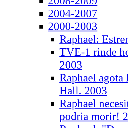
2008-2009
2004-2007
2000-2003
Raphael: Estre
TVE-1 rinde ho
2003
Raphael agota l
Hall. 2003
Raphael necesi
podria morir! 