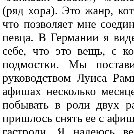
(ряд хора). Это жанр, ко
что позволяет мне соеди
певца. В Германии я вид
себе, что это вещь, с к
подмостки. Мы постав
руководством Луиса Рам
афишах несколько месяц
побывать в роли двух р
пришлось снять ее с афиш
гастроли. Я надеюсь в