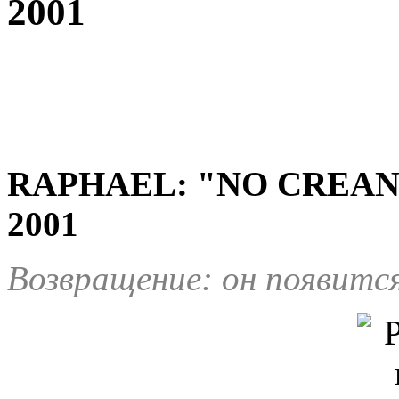
2001
RAPHAEL: "NO CREAN
2001
Возвращение: он появитс