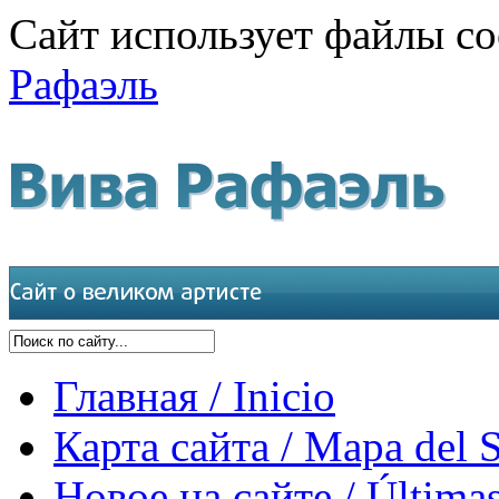
Сайт использует файлы co
Рафаэль
Главная / Inicio
Карта сайта / Mapa del S
Новое на сайте / Últimas