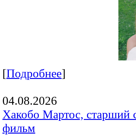
[
Подробнее
]
04.08.2026
Хакобо Мартос, старший 
фильм