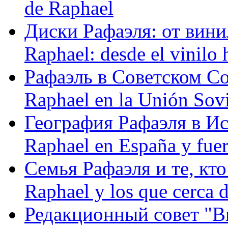
de Raphael
Диски Рафаэля: от винил
Raphael: desde el vinilo 
Рафаэль в Советском С
Raphael en la Unión Sovi
География Рафаэля в Исп
Raphael en España y fue
Семья Рафаэля и те, кто
Raphael y los que cerca d
Редакционный совет "Вив