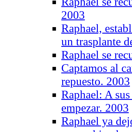
Raphael se recu
2003
Raphael, establ
un trasplante 
Raphael se rec
Captamos al ca
repuesto. 2003
Raphael: A sus 
empezar. 2003
Raphael ya dejo