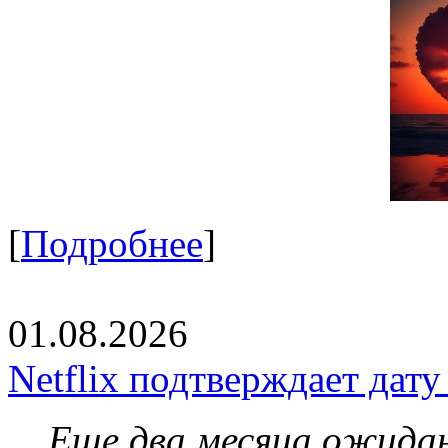
[
Подробнее
]
01.08.2026
Netflix подтверждает дат
Еще два месяца ожидан