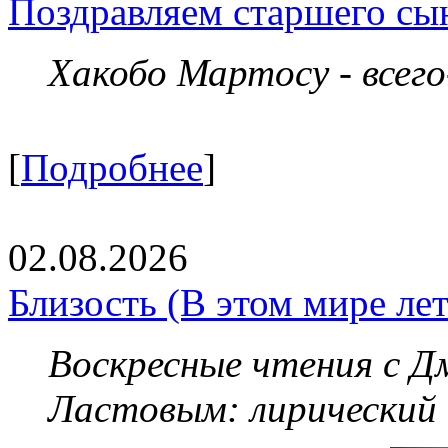
Поздравляем старшего сы
Хакобо Мартосу - всег
[
Подробнее
]
02.08.2026
Близость (В этом мире летя
Воскресные чтения с 
Ластовым:
лирический