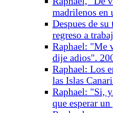
Raphael, "De vu
madrilenos en 
Despues de su 
regreso a traba
Raphael: "Me vi
dije adios". 20
Raphael: Los e
las Islas Canar
Raphael: "Si, 
que esperar un