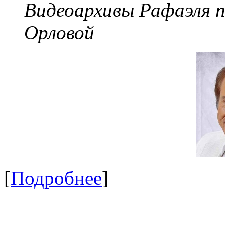
Видеоархивы Рафаэля 
Орловой
[
Подробнее
]