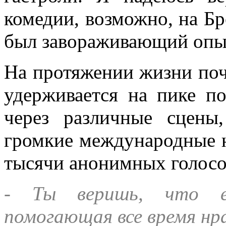
комедии, возможно, на Бр
был завораживающий опы
На протяжении жизни поч
удерживается на пике п
через различные сцены
громкие международные н
тысячи анонимных голосо
- Ты веришь, что ес
помогающая все время нр