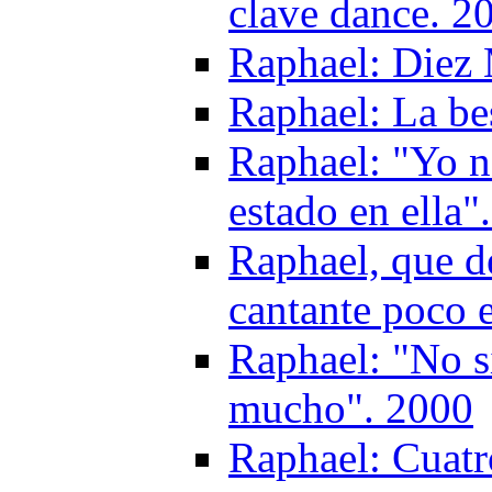
clave dance. 2
Raphael: Diez
Raphael: La be
Raphael: "Yo 
estado en ella"
Raphael, que de
cantante poco 
Raphael: "No s
mucho". 2000
Raphael: Cuatr