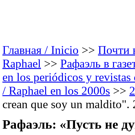
Главная / Inicio
>>
Почти в
Raphael
>>
Рафаэль в газе
en los periódicos y revista
/ Raphael en los 2000s
>>
crean que soy un maldito".
Рафаэль: «Пусть не ду