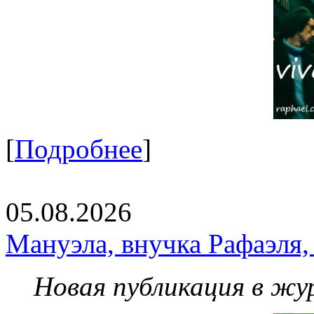
[
Подробнее
]
05.08.2026
Мануэла, внучка Рафаэля,
Новая публикация в жу