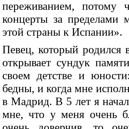
переживанием, потому 
концерты за пределами 
этой страны к Испании».
Певец, который родился 
открывает сундук памят
своем детстве и юност
бедны, и когда мне исполн
в Мадрид. В 5 лет я начал
мне, что у меня очень б
очень доверчив, то оч