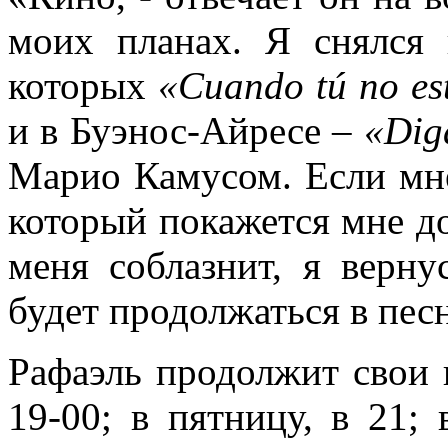
моих планах. Я снялся 
которых
«Cuando tú no est
и в Буэнос-Айресе –
«Dig
Марио Камусом. Если мне
который покажется мне д
меня соблазнит, я верн
будет продолжаться в пес
Рафаэль продолжит свои 
19-00; в пятницу, в 21; 