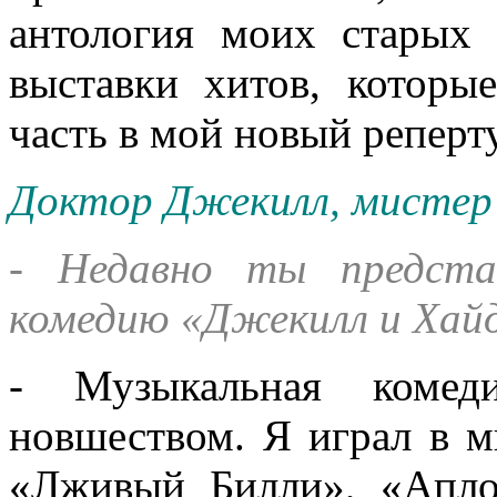
антология моих старых 
выставки хитов, которые
часть в мой новый реперт
Доктор Джекилл, мистер
- Недавно ты предста
комедию «Джекилл и Хайд
- Музыкальная комед
новшеством. Я играл в 
«Лживый Билли», «Апло