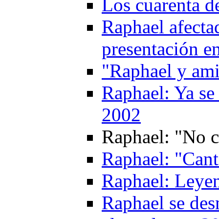
Los cuarenta d
Raphael afecta
presentación e
"Raphael y am
Raphael: Ya se 
2002
Raphael: "No c
Raphael: "Cant
Raphael: Leyen
Raphael se des