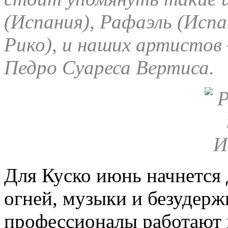
(Испания), Рафаэль (Исп
Рико), и наших артистов 
Педро Суареса Вертиса.
Для Куско июнь начнется
огней, музыки и безудерж
профессионалы работают 