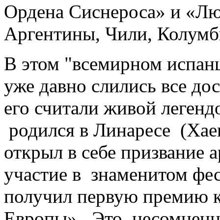
Ордена Сиснероса» и «Л
Аргентины, Чили, Колумб
В этом "всемирном испанц
уже давно слились все до
его считали живой леген
родился в Линаресе (Хаен
открыл в себе призвание а
участие в знаменитом фес
получил первую премию к
Европы». Это, несомненн