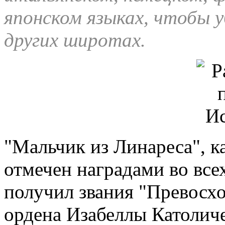
японском языках, чтобы 
других широтах.
"Мальчик из Линареса", ка
отмечен наградами во всех
получил звания "Превосх
ордена Изабеллы Католич