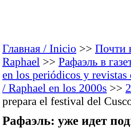
Главная / Inicio
>>
Почти в
Raphael
>>
Рафаэль в газе
en los periódicos y revista
/ Raphael en los 2000s
>>
prepara el festival del Cusc
Рафаэль: уже идет по