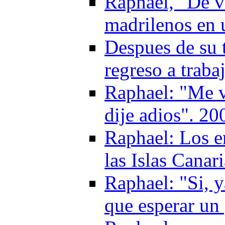
Raphael, "De vu
madrilenos en 
Despues de su 
regreso a traba
Raphael: "Me vi
dije adios". 20
Raphael: Los e
las Islas Canar
Raphael: "Si, 
que esperar un