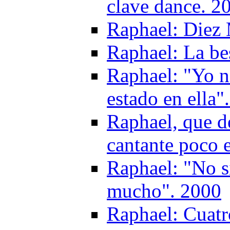
clave dance. 2
Raphael: Diez
Raphael: La be
Raphael: "Yo 
estado en ella"
Raphael, que de
cantante poco 
Raphael: "No s
mucho". 2000
Raphael: Cuatr