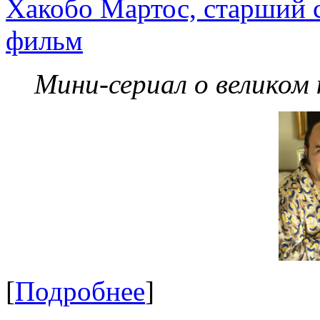
Хакобо Мартос, старший 
фильм
Мини-сериал о великом
[
Подробнее
]