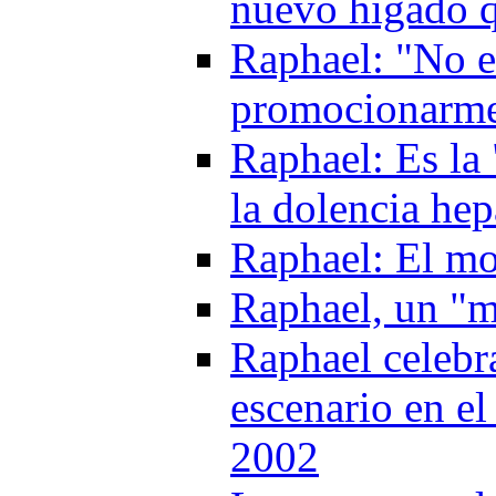
nuevo higado q
Raphael: "No e
promocionarme
Raphael: Es la 
la dolencia he
Raphael: El mo
Raphael, un "m
Raphael celebr
escenario en e
2002