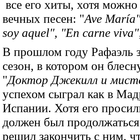
все его хиты, хотя можно 
вечных песен: "
Ave María"
soy aquel", "En carne viva
В прошлом году Рафаэль 
сезон, в котором он блес
"
Доктор Джекилл и мист
успехом сыграл как в Мадр
Испании. Хотя его просили
должен был продолжаться
решил закончить с ним, ч