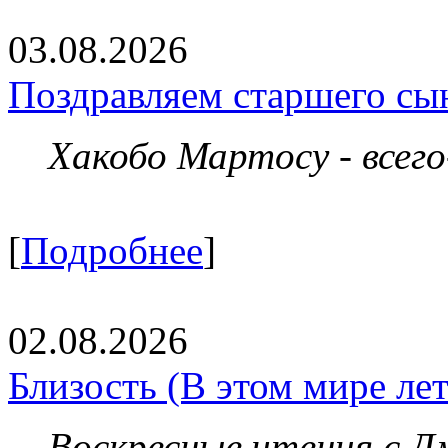
03.08.2026
Поздравляем старшего сы
Хакобо Мартосу - всег
[
Подробнее
]
02.08.2026
Близость (В этом мире летя
Воскресные чтения с 