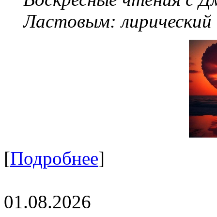
Ластовым:
лирический
[
Подробнее
]
01.08.2026