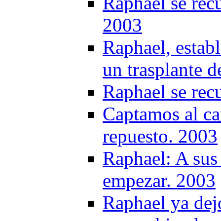
Raphael se recu
2003
Raphael, establ
un trasplante 
Raphael se rec
Captamos al ca
repuesto. 2003
Raphael: A sus 
empezar. 2003
Raphael ya dejo