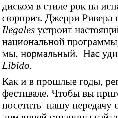
диском в стиле рок на ис
сюрприз. Джерри Ривера 
Ilegales
устроит настоящий
национальной программы, 
мы, нормальный. Нас удив
Libido.
Как и в прошлые годы, pe
фестивале. Чтобы вы при
посетить нашу передачу о
домашней страницы сайт