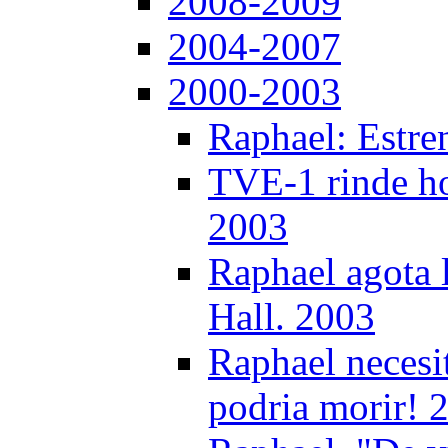
2008-2009
2004-2007
2000-2003
Raphael: Estre
TVE-1 rinde ho
2003
Raphael agota l
Hall. 2003
Raphael necesi
podria morir! 