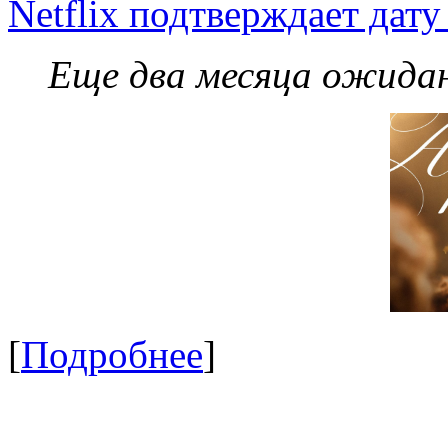
Netflix подтверждает дат
Еще два месяца ожидан
[
Подробнее
]