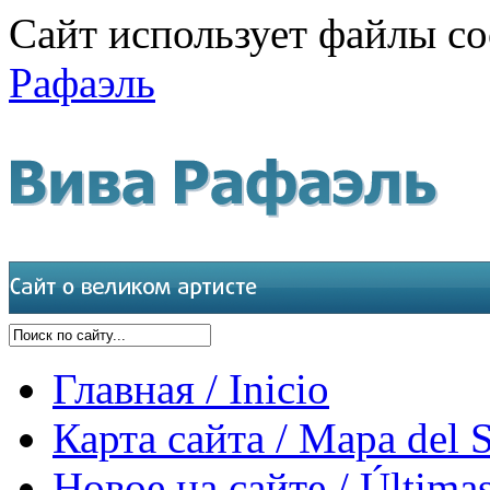
Сайт использует файлы co
Рафаэль
Главная / Inicio
Карта сайта / Mapa del S
Новое на сайте / Últimas