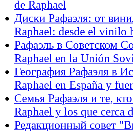
de Raphael
Диски Рафаэля: от винил
Raphael: desde el vinilo 
Рафаэль в Советском С
Raphael en la Unión Sovi
География Рафаэля в Исп
Raphael en España y fue
Семья Рафаэля и те, кто
Raphael y los que cerca d
Редакционный совет "Вив