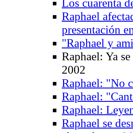
Los cuarenta d
Raphael afecta
presentación e
"Raphael y am
Raphael: Ya se 
2002
Raphael: "No c
Raphael: "Cant
Raphael: Leyen
Raphael se des