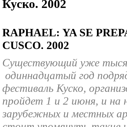
Куско. 2002
RAPHAEL: YA SE PREP
CUSCO.
2002
Существующий уже тысяч
одиннадцатый год подр
фестиваль Куско, органи
пройдет 1 и 2 июня, и н
зарубежных и местных а
стоит упомянуть такие и