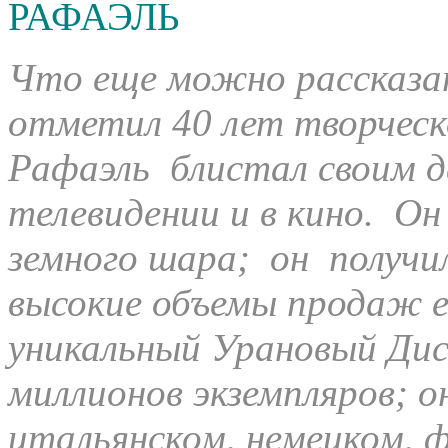
РАФАЭЛЬ
Что еще можно рассказат
отметил 40 лет творческо
Рафаэль блистал своим да
телевидении и в кино. Он 
земного шара; он получил
высокие объемы продаж 
уникальный Урановый Дис
миллионов экземпляров; о
итальянском, немецком, ф